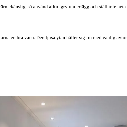
rmekänslig, så använd alltid grytunderlägg och ställ inte heta
arna en bra vana. Den ljusa ytan håller sig fin med vanlig avto
.