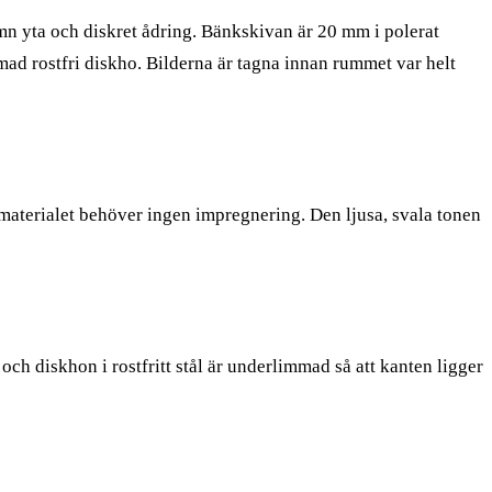
mn yta och diskret ådring. Bänkskivan är 20 mm i polerat
ad rostfri diskho. Bilderna är tagna innan rummet var helt
 materialet behöver ingen impregnering. Den ljusa, svala tonen
och diskhon i rostfritt stål är underlimmad så att kanten ligger