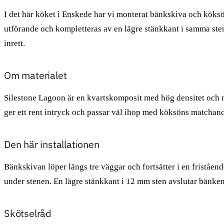
I det här köket i Enskede har vi monterat bänkskiva och köksö
utförande och kompletteras av en lägre stänkkant i samma ste
inrett.
Om materialet
Silestone Lagoon är en kvartskomposit med hög densitet och my
ger ett rent intryck och passar väl ihop med köksöns matchand
Den här installationen
Bänkskivan löper längs tre väggar och fortsätter i en friståend
under stenen. En lägre stänkkant i 12 mm sten avslutar bänke
Skötselråd