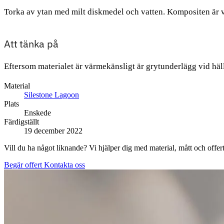
Torka av ytan med milt diskmedel och vatten. Kompositen är vä
Att tänka på
Eftersom materialet är värmekänsligt är grytunderlägg vid häll
Material
Silestone Lagoon
Plats
Enskede
Färdigställt
19 december 2022
Vill du ha något liknande? Vi hjälper dig med material, mått och offert
Begär offert
Kontakta oss