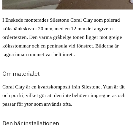
I Enskede monterades Silestone Coral Clay som polerad
köksbänkskiva i 20 mm, med en 12 mm del angiven i
ordertexten. Den varma gråbeige tonen ligger mot greige
köksstommar och en peninsula vid fönstret. Bilderna är
tagna innan rummet var helt inrett.
Om materialet
Coral Clay är en kvartskomposit från Silestone. Ytan är tät
och porfri, vilket gör att den inte behöver impregneras och
passar för ytor som används ofta.
Den här installationen