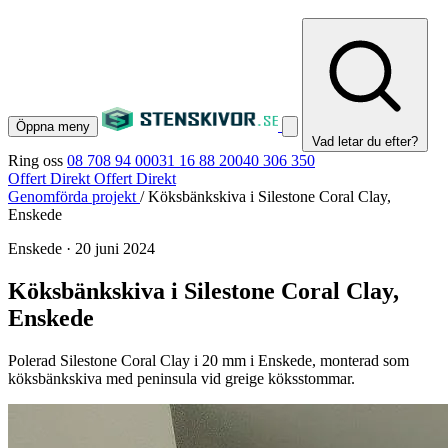
Öppna meny
Vad letar du efter?
Ring oss
08 708 94 00
031 16 88 20
040 306 350
Offert Direkt
Offert Direkt
Genomförda projekt
/
Köksbänkskiva i Silestone Coral Clay,
Enskede
Enskede
·
20 juni 2024
Köksbänkskiva i Silestone Coral Clay,
Enskede
Polerad Silestone Coral Clay i 20 mm i Enskede, monterad som
köksbänkskiva med peninsula vid greige köksstommar.