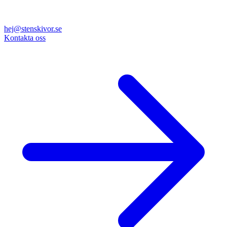
hej@stenskivor.se
Kontakta oss