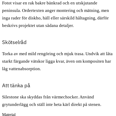
Fotot visar en rak bakre bänkrad och en utskjutande
peninsula. Ordertexten anger montering och mätning, men
inga rader för diskho, häll eller särskild håltagning, därför
beskrivs projektet utan sådana detaljer.
Skötselråd
Torka av med mild rengöring och mjuk trasa. Undvik att låta
starkt färgande vätskor ligga kvar, även om kompositen har
låg vattenabsorption.
Att tänka på
Silestone ska skyddas från värmechocker. Använd
grytunderlägg och ställ inte heta kärl direkt på stenen.
Material