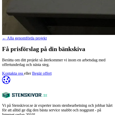
←
Alla genomförda projekt
Få prisförslag på din bänkskiva
Berätta om ditt projekt så återkommer vi inom en arbetsdag med
offertunderlag och nästa steg.
Kontakta oss
eller
Begär offert
Vi på Stenskivor.se är experter inom stenbearbetning och jobbar hårt
för att alltid ge dig den bästa service snabbt och noggrant - på
Internet sedan 2010!