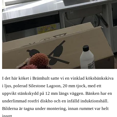
I det här köket i Brämhult satte vi en vinklad köksbänkskiva
i ljus, polerad Silestone Lagoon, 20 mm tjock, med ett
uppvikt stänkskydd på 12 mm längs väggen. Bänken har en
underlimmad rostfri diskho och en infälld induktionshäll.
Bilderna är tagna under montering, innan rummet var helt
inrett.