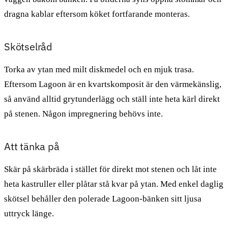
dragna kablar eftersom köket fortfarande monteras.
Skötselråd
Torka av ytan med milt diskmedel och en mjuk trasa.
Eftersom Lagoon är en kvartskomposit är den värmekänslig,
så använd alltid grytunderlägg och ställ inte heta kärl direkt
på stenen. Någon impregnering behövs inte.
Att tänka på
Skär på skärbräda i stället för direkt mot stenen och låt inte
heta kastruller eller plåtar stå kvar på ytan. Med enkel daglig
skötsel behåller den polerade Lagoon-bänken sitt ljusa
uttryck länge.