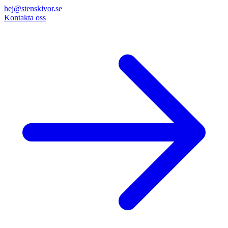
hej@stenskivor.se
Kontakta oss