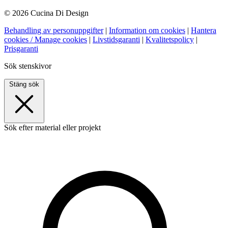
© 2026 Cucina Di Design
Behandling av personuppgifter
|
Information om cookies
|
Hantera
cookies / Manage cookies
|
Livstidsgaranti
|
Kvalitetspolicy
|
Prisgaranti
Sök stenskivor
Stäng sök
Sök efter material eller projekt