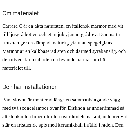
Om materialet
Carrara C är en äkta natursten, en italiensk marmor med vit
till ljusgrå botten och ett mjukt, jämnt grådrev. Den matta
finishen ger en dämpad, naturlig yta utan spegelglans.
Marmor är en kalkbaserad sten och därmed syrakänslig, och
den utvecklar med tiden en levande patina som hör
materialet till.
Den här installationen
Bänkskivan är monterad längs en sammanhängande vägg
med två sconcelampor ovanför. Diskhon är underlimmad så
att stenkanten löper obruten över hodelens kant, och bredvid
står en fristående spis med keramikhäll infälld i raden. Den