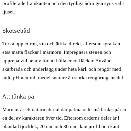
profilerade framkanten och den tydliga ådringen syns väl i
ljuset.
Skötselråd
Torka upp citron, vin och ättika direkt, eftersom syra kan
etsa matta fläckar i marmorn. Impregnera stenen och
upprepa vid behov för att hålla emot fläckar. Använd
skärbräda och underlägg under heta kärl, och rengör med
milt, pH-neutralt medel snarare än starka rengöringsmedel.
Att tänka på
Marmor är ett naturmaterial där patina och små bruksspår är
en del av karaktären över tid. Eftersom orderns delar är i
blandad tjocklek, 20 mm och 30 mm, kan profil och kant