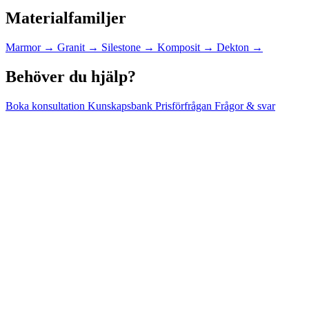
Materialfamiljer
Marmor
→
Granit
→
Silestone
→
Komposit
→
Dekton
→
Behöver du hjälp?
Boka konsultation
Kunskapsbank
Prisförfrågan
Frågor & svar