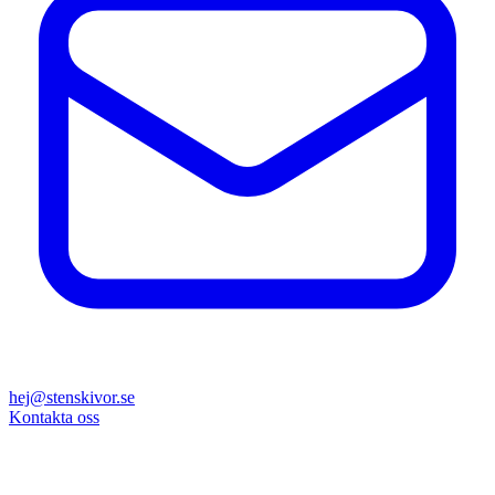
hej@stenskivor.se
Kontakta oss