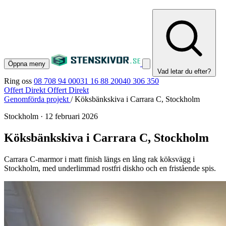
Öppna meny
Vad letar du efter?
Ring oss
08 708 94 00
031 16 88 20
040 306 350
Offert Direkt
Offert Direkt
Genomförda projekt
/
Köksbänkskiva i Carrara C, Stockholm
Stockholm
·
12 februari 2026
Köksbänkskiva i Carrara C, Stockholm
Carrara C-marmor i matt finish längs en lång rak köksvägg i
Stockholm, med underlimmad rostfri diskho och en fristående spis.