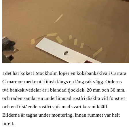
I det här köket i Stockholm löper en köksbänkskiva i Carrara
C-marmor med matt finish längs en lång rak vägg. Orderns
två bänkskivedelar är i blandad tjocklek, 20 mm och 30 mm,
och raden samlar en underlimmad rostfri diskho vid fönstret
och en fristående rostfri spis med svart keramikhäll.
Bilderna är tagna under montering, innan rummet var helt
inrett.