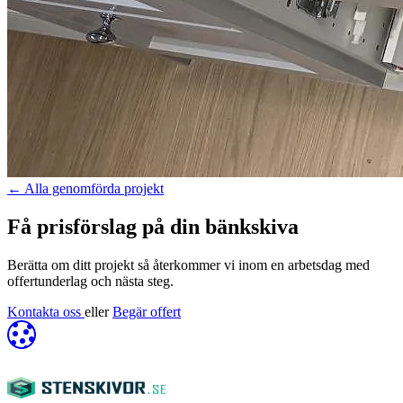
←
Alla genomförda projekt
Få prisförslag på din bänkskiva
Berätta om ditt projekt så återkommer vi inom en arbetsdag med
offertunderlag och nästa steg.
Kontakta oss
eller
Begär offert