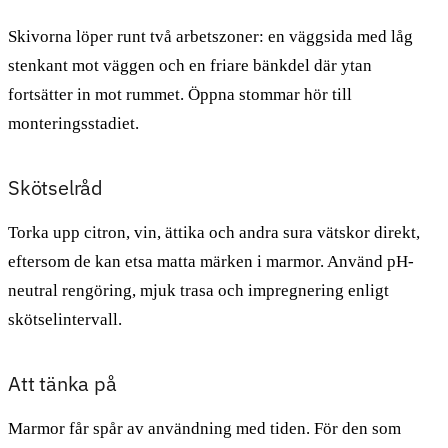
Skivorna löper runt två arbetszoner: en väggsida med låg
stenkant mot väggen och en friare bänkdel där ytan
fortsätter in mot rummet. Öppna stommar hör till
monteringsstadiet.
Skötselråd
Torka upp citron, vin, ättika och andra sura vätskor direkt,
eftersom de kan etsa matta märken i marmor. Använd pH-
neutral rengöring, mjuk trasa och impregnering enligt
skötselintervall.
Att tänka på
Marmor får spår av användning med tiden. För den som