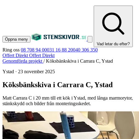
Öppna meny
Vad letar du efter?
Ring oss
08 708 94 00
031 16 88 20
040 306 350
Offert Direkt
Offert Direkt
Genomförda projekt
/
Köksbänkskiva i Carrara C, Ystad
Ystad
·
23 november 2025
Köksbänkskiva i Carrara C, Ystad
Matt Carrara C i 20 mm till ett kök i Ystad, med långa marmorytor,
stänkskydd och bilder från monteringsskedet.