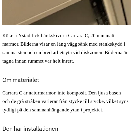
Köket i Ystad fick bänkskivor i Carrara C, 20 mm matt
marmor. Bilderna visar en lång väggbänk med stänkskydd i
samma sten och en bred arbetsyta vid diskzonen. Bilderna är
tagna innan rummet var helt inrett.
Om materialet
Carrara C är naturmarmor, inte komposit. Den ljusa basen
och de grå stråken varierar från stycke till stycke, vilket syns
tydligt på den sammanhängande ytan i projektet.
Den här installationen