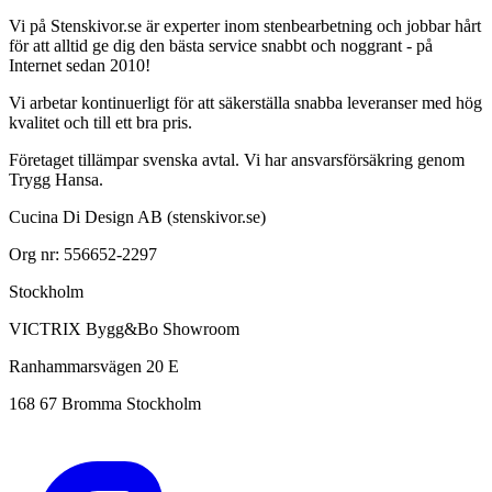
Vi på Stenskivor.se är experter inom stenbearbetning och jobbar hårt
för att alltid ge dig den bästa service snabbt och noggrant - på
Internet sedan 2010!
Vi arbetar kontinuerligt för att säkerställa snabba leveranser med hög
kvalitet och till ett bra pris.
Företaget tillämpar svenska avtal. Vi har ansvarsförsäkring genom
Trygg Hansa.
Cucina Di Design AB (stenskivor.se)
Org nr: 556652-2297
Stockholm
VICTRIX Bygg&Bo Showroom
Ranhammarsvägen 20 E
168 67 Bromma Stockholm