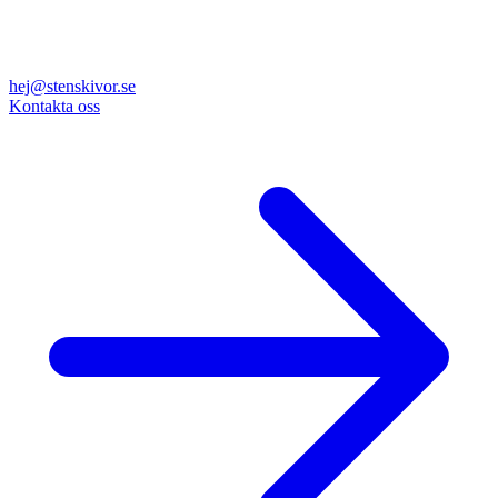
hej@stenskivor.se
Kontakta oss