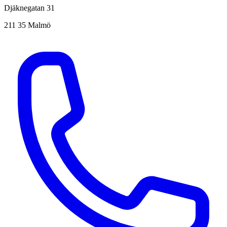
Djäknegatan 31
211 35 Malmö