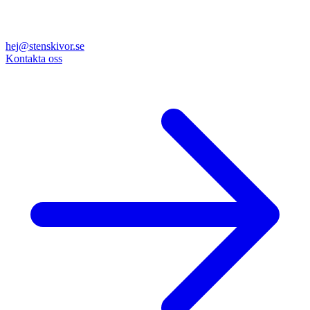
hej@stenskivor.se
Kontakta oss