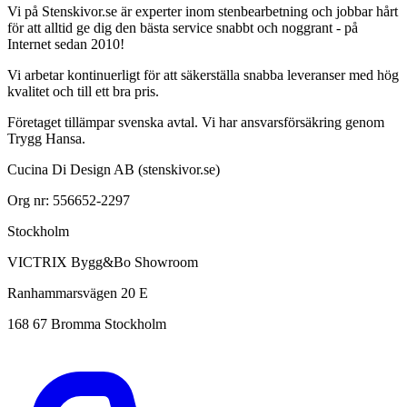
Vi på Stenskivor.se är experter inom stenbearbetning och jobbar hårt
för att alltid ge dig den bästa service snabbt och noggrant - på
Internet sedan 2010!
Vi arbetar kontinuerligt för att säkerställa snabba leveranser med hög
kvalitet och till ett bra pris.
Företaget tillämpar svenska avtal. Vi har ansvarsförsäkring genom
Trygg Hansa.
Cucina Di Design AB (stenskivor.se)
Org nr: 556652-2297
Stockholm
VICTRIX Bygg&Bo Showroom
Ranhammarsvägen 20 E
168 67 Bromma Stockholm