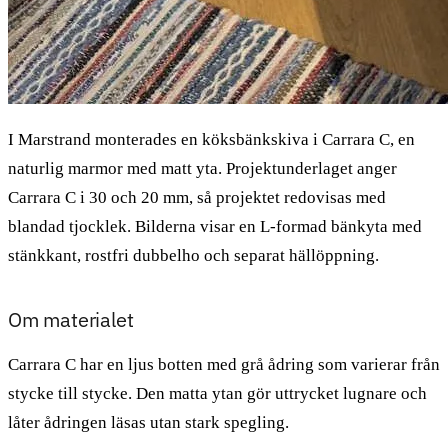
I Marstrand monterades en köksbänkskiva i Carrara C, en
naturlig marmor med matt yta. Projektunderlaget anger
Carrara C i 30 och 20 mm, så projektet redovisas med
blandad tjocklek. Bilderna visar en L-formad bänkyta med
stänkkant, rostfri dubbelho och separat hällöppning.
Om materialet
Carrara C har en ljus botten med grå ådring som varierar från
stycke till stycke. Den matta ytan gör uttrycket lugnare och
låter ådringen läsas utan stark spegling.