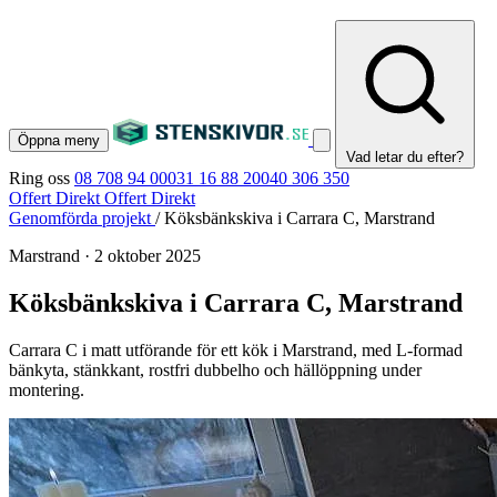
Öppna meny
Vad letar du efter?
Ring oss
08 708 94 00
031 16 88 20
040 306 350
Offert Direkt
Offert Direkt
Genomförda projekt
/
Köksbänkskiva i Carrara C, Marstrand
Marstrand
·
2 oktober 2025
Köksbänkskiva i Carrara C, Marstrand
Carrara C i matt utförande för ett kök i Marstrand, med L-formad
bänkyta, stänkkant, rostfri dubbelho och hällöppning under
montering.