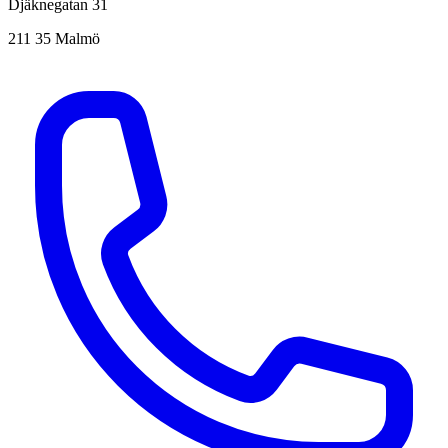
Djäknegatan 31
211 35 Malmö