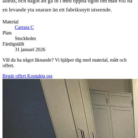
åldras, och något att gå in i med öppna ögon om man vill ha
en levande yta snarare än ett fabriksnytt utseende.
Material
Carrara C
Plats
Stockholm
Färdigställt
31 januari 2026
Vill du ha något liknande? Vi hjälper dig med material, mått och
offert.
Begär offert
Kontakta oss