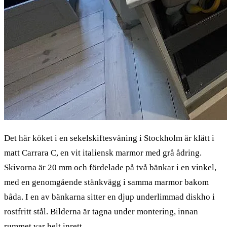
Det här köket i en sekelskiftesvåning i Stockholm är klätt i
matt Carrara C, en vit italiensk marmor med grå ådring.
Skivorna är 20 mm och fördelade på två bänkar i en vinkel,
med en genomgående stänkvägg i samma marmor bakom
båda. I en av bänkarna sitter en djup underlimmad diskho i
rostfritt stål. Bilderna är tagna under montering, innan
rummet var helt inrett.