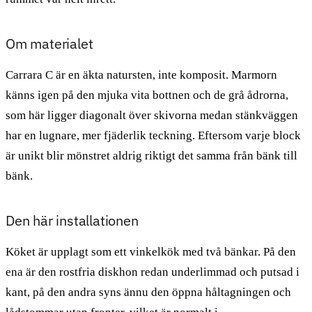
Om materialet
Carrara C är en äkta natursten, inte komposit. Marmorn
känns igen på den mjuka vita bottnen och de grå ådrorna,
som här ligger diagonalt över skivorna medan stänkväggen
har en lugnare, mer fjäderlik teckning. Eftersom varje block
är unikt blir mönstret aldrig riktigt det samma från bänk till
bänk.
Den här installationen
Köket är upplagt som ett vinkelkök med två bänkar. På den
ena är den rostfria diskhon redan underlimmad och putsad i
kant, på den andra syns ännu den öppna håltagningen och