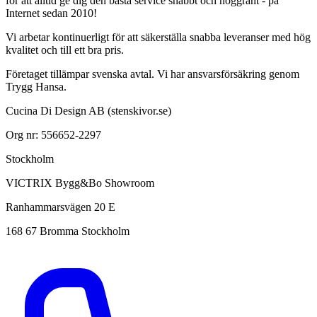
för att alltid ge dig den bästa service snabbt och noggrant - på
Internet sedan 2010!
Vi arbetar kontinuerligt för att säkerställa snabba leveranser med hög
kvalitet och till ett bra pris.
Företaget tillämpar svenska avtal. Vi har ansvarsförsäkring genom
Trygg Hansa.
Cucina Di Design AB (stenskivor.se)
Org nr: 556652-2297
Stockholm
VICTRIX Bygg&Bo Showroom
Ranhammarsvägen 20 E
168 67 Bromma Stockholm