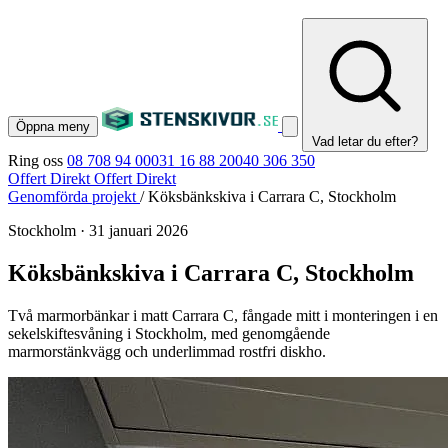
Öppna meny
Vad letar du efter?
Ring oss
08 708 94 00
031 16 88 20
040 306 350
Offert Direkt
Offert Direkt
Genomförda projekt
/
Köksbänkskiva i Carrara C, Stockholm
Stockholm
·
31 januari 2026
Köksbänkskiva i Carrara C, Stockholm
Två marmorbänkar i matt Carrara C, fångade mitt i monteringen i en
sekelskiftesvåning i Stockholm, med genomgående
marmorstänkvägg och underlimmad rostfri diskho.