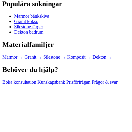
Populära sökningar
Marmor bänkskiva
Granit köksö
Silestone färger
Dekton badrum
Materialfamiljer
Marmor
→
Granit
→
Silestone
→
Komposit
→
Dekton
→
Behöver du hjälp?
Boka konsultation
Kunskapsbank
Prisförfrågan
Frågor & svar