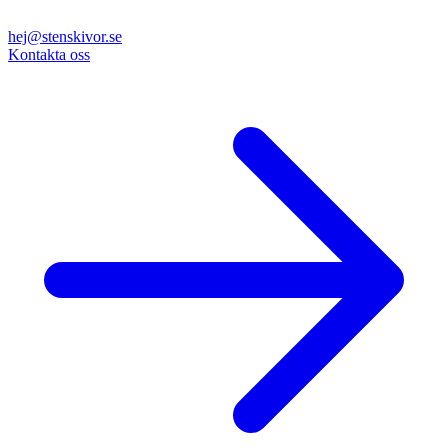
hej@stenskivor.se
Kontakta oss