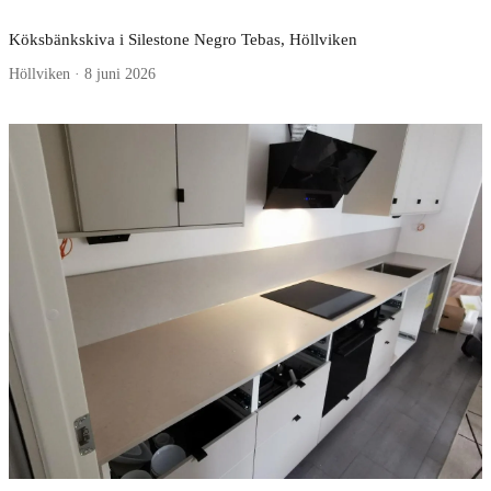
Köksbänkskiva i Silestone Negro Tebas, Höllviken
Höllviken · 8 juni 2026