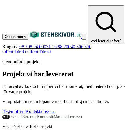
Öppna meny
Vad letar du efter?
Ring oss
08 708 94 00
031 16 88 20
040 306 350
Offert Direkt
Offert Direkt
Genomförda projekt
Projekt vi har levererat
Ett urval av kök och miljöer vi har monterat, med material och plats
för varje projekt.
Vi uppdaterar sidan löpande med fler färdiga installationer.
Begär offert
Kontakta oss
→
Alla
Granit
Keramik
Komposit
Marmor
Terrazzo
Visar 4647 av 4647 projekt