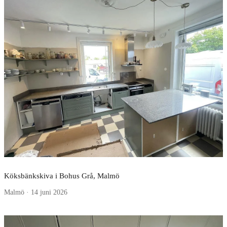
Köksbänkskiva i Bohus Grå, Malmö
Malmö · 14 juni 2026