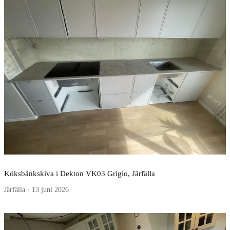
Köksbänkskiva i Dekton VK03 Grigio, Järfälla
Järfälla · 13 juni 2026