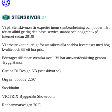
Vi på Stenskivor.se är experter inom stenbearbetning och jobbar hårt
för att alltid ge dig den bästa service snabbt och noggrant - på
Internet sedan 2010!
Vi arbetar kontinuerligt för att säkerställa snabba leveranser med hög
kvalitet och till ett bra pris.
Företaget tillämpar svenska avtal. Vi har ansvarsförsäkring genom
Trygg Hansa.
Cucina Di Design AB (stenskivor.se)
Org nr: 556652-2297
Stockholm
VICTRIX Bygg&Bo Showroom
Ranhammarsvägen 20 E