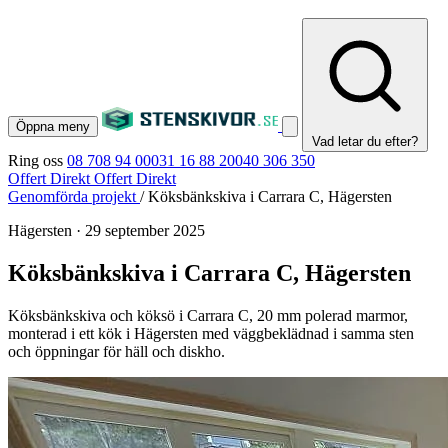
Öppna meny
Vad letar du efter?
Ring oss
08 708 94 00
031 16 88 20
040 306 350
Offert Direkt
Offert Direkt
Genomförda projekt
/
Köksbänkskiva i Carrara C, Hägersten
Hägersten
·
29 september 2025
Köksbänkskiva i Carrara C, Hägersten
Köksbänkskiva och köksö i Carrara C, 20 mm polerad marmor,
monterad i ett kök i Hägersten med väggbeklädnad i samma sten
och öppningar för häll och diskho.