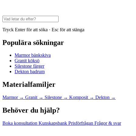
Tryck Enter för att söka · Esc för att stänga
Populära sökningar
Marmor bänkskiva
Granit köksö
Silestone färger
Dekton badrum
Materialfamiljer
Marmor
→
Granit
→
Silestone
→
Komposit
→
Dekton
→
Behöver du hjälp?
Boka konsultation
Kunskapsbank
Prisförfrågan
Frågor & svar