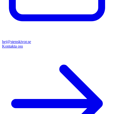
hej@stenskivor.se
Kontakta oss