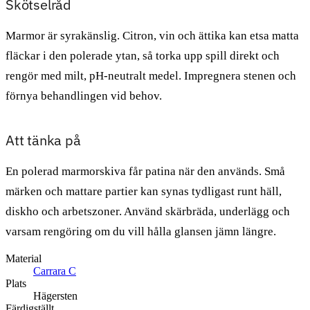
Skötselråd
Marmor är syrakänslig. Citron, vin och ättika kan etsa matta
fläckar i den polerade ytan, så torka upp spill direkt och
rengör med milt, pH-neutralt medel. Impregnera stenen och
förnya behandlingen vid behov.
Att tänka på
En polerad marmorskiva får patina när den används. Små
märken och mattare partier kan synas tydligast runt häll,
diskho och arbetszoner. Använd skärbräda, underlägg och
varsam rengöring om du vill hålla glansen jämn längre.
Material
Carrara C
Plats
Hägersten
Färdigställt