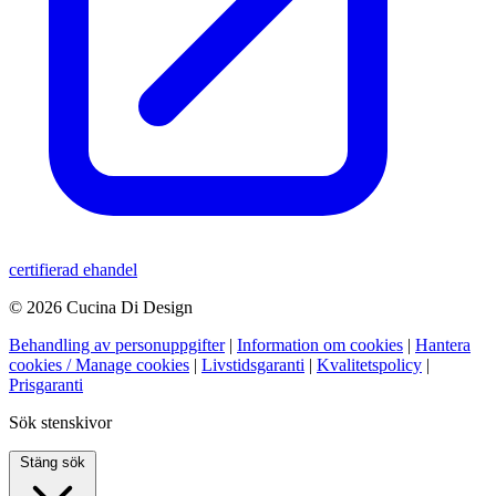
certifierad ehandel
© 2026 Cucina Di Design
Behandling av personuppgifter
|
Information om cookies
|
Hantera
cookies / Manage cookies
|
Livstidsgaranti
|
Kvalitetspolicy
|
Prisgaranti
Sök stenskivor
Stäng sök