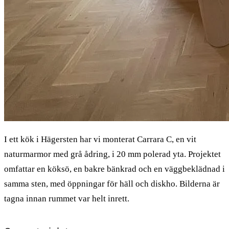
I ett kök i Hägersten har vi monterat Carrara C, en vit
naturmarmor med grå ådring, i 20 mm polerad yta. Projektet
omfattar en köksö, en bakre bänkrad och en väggbeklädnad i
samma sten, med öppningar för häll och diskho. Bilderna är
tagna innan rummet var helt inrett.