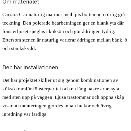
Om materialet
Carrara C är naturlig marmor med ljus botten och rörlig grå
teckning. Den polerade bearbetningen ger en blank yta där
fönsterljuset speglas i köksön och gör ådringen tydlig.
Eftersom stenen är naturlig varierar ådringen mellan bänk, ö
och stänkskydd.
Den här installationen
Det här projektet skiljer ut sig genom kombinationen av
köksö framför fönsterpartiet och en lång bakre arbetsyta
med sten upp på väggen. Ljusa trästommar och öppna skåp
visar att monteringen gjordes innan luckor och övrig
inredning var färdiga.