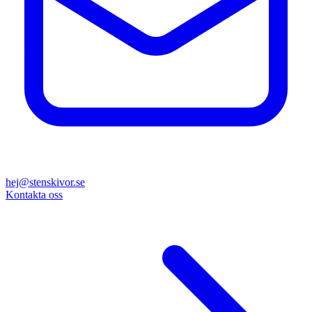
hej@stenskivor.se
Kontakta oss