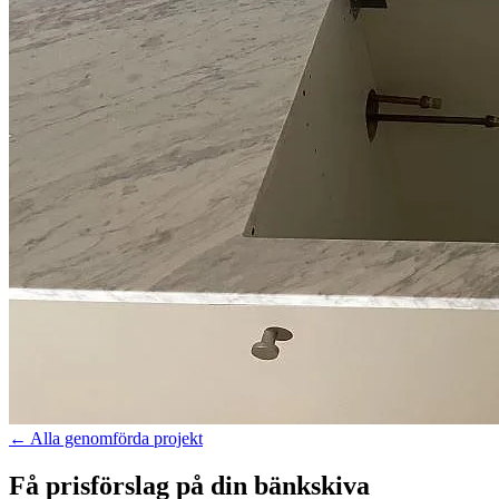
←
Alla genomförda projekt
Få prisförslag på din bänkskiva