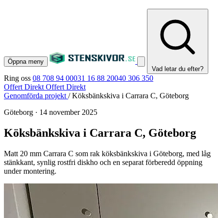
Öppna meny
Vad letar du efter?
Ring oss
08 708 94 00
031 16 88 20
040 306 350
Offert Direkt
Offert Direkt
Genomförda projekt
/
Köksbänkskiva i Carrara C, Göteborg
Göteborg
·
14 november 2025
Köksbänkskiva i Carrara C, Göteborg
Matt 20 mm Carrara C som rak köksbänkskiva i Göteborg, med låg
stänkkant, synlig rostfri diskho och en separat förberedd öppning
under montering.