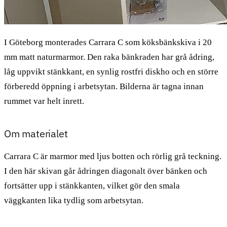
I Göteborg monterades Carrara C som köksbänkskiva i 20
mm matt naturmarmor. Den raka bänkraden har grå ådring,
låg uppvikt stänkkant, en synlig rostfri diskho och en större
förberedd öppning i arbetsytan. Bilderna är tagna innan
rummet var helt inrett.
Om materialet
Carrara C är marmor med ljus botten och rörlig grå teckning.
I den här skivan går ådringen diagonalt över bänken och
fortsätter upp i stänkkanten, vilket gör den smala
väggkanten lika tydlig som arbetsytan.