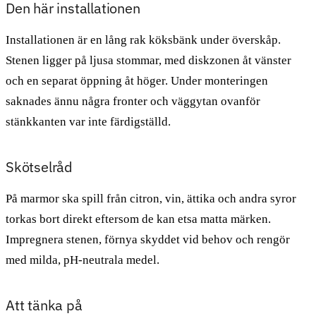
Den här installationen
Installationen är en lång rak köksbänk under överskåp.
Stenen ligger på ljusa stommar, med diskzonen åt vänster
och en separat öppning åt höger. Under monteringen
saknades ännu några fronter och väggytan ovanför
stänkkanten var inte färdigställd.
Skötselråd
På marmor ska spill från citron, vin, ättika och andra syror
torkas bort direkt eftersom de kan etsa matta märken.
Impregnera stenen, förnya skyddet vid behov och rengör
med milda, pH-neutrala medel.
Att tänka på