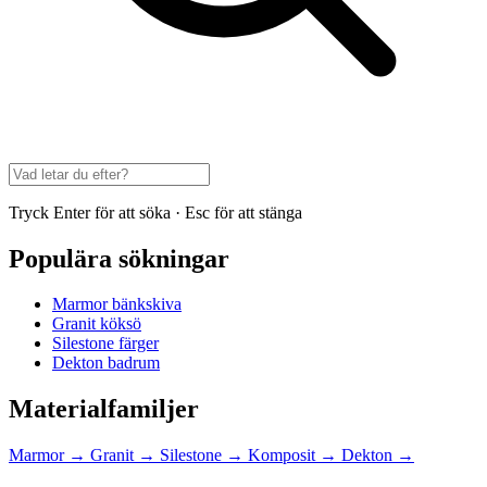
Tryck Enter för att söka · Esc för att stänga
Populära sökningar
Marmor bänkskiva
Granit köksö
Silestone färger
Dekton badrum
Materialfamiljer
Marmor
→
Granit
→
Silestone
→
Komposit
→
Dekton
→