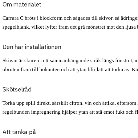
Om materialet
Carrara C bröts i blockform och sågades till skivor, så ådring
spegelblank, vilket lyfter fram det grå mönstret mot den ljusa
Den här installationen
Skivan är skuren i ett sammanhängande stråk längs fönstret, m
obruten fram till hokanten och att ytan blir lätt att torka av
Skötselråd
Torka upp spill direkt, särskilt citron, vin och ättika, efte
regelbunden impregnering hjälper ytan att stå emot fukt och f
Att tänka på