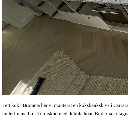
I ett kök i Bromma har vi monterat en köksbänkskiva i Carrara
underlimmad rostfri diskho med dubbla hoar. Bilderna är tagna