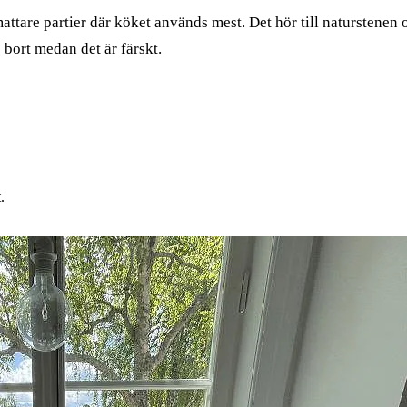
are partier där köket används mest. Det hör till naturstenen oc
 bort medan det är färskt.
.