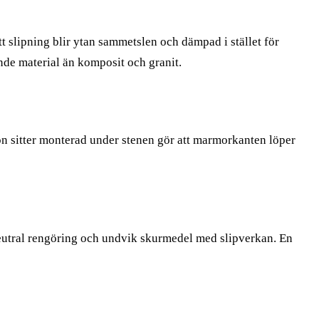
tt slipning blir ytan sammetslen och dämpad i stället för
ande material än komposit och granit.
on sitter monterad under stenen gör att marmorkanten löper
 neutral rengöring och undvik skurmedel med slipverkan. En