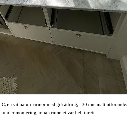
 C, en vit naturmarmor med grå ådring, i 30 mm matt utförande.
 under montering, innan rummet var helt inrett.