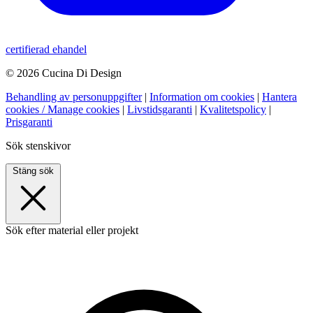
certifierad ehandel
© 2026 Cucina Di Design
Behandling av personuppgifter
|
Information om cookies
|
Hantera
cookies / Manage cookies
|
Livstidsgaranti
|
Kvalitetspolicy
|
Prisgaranti
Sök stenskivor
Stäng sök
Sök efter material eller projekt