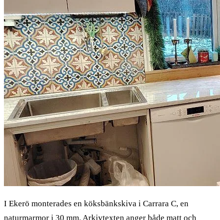
I Ekerö monterades en köksbänkskiva i Carrara C, en
naturmarmor i 30 mm. Arkivtexten anger både matt och