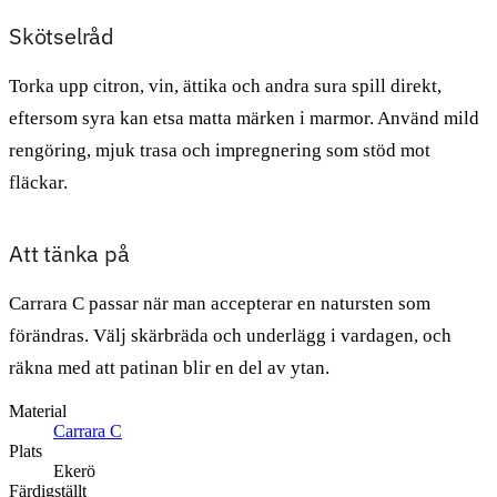
Skötselråd
Torka upp citron, vin, ättika och andra sura spill direkt,
eftersom syra kan etsa matta märken i marmor. Använd mild
rengöring, mjuk trasa och impregnering som stöd mot
fläckar.
Att tänka på
Carrara C passar när man accepterar en natursten som
förändras. Välj skärbräda och underlägg i vardagen, och
räkna med att patinan blir en del av ytan.
Material
Carrara C
Plats
Ekerö
Färdigställt