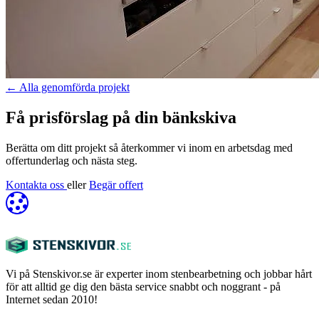
←
Alla genomförda projekt
Få prisförslag på din bänkskiva
Berätta om ditt projekt så återkommer vi inom en arbetsdag med
offertunderlag och nästa steg.
Kontakta oss
eller
Begär offert
Vi på Stenskivor.se är experter inom stenbearbetning och jobbar hårt
för att alltid ge dig den bästa service snabbt och noggrant - på
Internet sedan 2010!