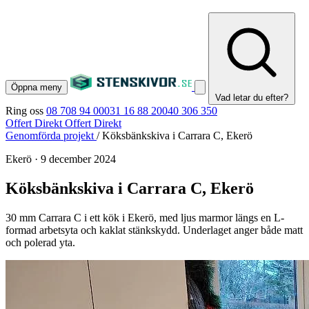
Öppna meny
Vad letar du efter?
Ring oss
08 708 94 00
031 16 88 20
040 306 350
Offert Direkt
Offert Direkt
Genomförda projekt
/
Köksbänkskiva i Carrara C, Ekerö
Ekerö
·
9 december 2024
Köksbänkskiva i Carrara C, Ekerö
30 mm Carrara C i ett kök i Ekerö, med ljus marmor längs en L-
formad arbetsyta och kaklat stänkskydd. Underlaget anger både matt
och polerad yta.