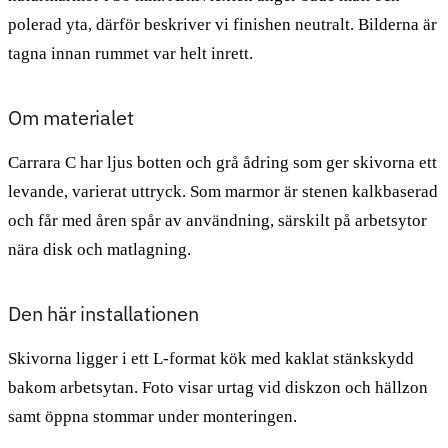
polerad yta, därför beskriver vi finishen neutralt. Bilderna är
tagna innan rummet var helt inrett.
Om materialet
Carrara C har ljus botten och grå ådring som ger skivorna ett
levande, varierat uttryck. Som marmor är stenen kalkbaserad
och får med åren spår av användning, särskilt på arbetsytor
nära disk och matlagning.
Den här installationen
Skivorna ligger i ett L-format kök med kaklat stänkskydd
bakom arbetsytan. Foto visar urtag vid diskzon och hällzon
samt öppna stommar under monteringen.