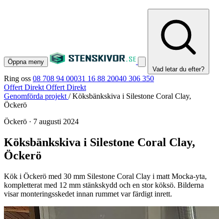
Öppna meny
Vad letar du efter?
Ring oss
08 708 94 00
031 16 88 20
040 306 350
Offert Direkt
Offert Direkt
Genomförda projekt
/
Köksbänkskiva i Silestone Coral Clay,
Öckerö
Öckerö
·
7 augusti 2024
Köksbänkskiva i Silestone Coral Clay,
Öckerö
Kök i Öckerö med 30 mm Silestone Coral Clay i matt Mocka-yta,
kompletterat med 12 mm stänkskydd och en stor köksö. Bilderna
visar monteringsskedet innan rummet var färdigt inrett.