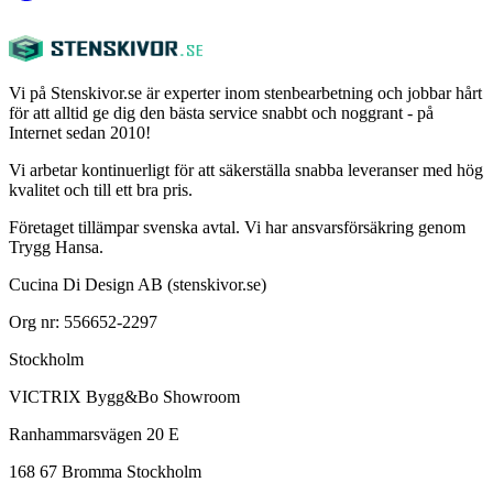
Vi på Stenskivor.se är experter inom stenbearbetning och jobbar hårt
för att alltid ge dig den bästa service snabbt och noggrant - på
Internet sedan 2010!
Vi arbetar kontinuerligt för att säkerställa snabba leveranser med hög
kvalitet och till ett bra pris.
Företaget tillämpar svenska avtal. Vi har ansvarsförsäkring genom
Trygg Hansa.
Cucina Di Design AB (stenskivor.se)
Org nr: 556652-2297
Stockholm
VICTRIX Bygg&Bo Showroom
Ranhammarsvägen 20 E
168 67 Bromma Stockholm