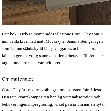
I ett kök i Öckerö monterades Silestone Coral Clay som 30
mm bänkskiva med matt Mocka-yta. Samma sten går igen
som 12 mm stänkskydd längs väggarna, och den stora
köksön ger en tydlig sammanhållen arbetsyta. Bilderna är
tagna innan rummet var helt inrett.
Om materialet
Coral Clay är en varm gråbeige kompositsten från Silestone.
Den täta kvartskompositen har låg vattenabsorption och
behöver ingen impregnering, vilket passar bra när stenytan