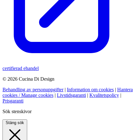
certifierad ehandel
© 2026 Cucina Di Design
Behandling av personuppgifter
|
Information om cookies
|
Hantera
cookies / Manage cookies
|
Livstidsgaranti
|
Kvalitetspolicy
|
Prisgaranti
Sök stenskivor
Stäng sök