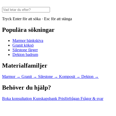
Tryck Enter för att söka · Esc för att stänga
Populära sökningar
Marmor bänkskiva
Granit köksö
Silestone färger
Dekton badrum
Materialfamiljer
Marmor
→
Granit
→
Silestone
→
Komposit
→
Dekton
→
Behöver du hjälp?
Boka konsultation
Kunskapsbank
Prisförfrågan
Frågor & svar