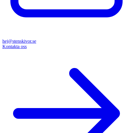
hej@stenskivor.se
Kontakta oss