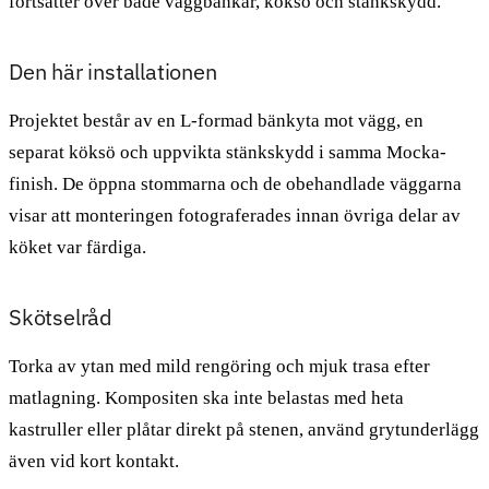
fortsätter över både väggbänkar, köksö och stänkskydd.
Den här installationen
Projektet består av en L-formad bänkyta mot vägg, en
separat köksö och uppvikta stänkskydd i samma Mocka-
finish. De öppna stommarna och de obehandlade väggarna
visar att monteringen fotograferades innan övriga delar av
köket var färdiga.
Skötselråd
Torka av ytan med mild rengöring och mjuk trasa efter
matlagning. Kompositen ska inte belastas med heta
kastruller eller plåtar direkt på stenen, använd grytunderlägg
även vid kort kontakt.