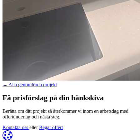
←
Alla genomförda projekt
Få prisförslag på din bänkskiva
Berätta om ditt projekt så återkommer vi inom en arbetsdag med
offertunderlag och nästa steg.
Kontakta oss
eller
Begär offert