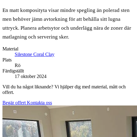
En matt komposityta visar mindre spegling än polerad sten
men behöver jämn avtorkning för att behålla sitt lugna
uttryck. Planera arbetsytor och underlägg nära de zoner där
matlagning och servering sker.
Material
Silestone Coral Clay
Plats
Rö
Färdigställt
17 oktober 2024
Vill du ha något liknande? Vi hjälper dig med material, mått och
offert.
Begär offert
Kontakta oss