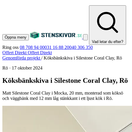
Öppna meny
Vad letar du efter?
Ring oss
08 708 94 00
031 16 88 20
040 306 350
Offert Direkt
Offert Direkt
Genomförda projekt
/
Köksbänkskiva i Silestone Coral Clay, Rö
Rö
·
17 oktober 2024
Köksbänkskiva i Silestone Coral Clay, Rö
Matt Silestone Coral Clay i Mocka, 20 mm, monterad som köksö
och väggbänk med 12 mm låg stänkkant i ett ljust kök i Rö.