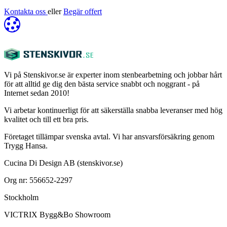
Kontakta oss
eller
Begär offert
Vi på Stenskivor.se är experter inom stenbearbetning och jobbar hårt
för att alltid ge dig den bästa service snabbt och noggrant - på
Internet sedan 2010!
Vi arbetar kontinuerligt för att säkerställa snabba leveranser med hög
kvalitet och till ett bra pris.
Företaget tillämpar svenska avtal. Vi har ansvarsförsäkring genom
Trygg Hansa.
Cucina Di Design AB (stenskivor.se)
Org nr: 556652-2297
Stockholm
VICTRIX Bygg&Bo Showroom