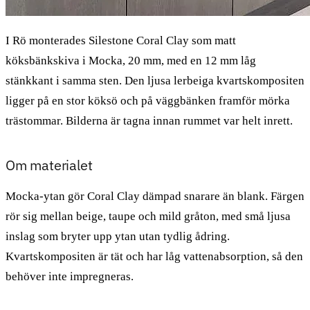
I Rö monterades Silestone Coral Clay som matt
köksbänkskiva i Mocka, 20 mm, med en 12 mm låg
stänkkant i samma sten. Den ljusa lerbeiga kvartskompositen
ligger på en stor köksö och på väggbänken framför mörka
trästommar. Bilderna är tagna innan rummet var helt inrett.
Om materialet
Mocka-ytan gör Coral Clay dämpad snarare än blank. Färgen
rör sig mellan beige, taupe och mild gråton, med små ljusa
inslag som bryter upp ytan utan tydlig ådring.
Kvartskompositen är tät och har låg vattenabsorption, så den
behöver inte impregneras.