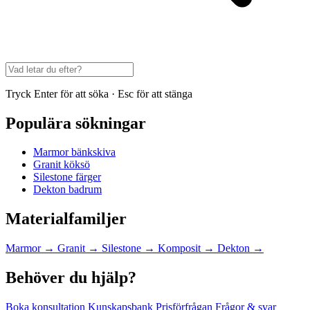
Tryck Enter för att söka · Esc för att stänga
Populära sökningar
Marmor bänkskiva
Granit köksö
Silestone färger
Dekton badrum
Materialfamiljer
Marmor
→
Granit
→
Silestone
→
Komposit
→
Dekton
→
Behöver du hjälp?
Boka konsultation
Kunskapsbank
Prisförfrågan
Frågor & svar