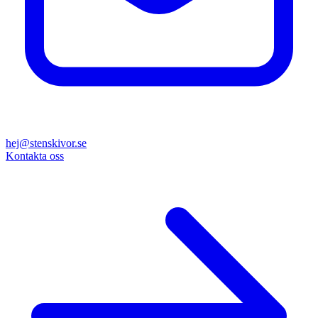
hej@stenskivor.se
Kontakta oss