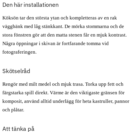
Den här installationen
Köksön tar den största ytan och kompletteras av en rak
väggbänk med låg stänkkant. De mörka stommarna och de
stora fönstren gör att den matta stenen får en mjuk kontrast.
Några öppningar i skivan är fortfarande tomma vid
fotograferingen.
Skötselråd
Rengör med milt medel och mjuk trasa. Torka upp fett och
färgstarka spill direkt. Värme är den viktigaste gränsen för
komposit, använd alltid underlägg för heta kastruller, pannor
och plåtar.
Att tänka på