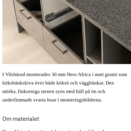
I Vilshärad monterades 30 mm Nero Africa i matt granit som
köksbänkskiva över både köksö och väggbänkar. Den
mörka, finkorniga stenen syns med häll på ön och
underlimmade svarta hoar i monteringsbilderna.
Om materialet