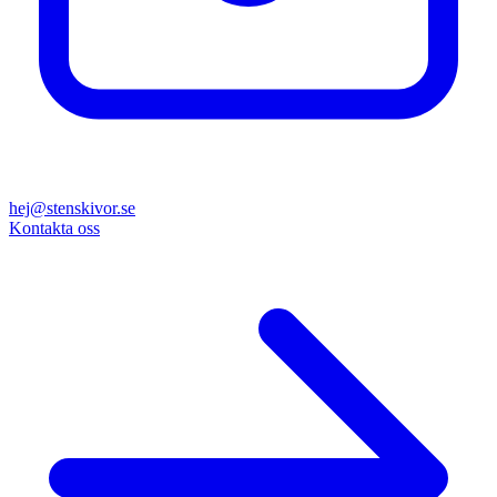
hej@stenskivor.se
Kontakta oss