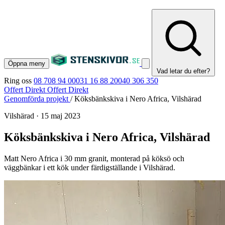
Öppna meny
Vad letar du efter?
Ring oss
08 708 94 00
031 16 88 20
040 306 350
Offert Direkt
Offert Direkt
Genomförda projekt
/
Köksbänkskiva i Nero Africa, Vilshärad
Vilshärad
·
15 maj 2023
Köksbänkskiva i Nero Africa, Vilshärad
Matt Nero Africa i 30 mm granit, monterad på köksö och
väggbänkar i ett kök under färdigställande i Vilshärad.