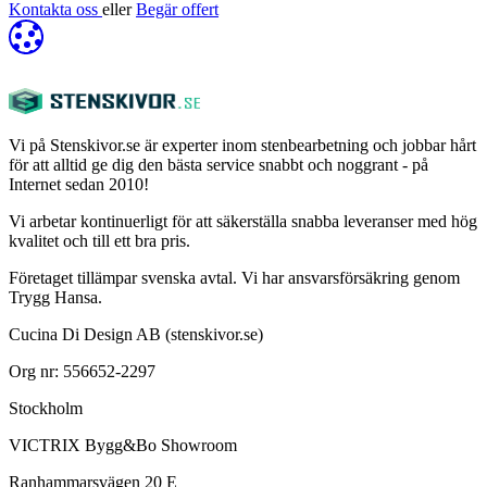
Kontakta oss
eller
Begär offert
Vi på Stenskivor.se är experter inom stenbearbetning och jobbar hårt
för att alltid ge dig den bästa service snabbt och noggrant - på
Internet sedan 2010!
Vi arbetar kontinuerligt för att säkerställa snabba leveranser med hög
kvalitet och till ett bra pris.
Företaget tillämpar svenska avtal. Vi har ansvarsförsäkring genom
Trygg Hansa.
Cucina Di Design AB (stenskivor.se)
Org nr: 556652-2297
Stockholm
VICTRIX Bygg&Bo Showroom
Ranhammarsvägen 20 E