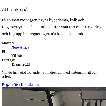
Att tänka på
På en matt mörk granit syns byggdamm, kalk och
fingeravtryck snabbt. Torka därför ytan torr efter rengöring
och följ upp impregneringen när köket tas i bruk.
Material
Nero Africa
Plats
Vilshärad
Färdigställt
15 maj 2023
Vill du ha något liknande? Vi hjälper dig med material, mått och
offert.
Begär offert
Kontakta oss