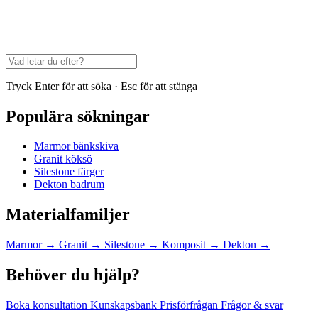
Tryck Enter för att söka · Esc för att stänga
Populära sökningar
Marmor bänkskiva
Granit köksö
Silestone färger
Dekton badrum
Materialfamiljer
Marmor
→
Granit
→
Silestone
→
Komposit
→
Dekton
→
Behöver du hjälp?
Boka konsultation
Kunskapsbank
Prisförfrågan
Frågor & svar