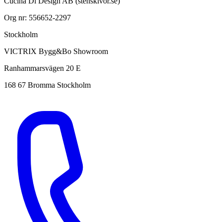
Cucina Di Design AB (stenskivor.se)
Org nr: 556652-2297
Stockholm
VICTRIX Bygg&Bo Showroom
Ranhammarsvägen 20 E
168 67 Bromma Stockholm