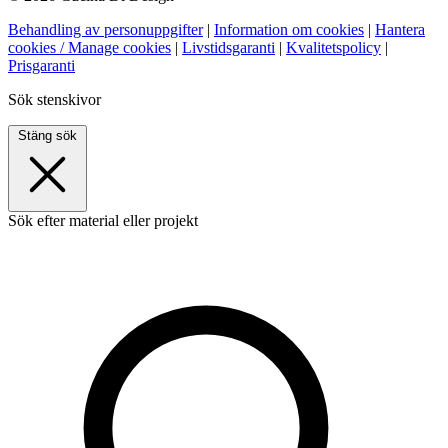
Behandling av personuppgifter
|
Information om cookies
|
Hantera
cookies / Manage cookies
|
Livstidsgaranti
|
Kvalitetspolicy
|
Prisgaranti
Sök stenskivor
Stäng sök
Sök efter material eller projekt