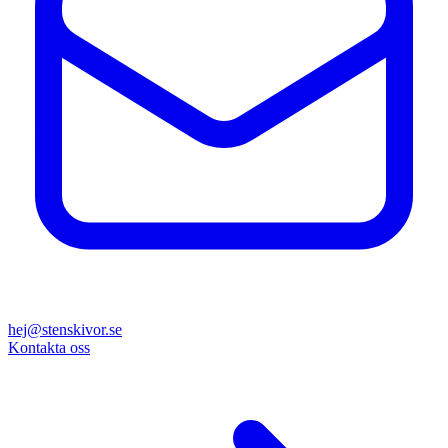
hej@stenskivor.se
Kontakta oss