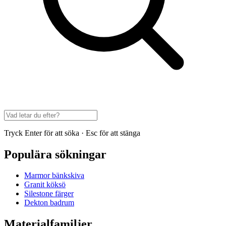
Tryck Enter för att söka · Esc för att stänga
Populära sökningar
Marmor bänkskiva
Granit köksö
Silestone färger
Dekton badrum
Materialfamiljer