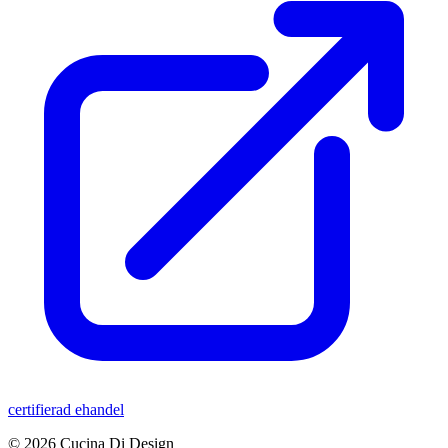
certifierad ehandel
© 2026 Cucina Di Design