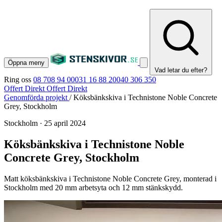
Öppna meny
Vad letar du efter?
Ring oss
08 708 94 00
031 16 88 20
040 306 350
Offert Direkt
Offert Direkt
Genomförda projekt
/
Köksbänkskiva i Technistone Noble Concrete
Grey, Stockholm
Stockholm
·
25 april 2024
Köksbänkskiva i Technistone Noble
Concrete Grey, Stockholm
Matt köksbänkskiva i Technistone Noble Concrete Grey, monterad i
Stockholm med 20 mm arbetsyta och 12 mm stänkskydd.