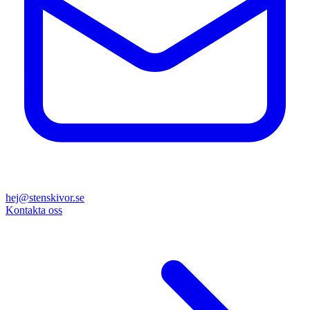
hej@stenskivor.se
Kontakta oss