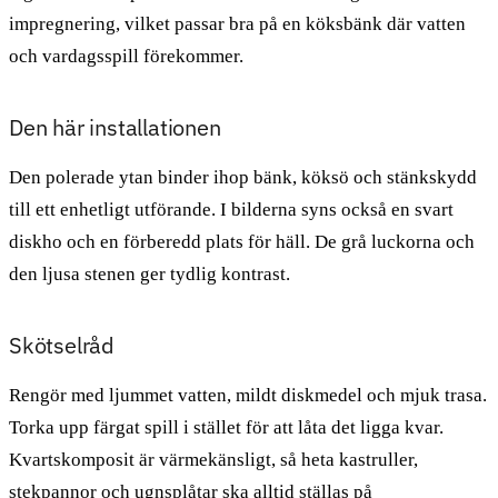
impregnering, vilket passar bra på en köksbänk där vatten
och vardagsspill förekommer.
Den här installationen
Den polerade ytan binder ihop bänk, köksö och stänkskydd
till ett enhetligt utförande. I bilderna syns också en svart
diskho och en förberedd plats för häll. De grå luckorna och
den ljusa stenen ger tydlig kontrast.
Skötselråd
Rengör med ljummet vatten, mildt diskmedel och mjuk trasa.
Torka upp färgat spill i stället för att låta det ligga kvar.
Kvartskomposit är värmekänsligt, så heta kastruller,
stekpannor och ugnsplåtar ska alltid ställas på