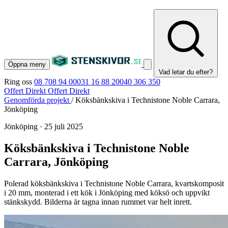
Öppna meny
Vad letar du efter?
Ring oss
08 708 94 00
031 16 88 20
040 306 350
Offert Direkt
Offert Direkt
Genomförda projekt
/
Köksbänkskiva i Technistone Noble Carrara,
Jönköping
Jönköping
·
25 juli 2025
Köksbänkskiva i Technistone Noble
Carrara, Jönköping
Polerad köksbänkskiva i Technistone Noble Carrara, kvartskomposit
i 20 mm, monterad i ett kök i Jönköping med köksö och uppvikt
stänkskydd. Bilderna är tagna innan rummet var helt inrett.