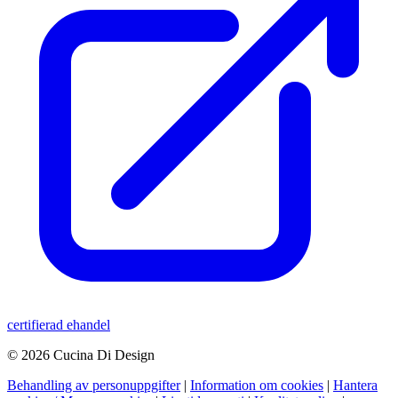
certifierad ehandel
© 2026 Cucina Di Design
Behandling av personuppgifter
|
Information om cookies
|
Hantera