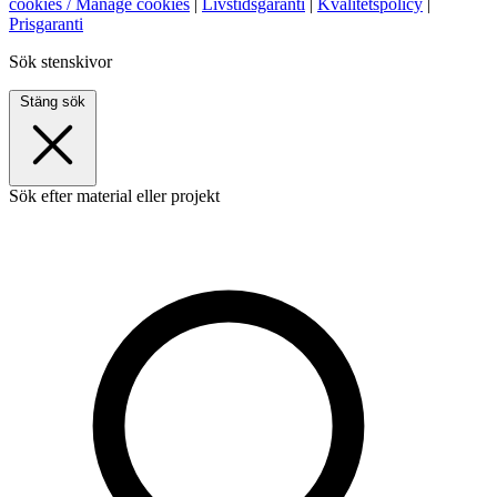
cookies / Manage cookies
|
Livstidsgaranti
|
Kvalitetspolicy
|
Prisgaranti
Sök stenskivor
Stäng sök
Sök efter material eller projekt