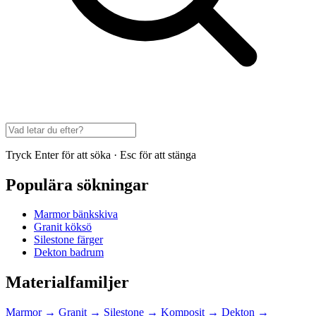
Tryck Enter för att söka · Esc för att stänga
Populära sökningar
Marmor bänkskiva
Granit köksö
Silestone färger
Dekton badrum
Materialfamiljer
Marmor
→
Granit
→
Silestone
→
Komposit
→
Dekton
→