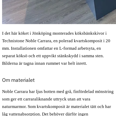
I det här köket i Jönköping monterades köksbänkskivor i
Technistone Noble Carrara, en polerad kvartskomposit i 20
mm. Installationen omfattar en L-formad arbetsyta, en
separat köksö och ett uppvikt stänkskydd i samma sten.
Bilderna är tagna innan rummet var helt inrett.
Om materialet
Noble Carrara har ljus botten med grå, finfördelad mönstring
som ger ett carraraliknande uttryck utan att vara
naturmarmor. Som kvartskomposit är materialet tätt och har
låg vattenabsorption. Det behöver därför ingen