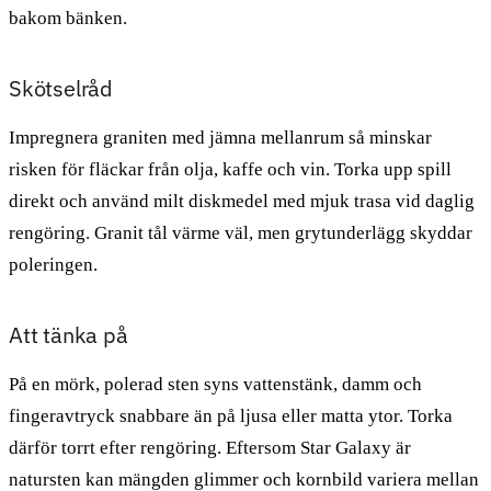
bakom bänken.
Skötselråd
Impregnera graniten med jämna mellanrum så minskar
risken för fläckar från olja, kaffe och vin. Torka upp spill
direkt och använd milt diskmedel med mjuk trasa vid daglig
rengöring. Granit tål värme väl, men grytunderlägg skyddar
poleringen.
Att tänka på
På en mörk, polerad sten syns vattenstänk, damm och
fingeravtryck snabbare än på ljusa eller matta ytor. Torka
därför torrt efter rengöring. Eftersom Star Galaxy är
natursten kan mängden glimmer och kornbild variera mellan