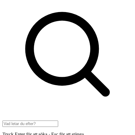
Tryck Enter för att söka · Esc för att stänga