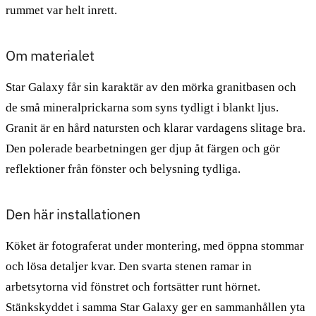
rummet var helt inrett.
Om materialet
Star Galaxy får sin karaktär av den mörka granitbasen och
de små mineralprickarna som syns tydligt i blankt ljus.
Granit är en hård natursten och klarar vardagens slitage bra.
Den polerade bearbetningen ger djup åt färgen och gör
reflektioner från fönster och belysning tydliga.
Den här installationen
Köket är fotograferat under montering, med öppna stommar
och lösa detaljer kvar. Den svarta stenen ramar in
arbetsytorna vid fönstret och fortsätter runt hörnet.
Stänkskyddet i samma Star Galaxy ger en sammanhållen yta