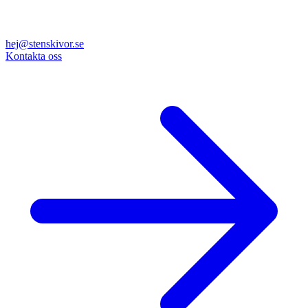
hej@stenskivor.se
Kontakta oss