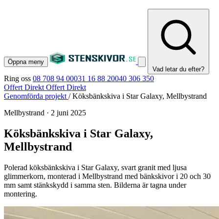
Öppna meny
Vad letar du efter?
Ring oss
08 708 94 00
031 16 88 20
040 306 350
Offert Direkt
Offert Direkt
Genomförda projekt
/
Köksbänkskiva i Star Galaxy, Mellbystrand
Mellbystrand
·
2 juni 2025
Köksbänkskiva i Star Galaxy,
Mellbystrand
Polerad köksbänkskiva i Star Galaxy, svart granit med ljusa
glimmerkorn, monterad i Mellbystrand med bänkskivor i 20 och 30
mm samt stänkskydd i samma sten. Bilderna är tagna under
montering.