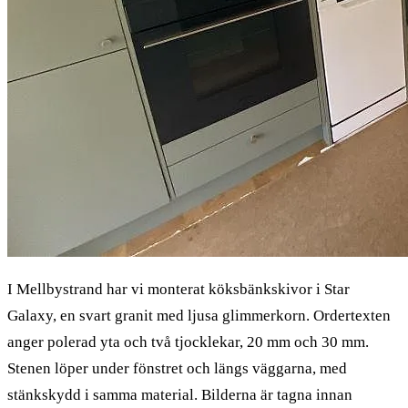
I Mellbystrand har vi monterat köksbänkskivor i Star
Galaxy, en svart granit med ljusa glimmerkorn. Ordertexten
anger polerad yta och två tjocklekar, 20 mm och 30 mm.
Stenen löper under fönstret och längs väggarna, med
stänkskydd i samma material. Bilderna är tagna innan