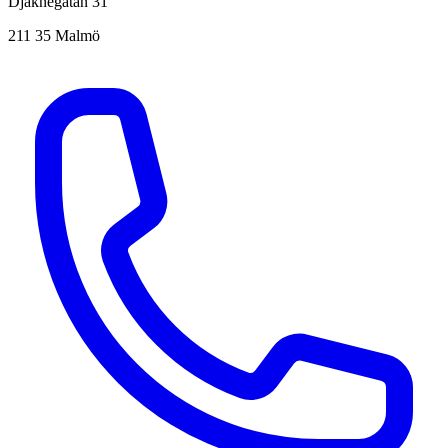
Djäknegatan 31
211 35 Malmö