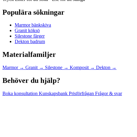
Populära sökningar
Marmor bänkskiva
Granit köksö
Silestone färger
Dekton badrum
Materialfamiljer
Marmor
→
Granit
→
Silestone
→
Komposit
→
Dekton
→
Behöver du hjälp?
Boka konsultation
Kunskapsbank
Prisförfrågan
Frågor & svar