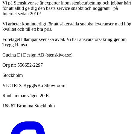
Vi på Stenskivor.se är experter inom stenbearbetning och jobbar hårt
för att alltid ge dig den bästa service snabbt och noggrant - på
Internet sedan 2010!
Vi arbetar kontinuerligt för att säkerställa snabba leveranser med hög
kvalitet och till ett bra pris.
Företaget tillämpar svenska avtal. Vi har ansvarsförsäkring genom
Trygg Hansa.
Cucina Di Design AB (stenskivor.se)
Org nr: 556652-2297
Stockholm
VICTRIX Bygg&Bo Showroom
Ranhammarsvägen 20 E
168 67 Bromma Stockholm