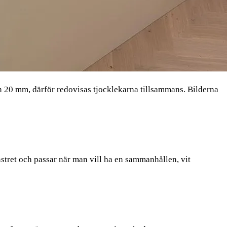
20 mm, därför redovisas tjocklekarna tillsammans. Bilderna
nstret och passar när man vill ha en sammanhållen, vit