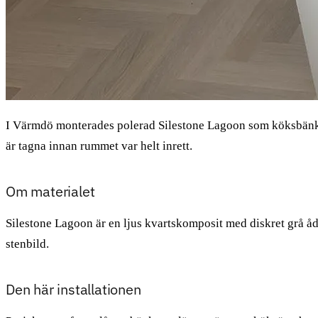
I Värmdö monterades polerad Silestone Lagoon som köksbänks
är tagna innan rummet var helt inrett.
Om materialet
Silestone Lagoon är en ljus kvartskomposit med diskret grå ådr
stenbild.
Den här installationen