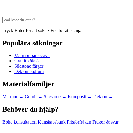
Tryck Enter för att söka · Esc för att stänga
Populära sökningar
Marmor bänkskiva
Granit köksö
Silestone färger
Dekton badrum
Materialfamiljer
Marmor
→
Granit
→
Silestone
→
Komposit
→
Dekton
→
Behöver du hjälp?
Boka konsultation
Kunskapsbank
Prisförfrågan
Frågor & svar