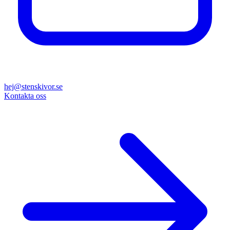
hej@stenskivor.se
Kontakta oss