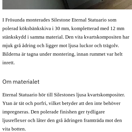
I Frösunda monterades Silestone Eternal Statuario som
polerad köksbänkskiva i 30 mm, kompletterad med 12 mm
stänkskydd i samma material. Den vita kvartskompositen har
mjuk grå ådring och ligger mot ljusa luckor och trägolv.
Bilderna är tagna under montering, innan rummet var helt
inrett.
Om materialet
Eternal Statuario hör till Silestones ljusa kvartskompositer.
Ytan är tät och porfri, vilket betyder att den inte behöver
impregneras. Den polerade finishen ger tydligare
ljusreflexer och låter den grå ådringen framträda mot den
vita botten.