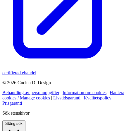
certifierad ehandel
© 2026 Cucina Di Design
Behandling av personuppgifter
|
Information om cookies
|
Hantera
cookies / Manage cookies
|
Livstidsgaranti
|
Kvalitetspolicy
|
Prisgaranti
Sök stenskivor
Stäng sök