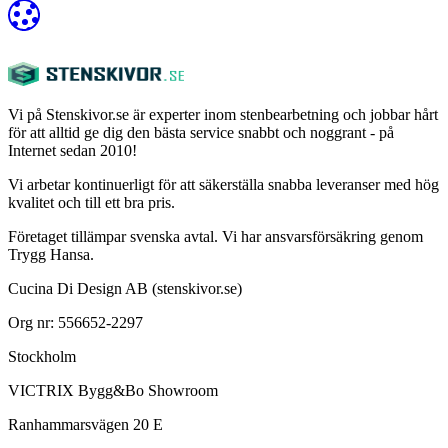
Vi på Stenskivor.se är experter inom stenbearbetning och jobbar hårt
för att alltid ge dig den bästa service snabbt och noggrant - på
Internet sedan 2010!
Vi arbetar kontinuerligt för att säkerställa snabba leveranser med hög
kvalitet och till ett bra pris.
Företaget tillämpar svenska avtal. Vi har ansvarsförsäkring genom
Trygg Hansa.
Cucina Di Design AB (stenskivor.se)
Org nr: 556652-2297
Stockholm
VICTRIX Bygg&Bo Showroom
Ranhammarsvägen 20 E