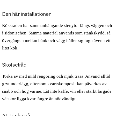
Den här installationen
Köksraden har sammanhängande stenytor längs väggen och
i sidonischen. Samma material används som stänkskydd, så
övergången mellan bänk och vägg håller sig lugn även i ett
litet kök.
Skötselråd
Torka av med mild rengöring och mjuk trasa. Använd alltid
grytunderlägg, eftersom kvartskomposit kan påverkas av
snabb och hög värme. Låt inte kaffe, vin eller starkt färgade
vätskor ligga kvar längre än nödvändigt.
Att tänka på