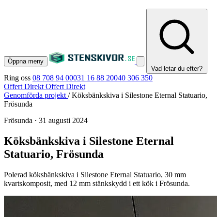
Öppna meny
Vad letar du efter?
Ring oss
08 708 94 00
031 16 88 20
040 306 350
Offert Direkt
Offert Direkt
Genomförda projekt
/
Köksbänkskiva i Silestone Eternal Statuario,
Frösunda
Frösunda
·
31 augusti 2024
Köksbänkskiva i Silestone Eternal
Statuario, Frösunda
Polerad köksbänkskiva i Silestone Eternal Statuario, 30 mm
kvartskomposit, med 12 mm stänkskydd i ett kök i Frösunda.