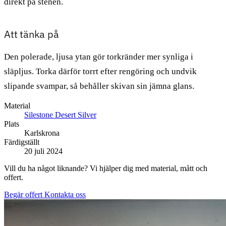
direkt på stenen.
Att tänka på
Den polerade, ljusa ytan gör torkränder mer synliga i
släpljus. Torka därför torrt efter rengöring och undvik
slipande svampar, så behåller skivan sin jämna glans.
Material
Silestone Desert Silver
Plats
Karlskrona
Färdigställt
20 juli 2024
Vill du ha något liknande? Vi hjälper dig med material, mått och
offert.
Begär offert
Kontakta oss