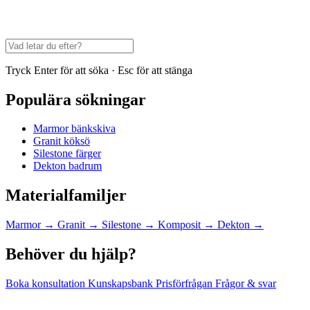
Tryck Enter för att söka · Esc för att stänga
Populära sökningar
Marmor bänkskiva
Granit köksö
Silestone färger
Dekton badrum
Materialfamiljer
Marmor
→
Granit
→
Silestone
→
Komposit
→
Dekton
→
Behöver du hjälp?
Boka konsultation
Kunskapsbank
Prisförfrågan
Frågor & svar