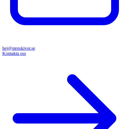
hej@stenskivor.se
Kontakta oss