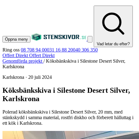
Öppna meny
Vad letar du efter?
Ring oss
08 708 94 00
031 16 88 20
040 306 350
Offert Direkt
Offert Direkt
Genomförda projekt
/
Köksbänkskiva i Silestone Desert Silver,
Karlskrona
Karlskrona
·
20 juli 2024
Köksbänkskiva i Silestone Desert Silver,
Karlskrona
Polerad köksbänkskiva i Silestone Desert Silver, 20 mm, med
stänkskydd i samma material, rostfri diskho och förberett hälluttag i
ett kök i Karlskrona.