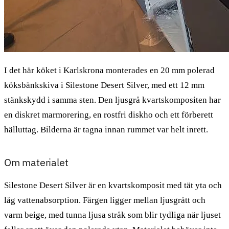
I det här köket i Karlskrona monterades en 20 mm polerad
köksbänkskiva i Silestone Desert Silver, med ett 12 mm
stänkskydd i samma sten. Den ljusgrå kvartskompositen har
en diskret marmorering, en rostfri diskho och ett förberett
hälluttag. Bilderna är tagna innan rummet var helt inrett.
Om materialet
Silestone Desert Silver är en kvartskomposit med tät yta och
låg vattenabsorption. Färgen ligger mellan ljusgrått och
varm beige, med tunna ljusa stråk som blir tydliga när ljuset