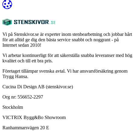
Vi på Stenskivor.se är experter inom stenbearbetning och jobbar hårt
för att alltid ge dig den bästa service snabbt och noggrant - på
Internet sedan 2010!
Vi arbetar kontinuerligt för att säkerställa snabba leveranser med hög
kvalitet och till ett bra pris.
Företaget tillämpar svenska avtal. Vi har ansvarsförsäkring genom
Trygg Hansa.
Cucina Di Design AB (stenskivor.se)
Org nr: 556652-2297
Stockholm
VICTRIX Bygg&Bo Showroom
Ranhammarsvägen 20 E