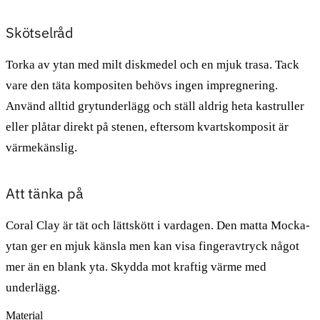
Skötselråd
Torka av ytan med milt diskmedel och en mjuk trasa. Tack
vare den täta kompositen behövs ingen impregnering.
Använd alltid grytunderlägg och ställ aldrig heta kastruller
eller plåtar direkt på stenen, eftersom kvartskomposit är
värmekänslig.
Att tänka på
Coral Clay är tät och lättskött i vardagen. Den matta Mocka-
ytan ger en mjuk känsla men kan visa fingeravtryck något
mer än en blank yta. Skydda mot kraftig värme med
underlägg.
Material