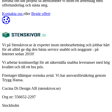
Berätta om ditt projekt så återkommer vi inom en arbetsdag med
offertunderlag och nästa steg.
Kontakta oss
eller
Begär offert
Vi på Stenskivor.se är experter inom stenbearbetning och jobbar hårt
för att alltid ge dig den bästa service snabbt och noggrant - på
Internet sedan 2010!
Vi arbetar kontinuerligt för att säkerställa snabba leveranser med hög
kvalitet och till ett bra pris.
Företaget tillämpar svenska avtal. Vi har ansvarsförsäkring genom
Trygg Hansa.
Cucina Di Design AB (stenskivor.se)
Org nr: 556652-2297
Stockholm