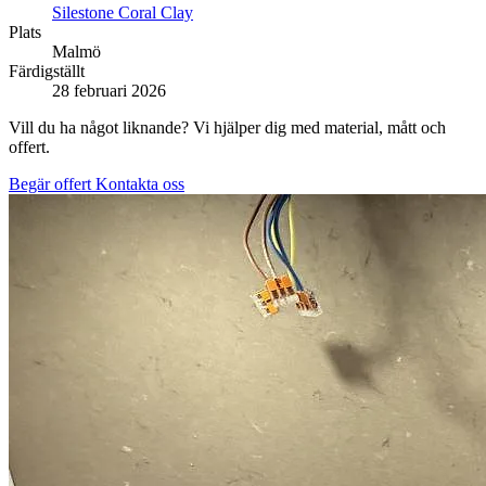
Silestone Coral Clay
Plats
Malmö
Färdigställt
28 februari 2026
Vill du ha något liknande? Vi hjälper dig med material, mått och
offert.
Begär offert
Kontakta oss