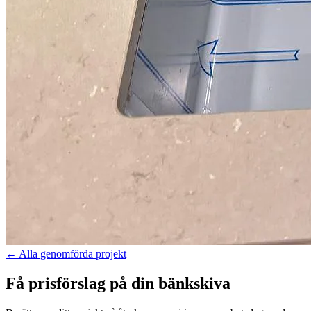
←
Alla genomförda projekt
Få prisförslag på din bänkskiva