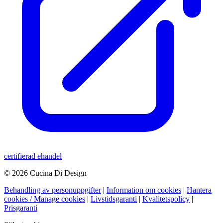
certifierad ehandel
© 2026 Cucina Di Design
Behandling av personuppgifter
|
Information om cookies
|
Hantera
cookies / Manage cookies
|
Livstidsgaranti
|
Kvalitetspolicy
|
Prisgaranti