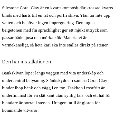
Silestone Coral Clay är en kvartskomposit där krossad kvarts
binds med harts till en tät och porfri skiva. Ytan tar inte upp
vatten och behöver ingen impregnering. Den lugna
beigetonen med fin spräcklighet ger ett mjukt uttryck som
passar både ljusa och mörka kök. Materialet är
värmekänsligt, så heta kärl ska inte ställas direkt på stenen.
Den här installationen
Bänkskivan löper längs väggen med vita underskåp och
undercentral belysning. Stänkskyddet i samma Coral Clay
binder ihop bänk och vägg i en ton. Diskhon i rostfritt är
underlimmad för en slät kant utan synlig fals, och ett hål för
blandare är borrat i stenen. Urtagen intill är gjorda för
kommande vitvaror.