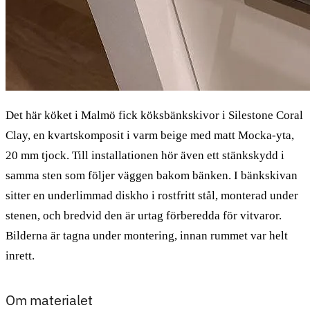
Det här köket i Malmö fick köksbänkskivor i Silestone Coral
Clay, en kvartskomposit i varm beige med matt Mocka-yta,
20 mm tjock. Till installationen hör även ett stänkskydd i
samma sten som följer väggen bakom bänken. I bänkskivan
sitter en underlimmad diskho i rostfritt stål, monterad under
stenen, och bredvid den är urtag förberedda för vitvaror.
Bilderna är tagna under montering, innan rummet var helt
inrett.
Om materialet