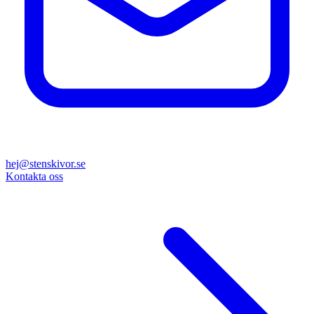
hej@stenskivor.se
Kontakta oss