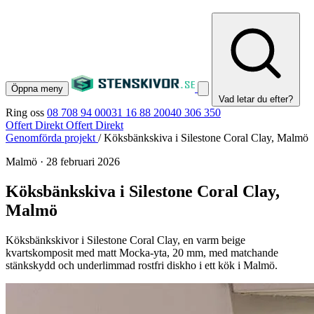
Öppna meny
Vad letar du efter?
Ring oss
08 708 94 00
031 16 88 20
040 306 350
Offert Direkt
Offert Direkt
Genomförda projekt
/
Köksbänkskiva i Silestone Coral Clay, Malmö
Malmö
·
28 februari 2026
Köksbänkskiva i Silestone Coral Clay,
Malmö
Köksbänkskivor i Silestone Coral Clay, en varm beige
kvartskomposit med matt Mocka-yta, 20 mm, med matchande
stänkskydd och underlimmad rostfri diskho i ett kök i Malmö.