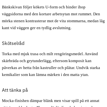
Bänkskivan följer kökets U-form och binder ihop
väggsidorna med den kortare arbetsytan mot rummet. Den
mörka stenen kontrasterar mot de vita stommarna, medan låg
kant vid väggen ger en tydlig avslutning.
Skötselråd
Torka med mjuk trasa och milt rengöringsmedel. Använd
skärbräda och grytunderlägg, eftersom komposit kan
påverkas av hetta från kastruller och plåtar. Undvik starka
kemikalier som kan lämna märken i den matta ytan.
Att tänka på
Mocka-finishen dämpar blänk men visar spill på ett annat