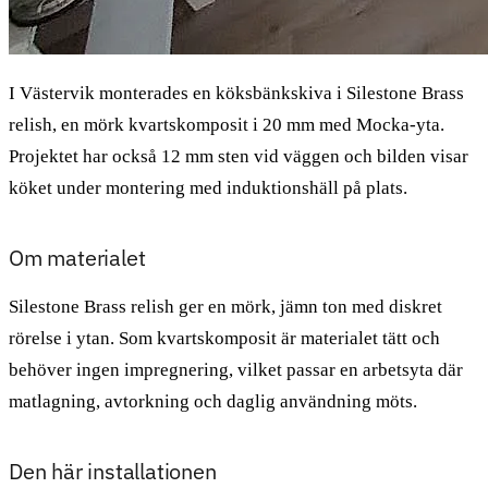
I Västervik monterades en köksbänkskiva i Silestone Brass
relish, en mörk kvartskomposit i 20 mm med Mocka-yta.
Projektet har också 12 mm sten vid väggen och bilden visar
köket under montering med induktionshäll på plats.
Om materialet
Silestone Brass relish ger en mörk, jämn ton med diskret
rörelse i ytan. Som kvartskomposit är materialet tätt och
behöver ingen impregnering, vilket passar en arbetsyta där
matlagning, avtorkning och daglig användning möts.
Den här installationen