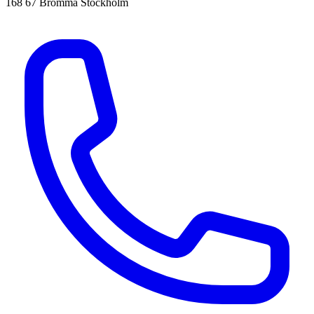
168 67 Bromma Stockholm