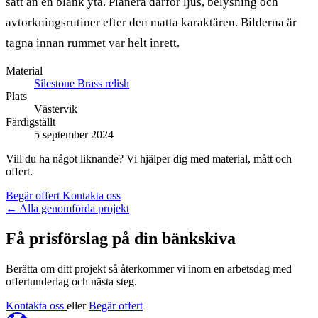
sätt än en blank yta. Planera därför ljus, belysning och
avtorkningsrutiner efter den matta karaktären. Bilderna är
tagna innan rummet var helt inrett.
Material
Silestone Brass relish
Plats
Västervik
Färdigställt
5 september 2024
Vill du ha något liknande? Vi hjälper dig med material, mått och
offert.
Begär offert
Kontakta oss
←
Alla genomförda projekt
Få prisförslag på din bänkskiva
Berätta om ditt projekt så återkommer vi inom en arbetsdag med
offertunderlag och nästa steg.
Kontakta oss
eller
Begär offert