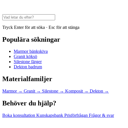
Tryck Enter för att söka · Esc för att stänga
Populära sökningar
Marmor bänkskiva
Granit köksö
Silestone färger
Dekton badrum
Materialfamiljer
Marmor
→
Granit
→
Silestone
→
Komposit
→
Dekton
→
Behöver du hjälp?
Boka konsultation
Kunskapsbank
Prisförfrågan
Frågor & svar