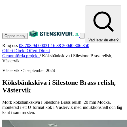
Öppna meny
Vad letar du efter?
Ring oss
08 708 94 00
031 16 88 20
040 306 350
Offert Direkt
Offert Direkt
Genomförda projekt
/
Köksbänkskiva i Silestone Brass relish,
Västervik
Västervik
·
5 september 2024
Köksbänkskiva i Silestone Brass relish,
Västervik
Mörk köksbänkskiva i Silestone Brass relish, 20 mm Mocka,
monterad i ett U-format kök i Västervik med induktionshäll och låg
kant i samma sten.