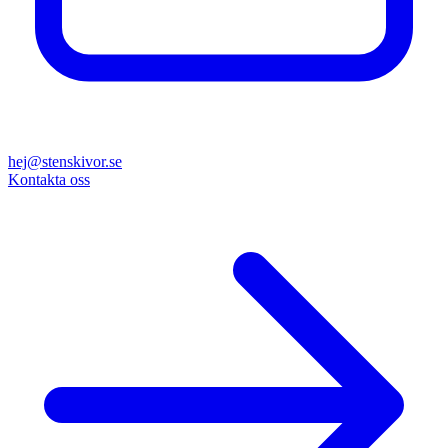
hej@stenskivor.se
Kontakta oss