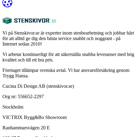
Vi på Stenskivor.se är experter inom stenbearbetning och jobbar hårt
för att alltid ge dig den bästa service snabbt och noggrant - på
Internet sedan 2010!
Vi arbetar kontinuerligt för att säkerställa snabba leveranser med hög
kvalitet och till ett bra pris.
Företaget tillämpar svenska avtal. Vi har ansvarsförsäkring genom
Trygg Hansa.
Cucina Di Design AB (stenskivor.se)
Org nr: 556652-2297
Stockholm
VICTRIX Bygg&Bo Showroom
Ranhammarsvägen 20 E