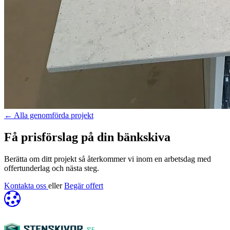
←
Alla genomförda projekt
Få prisförslag på din bänkskiva
Berätta om ditt projekt så återkommer vi inom en arbetsdag med
offertunderlag och nästa steg.
Kontakta oss
eller
Begär offert