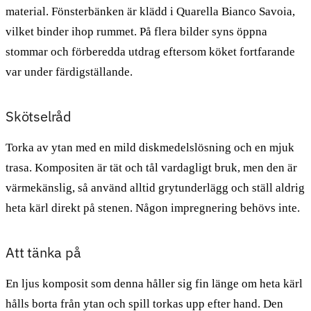
material. Fönsterbänken är klädd i Quarella Bianco Savoia,
vilket binder ihop rummet. På flera bilder syns öppna
stommar och förberedda utdrag eftersom köket fortfarande
var under färdigställande.
Skötselråd
Torka av ytan med en mild diskmedelslösning och en mjuk
trasa. Kompositen är tät och tål vardagligt bruk, men den är
värmekänslig, så använd alltid grytunderlägg och ställ aldrig
heta kärl direkt på stenen. Någon impregnering behövs inte.
Att tänka på
En ljus komposit som denna håller sig fin länge om heta kärl
hålls borta från ytan och spill torkas upp efter hand. Den