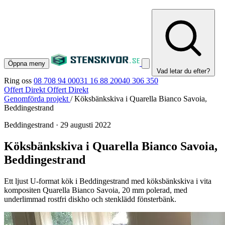
Öppna meny
Vad letar du efter?
Ring oss
08 708 94 00
031 16 88 20
040 306 350
Offert Direkt
Offert Direkt
Genomförda projekt
/
Köksbänkskiva i Quarella Bianco Savoia,
Beddingestrand
Beddingestrand
·
29 augusti 2022
Köksbänkskiva i Quarella Bianco Savoia,
Beddingestrand
Ett ljust U-format kök i Beddingestrand med köksbänkskiva i vita
kompositen Quarella Bianco Savoia, 20 mm polerad, med
underlimmad rostfri diskho och stenklädd fönsterbänk.