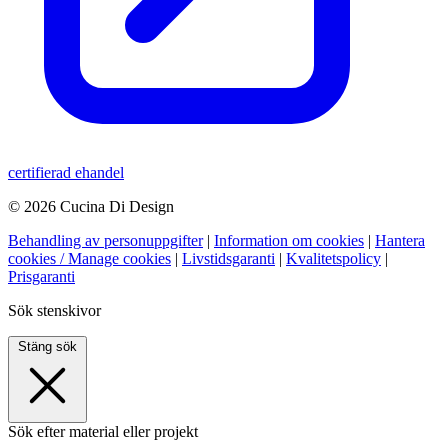
certifierad ehandel
© 2026 Cucina Di Design
Behandling av personuppgifter
|
Information om cookies
|
Hantera
cookies / Manage cookies
|
Livstidsgaranti
|
Kvalitetspolicy
|
Prisgaranti
Sök stenskivor
Stäng sök
Sök efter material eller projekt