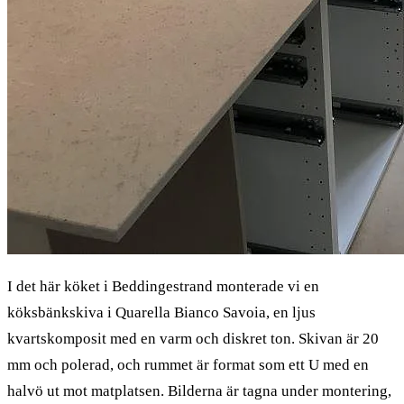
I det här köket i Beddingestrand monterade vi en
köksbänkskiva i Quarella Bianco Savoia, en ljus
kvartskomposit med en varm och diskret ton. Skivan är 20
mm och polerad, och rummet är format som ett U med en
halvö ut mot matplatsen. Bilderna är tagna under montering,