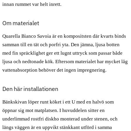
innan rummet var helt inrett.
Om materialet
Quarella Bianco Savoia är en kompositsten där kvarts binds
samman till en tät och porfri yta. Den jämna, ljusa botten
med fin spräcklighet ger ett lugnt uttryck som passar både
ljusa och nedtonade kök. Eftersom materialet har mycket låg
vattenabsorption behöver det ingen impregnering.
Den här installationen
Bänkskivan löper runt köket i ett U med en halvö som
öppnar sig mot matplatsen. I huvuddelen sitter en
underlimmad rostfri diskho monterad under stenen, och
längs väggen är en uppvikt stänkkant utförd i samma