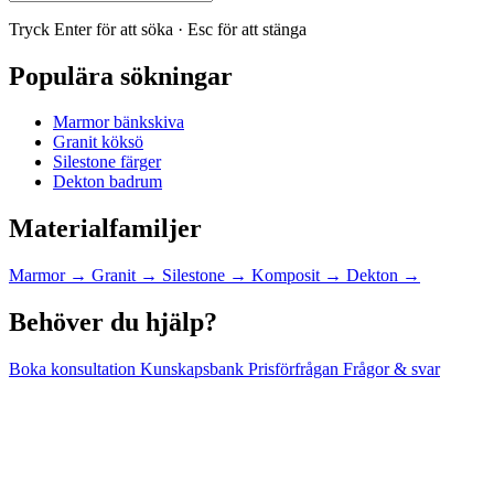
Tryck Enter för att söka · Esc för att stänga
Populära sökningar
Marmor bänkskiva
Granit köksö
Silestone färger
Dekton badrum
Materialfamiljer
Marmor
→
Granit
→
Silestone
→
Komposit
→
Dekton
→
Behöver du hjälp?
Boka konsultation
Kunskapsbank
Prisförfrågan
Frågor & svar