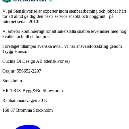
Vi på Stenskivor.se är experter inom stenbearbetning och jobbar hårt
för att alltid ge dig den bästa service snabbt och noggrant - på
Internet sedan 2010!
Vi arbetar kontinuerligt för att säkerställa snabba leveranser med hög
kvalitet och till ett bra pris.
Företaget tillämpar svenska avtal. Vi har ansvarsförsäkring genom
Trygg Hansa.
Cucina Di Design AB (stenskivor.se)
Org nr: 556652-2297
Stockholm
VICTRIX Bygg&Bo Showroom
Ranhammarsvägen 20 E
168 67 Bromma Stockholm