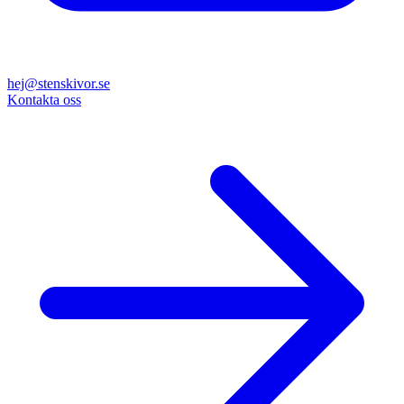
hej@stenskivor.se
Kontakta oss