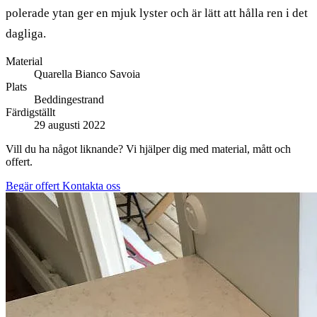
polerade ytan ger en mjuk lyster och är lätt att hålla ren i det
dagliga.
Material
Quarella Bianco Savoia
Plats
Beddingestrand
Färdigställt
29 augusti 2022
Vill du ha något liknande? Vi hjälper dig med material, mått och
offert.
Begär offert
Kontakta oss