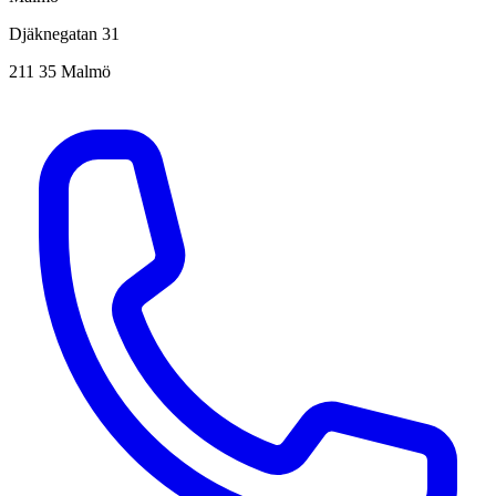
Djäknegatan 31
211 35 Malmö