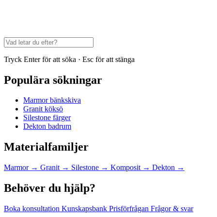
Tryck Enter för att söka · Esc för att stänga
Populära sökningar
Marmor bänkskiva
Granit köksö
Silestone färger
Dekton badrum
Materialfamiljer
Marmor
→
Granit
→
Silestone
→
Komposit
→
Dekton
→
Behöver du hjälp?
Boka konsultation
Kunskapsbank
Prisförfrågan
Frågor & svar