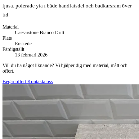
ljusa, polerade yta i både handfatsdel och badkarsram över
tid.
Material
Caesarstone Bianco Drift
Plats
Enskede
Färdigställt
13 februari 2026
Vill du ha något liknande? Vi hjälper dig med material, mått och
offert.
Begär offert
Kontakta oss