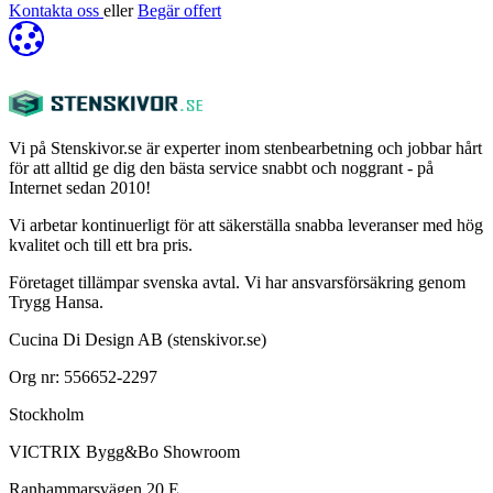
Kontakta oss
eller
Begär offert
Vi på Stenskivor.se är experter inom stenbearbetning och jobbar hårt
för att alltid ge dig den bästa service snabbt och noggrant - på
Internet sedan 2010!
Vi arbetar kontinuerligt för att säkerställa snabba leveranser med hög
kvalitet och till ett bra pris.
Företaget tillämpar svenska avtal. Vi har ansvarsförsäkring genom
Trygg Hansa.
Cucina Di Design AB (stenskivor.se)
Org nr: 556652-2297
Stockholm
VICTRIX Bygg&Bo Showroom
Ranhammarsvägen 20 E