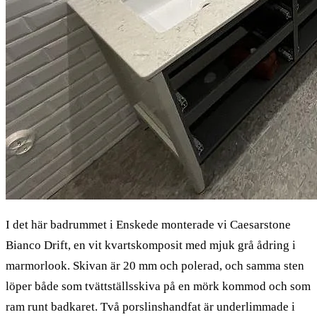
I det här badrummet i Enskede monterade vi Caesarstone
Bianco Drift, en vit kvartskomposit med mjuk grå ådring i
marmorlook. Skivan är 20 mm och polerad, och samma sten
löper både som tvättställsskiva på en mörk kommod och som
ram runt badkaret. Två porslinshandfat är underlimmade i