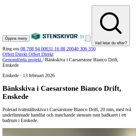
Öppna meny
Vad letar du efter?
Ring oss
08 708 94 00
031 16 88 20
040 306 350
Offert Direkt
Offert Direkt
Genomförda projekt
/
Bänkskiva i Caesarstone Bianco Drift,
Enskede
Enskede
·
13 februari 2026
Bänkskiva i Caesarstone Bianco Drift,
Enskede
Polerad tvättställsskiva i Caesarstone Bianco Drift, 20 mm, med två
underlimmade handfat och matchande stenram runt badkaret i ett
badrum i Enskede.