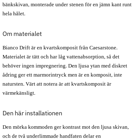
bänkskivan, monterade under stenen för en jämn kant runt
hela hålet.
Om materialet
Bianco Drift är en kvartskomposit från Caesarstone.
Materialet är tätt och har låg vattenabsorption, så det
behöver ingen impregnering. Den ljusa ytan med diskret
ådring ger ett marmorintryck men är en komposit, inte
natursten. Värt att notera är att kvartskomposit är
värmekänsligt.
Den här installationen
Den mörka kommoden ger kontrast mot den ljusa skivan,
och de två underlimmade handfaten delar en