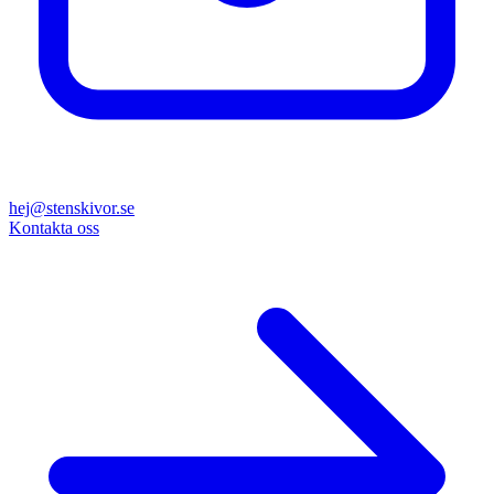
hej@stenskivor.se
Kontakta oss