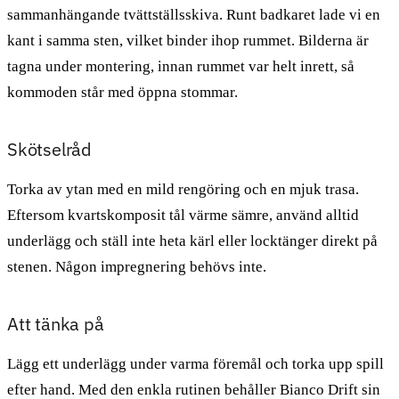
sammanhängande tvättställsskiva. Runt badkaret lade vi en
kant i samma sten, vilket binder ihop rummet. Bilderna är
tagna under montering, innan rummet var helt inrett, så
kommoden står med öppna stommar.
Skötselråd
Torka av ytan med en mild rengöring och en mjuk trasa.
Eftersom kvartskomposit tål värme sämre, använd alltid
underlägg och ställ inte heta kärl eller locktänger direkt på
stenen. Någon impregnering behövs inte.
Att tänka på
Lägg ett underlägg under varma föremål och torka upp spill
efter hand. Med den enkla rutinen behåller Bianco Drift sin