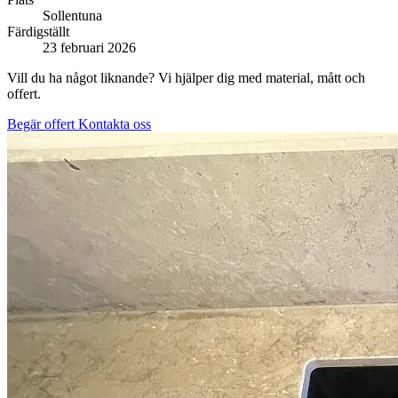
Sollentuna
Färdigställt
23 februari 2026
Vill du ha något liknande? Vi hjälper dig med material, mått och
offert.
Begär offert
Kontakta oss