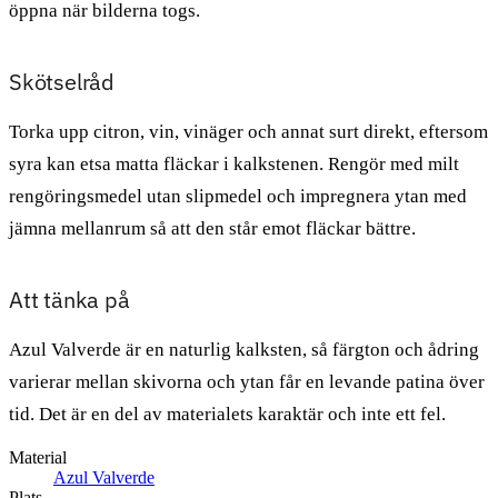
öppna när bilderna togs.
Skötselråd
Torka upp citron, vin, vinäger och annat surt direkt, eftersom
syra kan etsa matta fläckar i kalkstenen. Rengör med milt
rengöringsmedel utan slipmedel och impregnera ytan med
jämna mellanrum så att den står emot fläckar bättre.
Att tänka på
Azul Valverde är en naturlig kalksten, så färgton och ådring
varierar mellan skivorna och ytan får en levande patina över
tid. Det är en del av materialets karaktär och inte ett fel.
Material
Azul Valverde
Plats