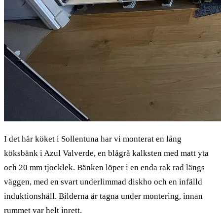
I det här köket i Sollentuna har vi monterat en lång
köksbänk i Azul Valverde, en blågrå kalksten med matt yta
och 20 mm tjocklek. Bänken löper i en enda rak rad längs
väggen, med en svart underlimmad diskho och en infälld
induktionshäll. Bilderna är tagna under montering, innan
rummet var helt inrett.