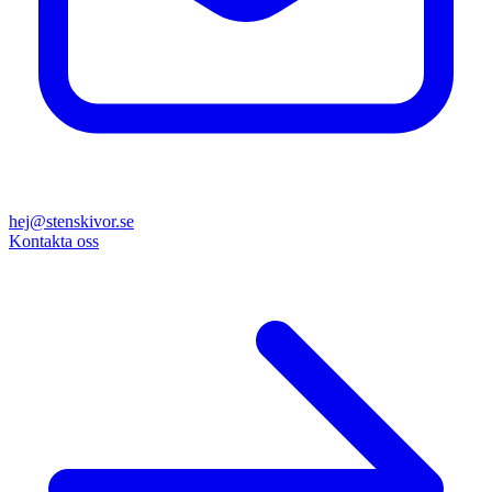
hej@stenskivor.se
Kontakta oss