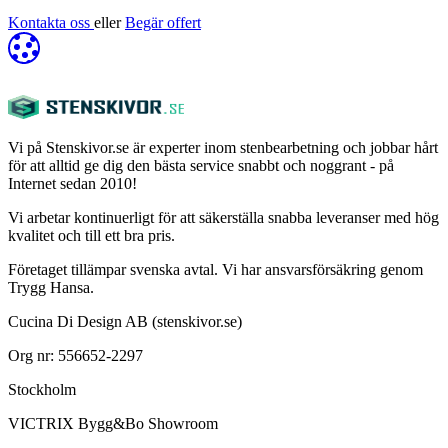
Kontakta oss
eller
Begär offert
Vi på Stenskivor.se är experter inom stenbearbetning och jobbar hårt
för att alltid ge dig den bästa service snabbt och noggrant - på
Internet sedan 2010!
Vi arbetar kontinuerligt för att säkerställa snabba leveranser med hög
kvalitet och till ett bra pris.
Företaget tillämpar svenska avtal. Vi har ansvarsförsäkring genom
Trygg Hansa.
Cucina Di Design AB (stenskivor.se)
Org nr: 556652-2297
Stockholm
VICTRIX Bygg&Bo Showroom