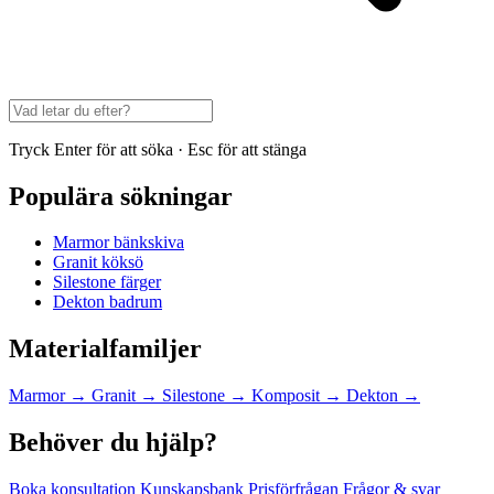
Tryck Enter för att söka · Esc för att stänga
Populära sökningar
Marmor bänkskiva
Granit köksö
Silestone färger
Dekton badrum
Materialfamiljer
Marmor
→
Granit
→
Silestone
→
Komposit
→
Dekton
→
Behöver du hjälp?
Boka konsultation
Kunskapsbank
Prisförfrågan
Frågor & svar