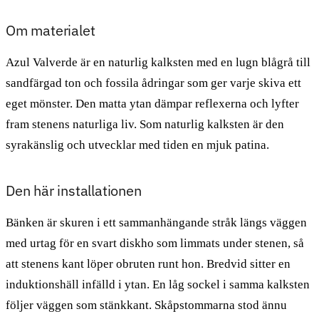
Om materialet
Azul Valverde är en naturlig kalksten med en lugn blågrå till
sandfärgad ton och fossila ådringar som ger varje skiva ett
eget mönster. Den matta ytan dämpar reflexerna och lyfter
fram stenens naturliga liv. Som naturlig kalksten är den
syrakänslig och utvecklar med tiden en mjuk patina.
Den här installationen
Bänken är skuren i ett sammanhängande stråk längs väggen
med urtag för en svart diskho som limmats under stenen, så
att stenens kant löper obruten runt hon. Bredvid sitter en
induktionshäll infälld i ytan. En låg sockel i samma kalksten
följer väggen som stänkkant. Skåpstommarna stod ännu