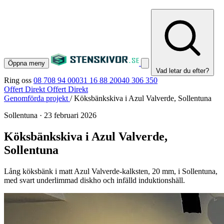
Öppna meny
Vad letar du efter?
Ring oss
08 708 94 00
031 16 88 20
040 306 350
Offert Direkt
Offert Direkt
Genomförda projekt
/
Köksbänkskiva i Azul Valverde, Sollentuna
Sollentuna
·
23 februari 2026
Köksbänkskiva i Azul Valverde,
Sollentuna
Lång köksbänk i matt Azul Valverde-kalksten, 20 mm, i Sollentuna,
med svart underlimmad diskho och infälld induktionshäll.