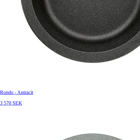
Rondo - Antracit
3 570 SEK