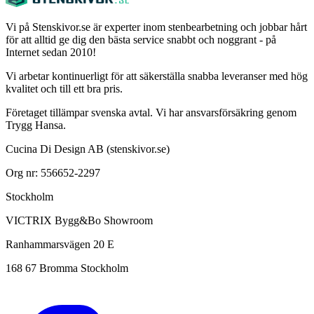
Vi på Stenskivor.se är experter inom stenbearbetning och jobbar hårt
för att alltid ge dig den bästa service snabbt och noggrant - på
Internet sedan 2010!
Vi arbetar kontinuerligt för att säkerställa snabba leveranser med hög
kvalitet och till ett bra pris.
Företaget tillämpar svenska avtal. Vi har ansvarsförsäkring genom
Trygg Hansa.
Cucina Di Design AB (stenskivor.se)
Org nr: 556652-2297
Stockholm
VICTRIX Bygg&Bo Showroom
Ranhammarsvägen 20 E
168 67 Bromma Stockholm