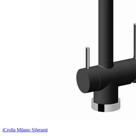
iCrolla Milano Silgranit