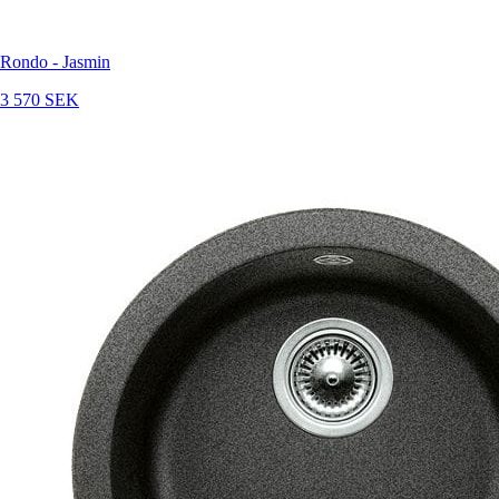
Rondo - Jasmin
3 570 SEK