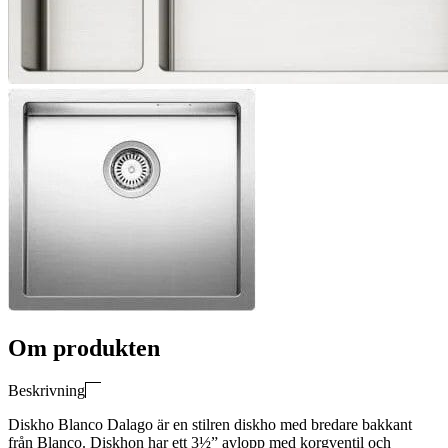
Om produkten
Beskrivning
Diskho Blanco Dalago är en stilren diskho med bredare bakkant
från Blanco. Diskhon har ett 3½” avlopp med korgventil och