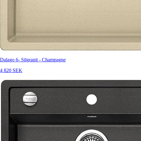
Dalago 6- Silgranit - Champagne
4 820 SEK