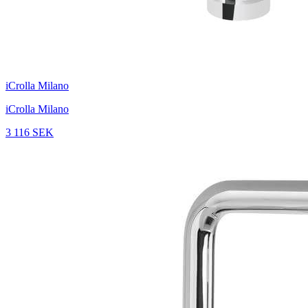
iCrolla Milano
iCrolla Milano
3 116 SEK