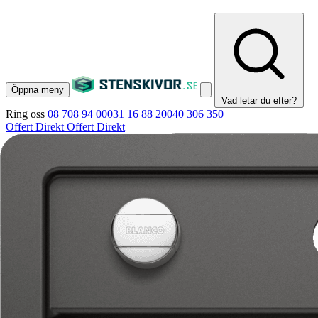
Öppna meny
Vad letar du efter?
Ring oss
08 708 94 00
031 16 88 20
040 306 350
Offert Direkt
Offert Direkt