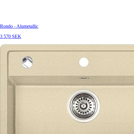
Rondo - Alumetallic
3 570 SEK