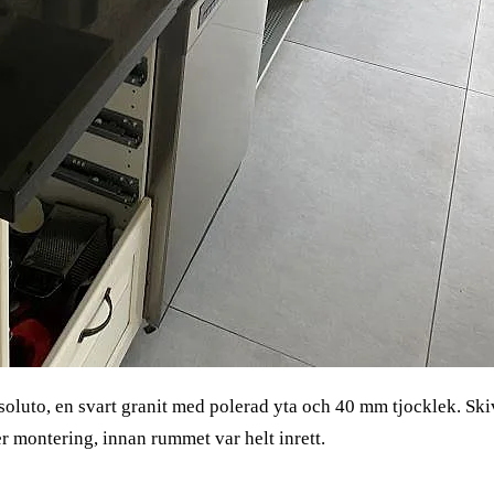
Assoluto, en svart granit med polerad yta och 40 mm tjocklek. 
er montering, innan rummet var helt inrett.