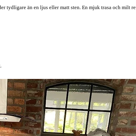
er tydligare än en ljus eller matt sten. En mjuk trasa och milt
.