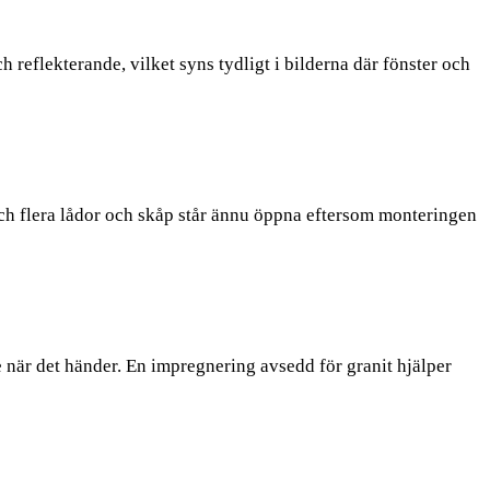
 reflekterande, vilket syns tydligt i bilderna där fönster och
 och flera lådor och skåp står ännu öppna eftersom monteringen
e när det händer. En impregnering avsedd för granit hjälper