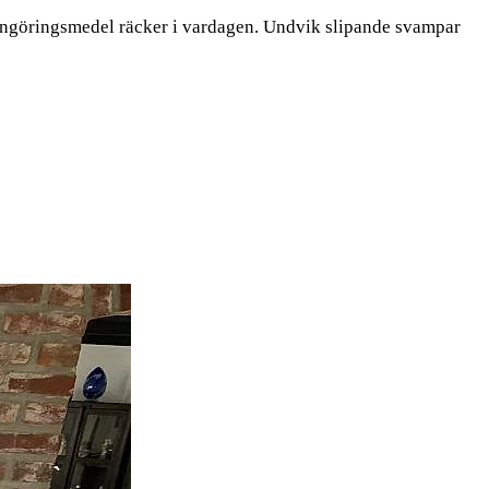
 rengöringsmedel räcker i vardagen. Undvik slipande svampar