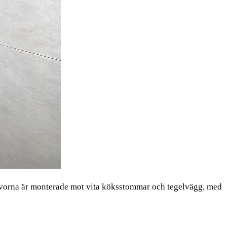
Skivorna är monterade mot vita köksstommar och tegelvägg, med