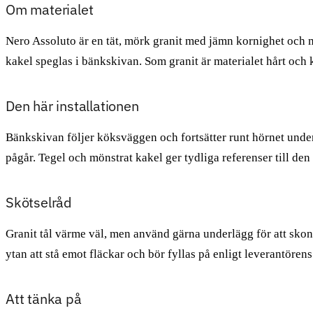
Om materialet
Nero Assoluto är en tät, mörk granit med jämn kornighet och my
kakel speglas i bänkskivan. Som granit är materialet hårt och 
Den här installationen
Bänkskivan följer köksväggen och fortsätter runt hörnet under
pågår. Tegel och mönstrat kakel ger tydliga referenser till den
Skötselråd
Granit tål värme väl, men använd gärna underlägg för att skona
ytan att stå emot fläckar och bör fyllas på enligt leverantörens
Att tänka på