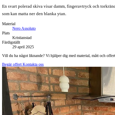
En svart polerad skiva visar damm, fingeravtryck och torkränd
som kan matta ner den blanka ytan.
Material
Nero Assoluto
Plats
Kristianstad
Färdigställt
29 april 2025
Vill du ha något liknande? Vi hjälper dig med material, mått och offert
Begär offert
Kontakta oss