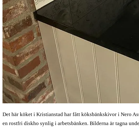
Det här köket i Kristianstad har fått köksbänkskivor i Nero 
en rostfri diskho synlig i arbetsbänken. Bilderna är tagna und