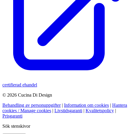
certifierad ehandel
© 2026 Cucina Di Design
Behandling av personuppgifter
|
Information om cookies
|
Hantera
cookies / Manage cookies
|
Livstidsgaranti
|
Kvalitetspolicy
|
Prisgaranti
Sök stenskivor