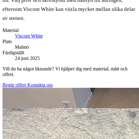
tid. Välj prov och skivlayout med hänsyn till ådringen,
eftersom Viscont White kan växla mycket mellan olika delar
av stenen.
Material
Viscont White
Plats
Malmö
Färdigställt
24 juni 2025
Vill du ha något liknande? Vi hjälper dig med material, mått och
offert.
Begär offert
Kontakta oss