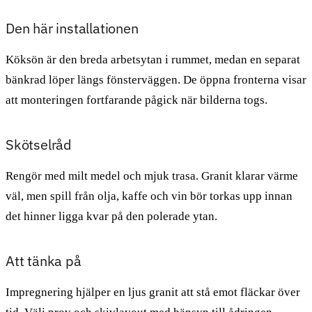
Den här installationen
Köksön är den breda arbetsytan i rummet, medan en separat
bänkrad löper längs fönsterväggen. De öppna fronterna visar
att monteringen fortfarande pågick när bilderna togs.
Skötselråd
Rengör med milt medel och mjuk trasa. Granit klarar värme
väl, men spill från olja, kaffe och vin bör torkas upp innan
det hinner ligga kvar på den polerade ytan.
Att tänka på
Impregnering hjälper en ljus granit att stå emot fläckar över