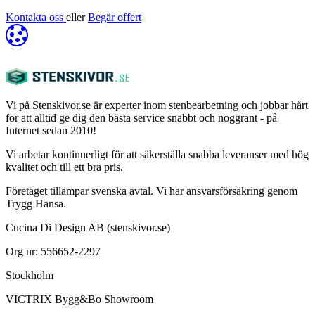
Kontakta oss
eller
Begär offert
Vi på Stenskivor.se är experter inom stenbearbetning och jobbar hårt
för att alltid ge dig den bästa service snabbt och noggrant - på
Internet sedan 2010!
Vi arbetar kontinuerligt för att säkerställa snabba leveranser med hög
kvalitet och till ett bra pris.
Företaget tillämpar svenska avtal. Vi har ansvarsförsäkring genom
Trygg Hansa.
Cucina Di Design AB (stenskivor.se)
Org nr: 556652-2297
Stockholm
VICTRIX Bygg&Bo Showroom