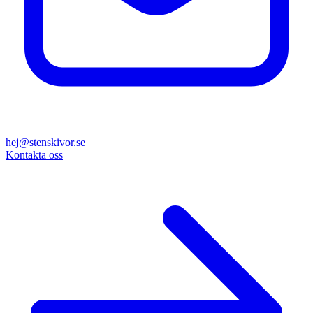
hej@stenskivor.se
Kontakta oss