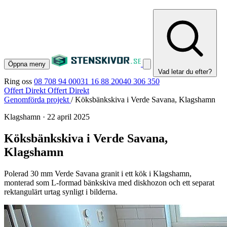
Öppna meny
Vad letar du efter?
Ring oss
08 708 94 00
031 16 88 20
040 306 350
Offert Direkt
Offert Direkt
Genomförda projekt
/
Köksbänkskiva i Verde Savana, Klagshamn
Klagshamn
·
22 april 2025
Köksbänkskiva i Verde Savana,
Klagshamn
Polerad 30 mm Verde Savana granit i ett kök i Klagshamn,
monterad som L-formad bänkskiva med diskhozon och ett separat
rektangulärt urtag synligt i bilderna.