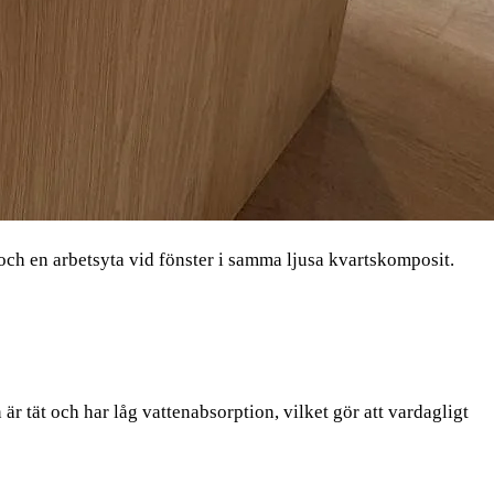
h en arbetsyta vid fönster i samma ljusa kvartskomposit.
tät och har låg vattenabsorption, vilket gör att vardagligt