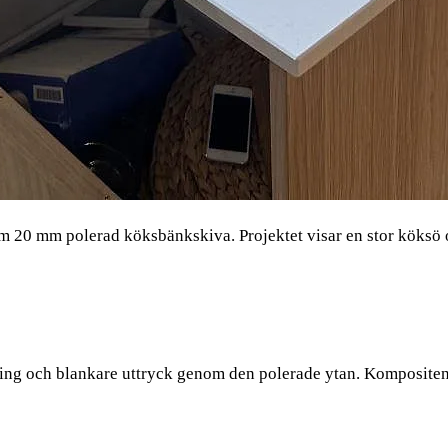
20 mm polerad köksbänkskiva. Projektet visar en stor köksö oc
g och blankare uttryck genom den polerade ytan. Kompositen är 