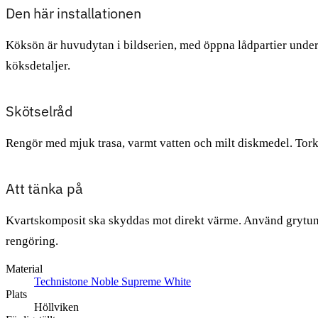
Den här installationen
Köksön är huvudytan i bildserien, med öppna lådpartier under 
köksdetaljer.
Skötselråd
Rengör med mjuk trasa, varmt vatten och milt diskmedel. Torka 
Att tänka på
Kvartskomposit ska skyddas mot direkt värme. Använd grytunder
rengöring.
Material
Technistone Noble Supreme White
Plats
Höllviken