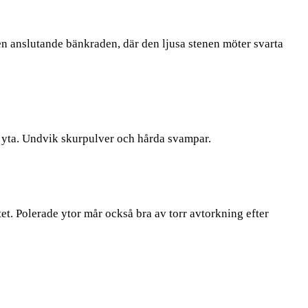
en anslutande bänkraden, där den ljusa stenen möter svarta
ad yta. Undvik skurpulver och hårda svampar.
t. Polerade ytor mår också bra av torr avtorkning efter