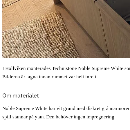
I Höllviken monterades Technistone Noble Supreme White som 
Bilderna är tagna innan rummet var helt inrett.
Om materialet
Noble Supreme White har vit grund med diskret grå marmorerin
spill stannar på ytan. Den behöver ingen impregnering.