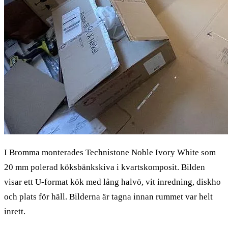
I Bromma monterades Technistone Noble Ivory White som
20 mm polerad köksbänkskiva i kvartskomposit. Bilden
visar ett U-format kök med lång halvö, vit inredning, diskho
och plats för häll. Bilderna är tagna innan rummet var helt
inrett.