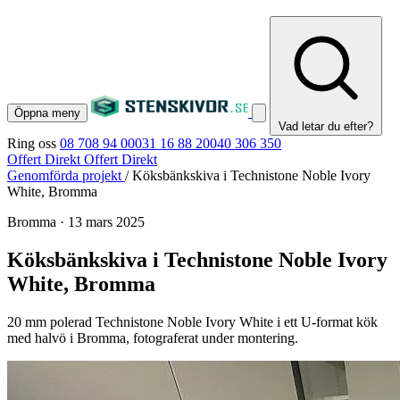
Öppna meny
Vad letar du efter?
Ring oss
08 708 94 00
031 16 88 20
040 306 350
Offert Direkt
Offert Direkt
Genomförda projekt
/
Köksbänkskiva i Technistone Noble Ivory
White, Bromma
Bromma
·
13 mars 2025
Köksbänkskiva i Technistone Noble Ivory
White, Bromma
20 mm polerad Technistone Noble Ivory White i ett U-format kök
med halvö i Bromma, fotograferat under montering.