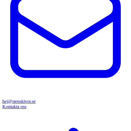
hej@stenskivor.se
Kontakta oss