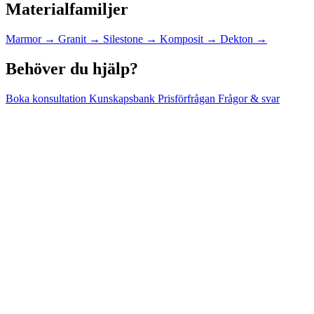
Materialfamiljer
Marmor
→
Granit
→
Silestone
→
Komposit
→
Dekton
→
Behöver du hjälp?
Boka konsultation
Kunskapsbank
Prisförfrågan
Frågor & svar