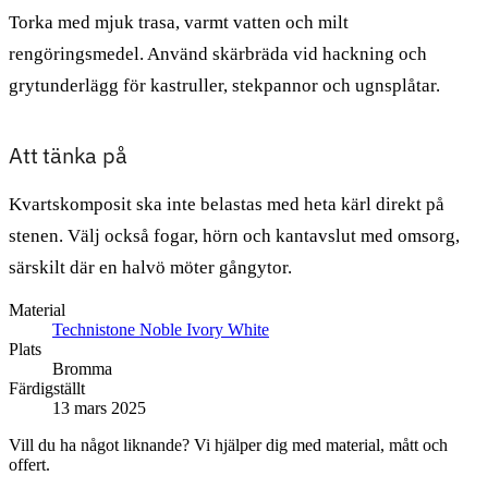
Torka med mjuk trasa, varmt vatten och milt
rengöringsmedel. Använd skärbräda vid hackning och
grytunderlägg för kastruller, stekpannor och ugnsplåtar.
Att tänka på
Kvartskomposit ska inte belastas med heta kärl direkt på
stenen. Välj också fogar, hörn och kantavslut med omsorg,
särskilt där en halvö möter gångytor.
Material
Technistone Noble Ivory White
Plats
Bromma
Färdigställt
13 mars 2025
Vill du ha något liknande? Vi hjälper dig med material, mått och
offert.