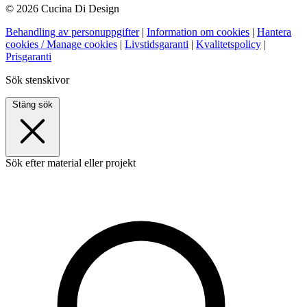
© 2026 Cucina Di Design
Behandling av personuppgifter
|
Information om cookies
|
Hantera
cookies / Manage cookies
|
Livstidsgaranti
|
Kvalitetspolicy
|
Prisgaranti
Sök stenskivor
Stäng sök
Sök efter material eller projekt