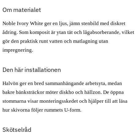
Om materialet
Noble Ivory White ger en ljus, jämn stenbild med diskret
ådring. Som komposit är ytan tät och lågabsorberande, vilket
gör den praktisk runt vatten och matlagning utan
impregnering.
Den här installationen
Halvön ger en bred sammanhängande arbetsyta, medan
bakre bänksträckor möter diskho och hällzon. De öppna
stommarna visar monteringsskedet och hjälper till att läsa
hur skivorna följer rummets U-form.
Skötselråd