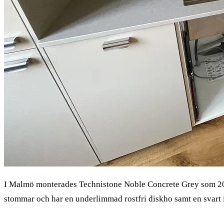
I Malmö monterades Technistone Noble Concrete Grey som 2
stommar och har en underlimmad rostfri diskho samt en svart i