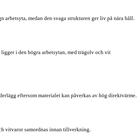
n arbetsyta, medan den svaga strukturen ger liv på nära håll.
ligger i den högra arbetsytan, med trägolv och vit
derlägg eftersom materialet kan påverkas av hög direktvärme.
och vitvaror samordnas innan tillverkning.