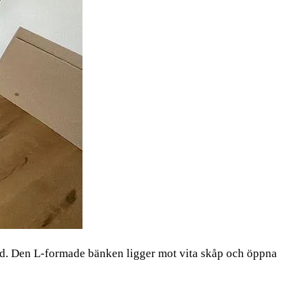
 Den L-formade bänken ligger mot vita skåp och öppna