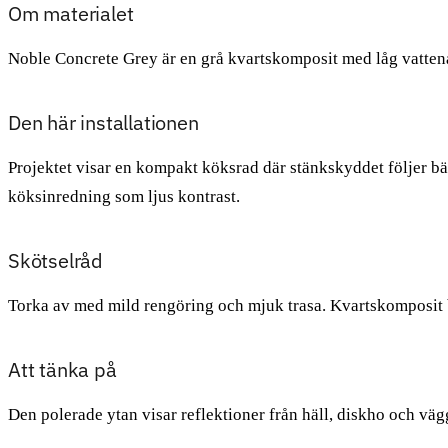
Om materialet
Noble Concrete Grey är en grå kvartskomposit med låg vattenab
Den här installationen
Projektet visar en kompakt köksrad där stänkskyddet följer bä
köksinredning som ljus kontrast.
Skötselråd
Torka av med mild rengöring och mjuk trasa. Kvartskomposit 
Att tänka på
Den polerade ytan visar reflektioner från häll, diskho och väg