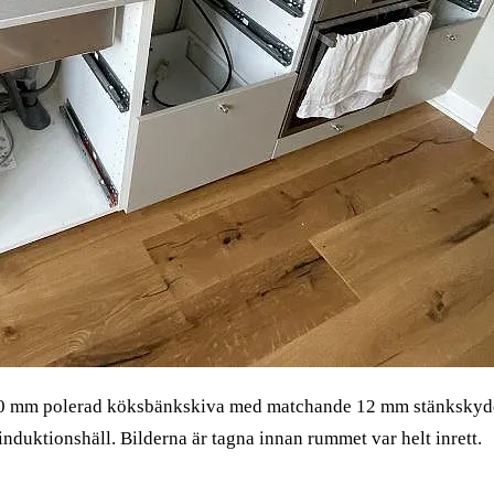
0 mm polerad köksbänkskiva med matchande 12 mm stänkskydd.
nduktionshäll. Bilderna är tagna innan rummet var helt inrett.