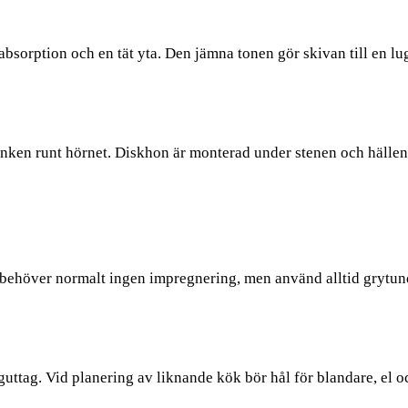
sorption och en tät yta. Den jämna tonen gör skivan till en lug
nken runt hörnet. Diskhon är monterad under stenen och hällen 
behöver normalt ingen impregnering, men använd alltid grytun
guttag. Vid planering av liknande kök bör hål för blandare, el 