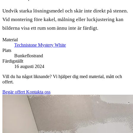
Undvik starka lösningsmedel och skär inte direkt på stenen.
Vid montering före kakel, målning eller luckjustering kan
bilderna visa ett rum som ännu inte är färdigt.
Material
Technistone Mystery White
Plats
Bunkeflostrand
Färdigställt
16 augusti 2024
Vill du ha något liknande? Vi hjälper dig med material, mått och
offert.
Begär offert
Kontakta oss