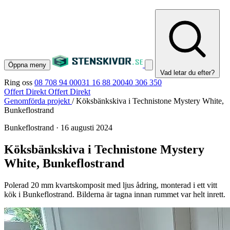
Öppna meny
Vad letar du efter?
Ring oss
08 708 94 00
031 16 88 20
040 306 350
Offert Direkt
Offert Direkt
Genomförda projekt
/
Köksbänkskiva i Technistone Mystery White,
Bunkeflostrand
Bunkeflostrand
·
16 augusti 2024
Köksbänkskiva i Technistone Mystery
White, Bunkeflostrand
Polerad 20 mm kvartskomposit med ljus ådring, monterad i ett vitt
kök i Bunkeflostrand. Bilderna är tagna innan rummet var helt inrett.