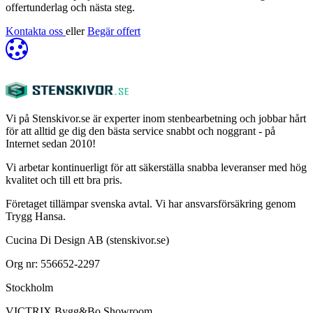
offertunderlag och nästa steg.
Kontakta oss
eller
Begär offert
Vi på Stenskivor.se är experter inom stenbearbetning och jobbar hårt
för att alltid ge dig den bästa service snabbt och noggrant - på
Internet sedan 2010!
Vi arbetar kontinuerligt för att säkerställa snabba leveranser med hög
kvalitet och till ett bra pris.
Företaget tillämpar svenska avtal. Vi har ansvarsförsäkring genom
Trygg Hansa.
Cucina Di Design AB (stenskivor.se)
Org nr: 556652-2297
Stockholm
VICTRIX Bygg&Bo Showroom