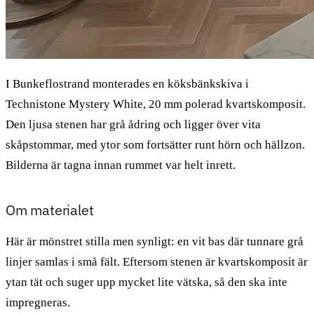
I Bunkeflostrand monterades en köksbänkskiva i
Technistone Mystery White, 20 mm polerad kvartskomposit.
Den ljusa stenen har grå ådring och ligger över vita
skåpstommar, med ytor som fortsätter runt hörn och hällzon.
Bilderna är tagna innan rummet var helt inrett.
Om materialet
Här är mönstret stilla men synligt: en vit bas där tunnare grå
linjer samlas i små fält. Eftersom stenen är kvartskomposit är
ytan tät och suger upp mycket lite vätska, så den ska inte
impregneras.