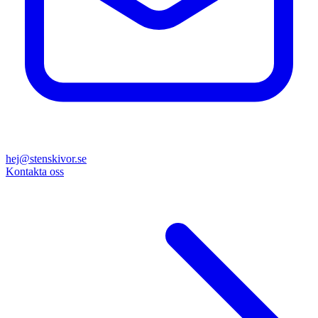
hej@stenskivor.se
Kontakta oss