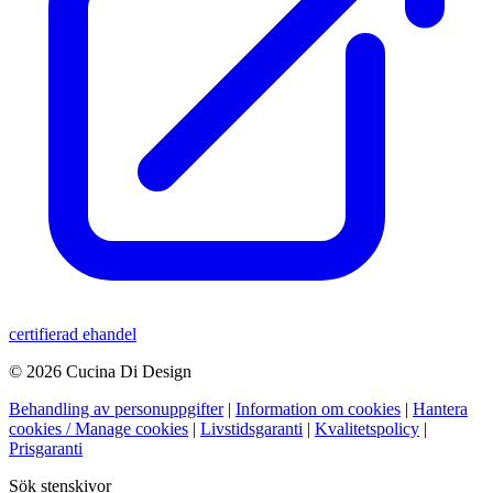
certifierad ehandel
© 2026 Cucina Di Design
Behandling av personuppgifter
|
Information om cookies
|
Hantera
cookies / Manage cookies
|
Livstidsgaranti
|
Kvalitetspolicy
|
Prisgaranti
Sök stenskivor