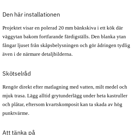
Den här installationen
Projektet visar en polerad 20 mm bänkskiva i ett kök där
väggytan bakom fortfarande färdigställs. Den blanka ytan
fångar ljuset från skåpsbelysningen och gör ådringen tydlig
även i de närmare detaljbilderna.
Skötselråd
Rengör direkt efter matlagning med vatten, milt medel och
mjuk trasa. Lägg alltid grytunderlägg under heta kastruller
och plåtar, eftersom kvartskomposit kan ta skada av hög
punktvärme.
Att tänka på