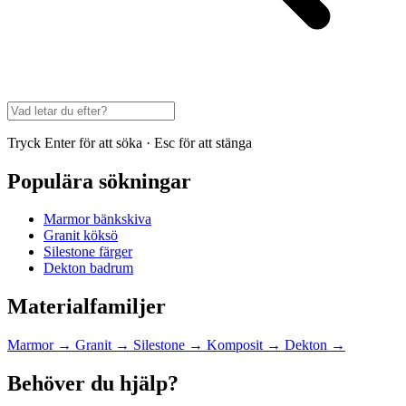
Tryck Enter för att söka · Esc för att stänga
Populära sökningar
Marmor bänkskiva
Granit köksö
Silestone färger
Dekton badrum
Materialfamiljer
Marmor
→
Granit
→
Silestone
→
Komposit
→
Dekton
→
Behöver du hjälp?