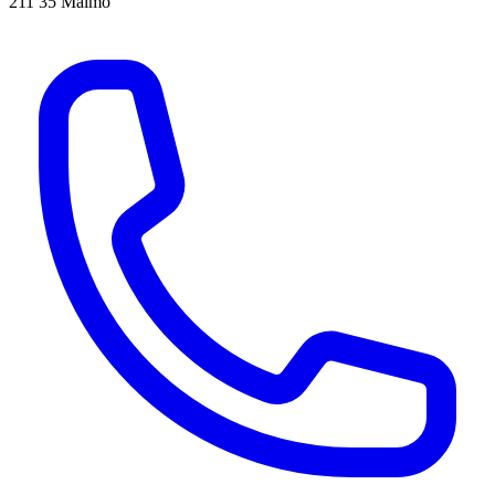
211 35 Malmö