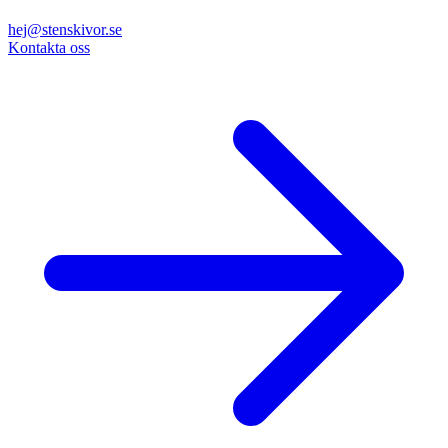
hej@stenskivor.se
Kontakta oss