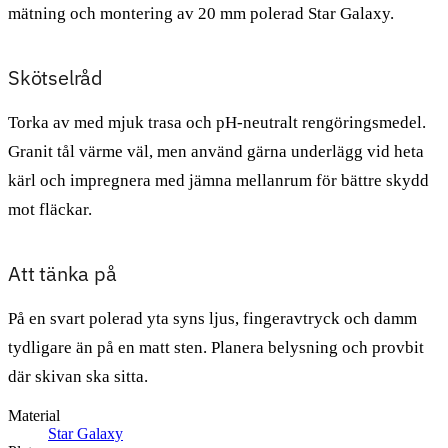
mätning och montering av 20 mm polerad Star Galaxy.
Skötselråd
Torka av med mjuk trasa och pH-neutralt rengöringsmedel.
Granit tål värme väl, men använd gärna underlägg vid heta
kärl och impregnera med jämna mellanrum för bättre skydd
mot fläckar.
Att tänka på
På en svart polerad yta syns ljus, fingeravtryck och damm
tydligare än på en matt sten. Planera belysning och provbit
där skivan ska sitta.
Material
Star Galaxy