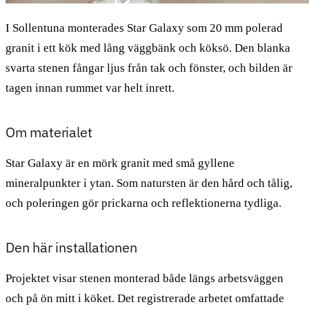
I Sollentuna monterades Star Galaxy som 20 mm polerad
granit i ett kök med lång väggbänk och köksö. Den blanka
svarta stenen fångar ljus från tak och fönster, och bilden är
tagen innan rummet var helt inrett.
Om materialet
Star Galaxy är en mörk granit med små gyllene
mineralpunkter i ytan. Som natursten är den hård och tålig,
och poleringen gör prickarna och reflektionerna tydliga.
Den här installationen
Projektet visar stenen monterad både längs arbetsväggen
och på ön mitt i köket. Det registrerade arbetet omfattade