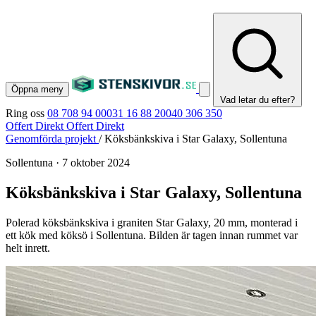
Öppna meny
Vad letar du efter?
Ring oss
08 708 94 00
031 16 88 20
040 306 350
Offert Direkt
Offert Direkt
Genomförda projekt
/
Köksbänkskiva i Star Galaxy, Sollentuna
Sollentuna
·
7 oktober 2024
Köksbänkskiva i Star Galaxy, Sollentuna
Polerad köksbänkskiva i graniten Star Galaxy, 20 mm, monterad i
ett kök med köksö i Sollentuna. Bilden är tagen innan rummet var
helt inrett.