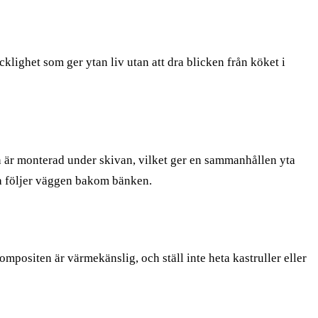
cklighet som ger ytan liv utan att dra blicken från köket i
 är monterad under skivan, vilket ger en sammanhållen yta
a följer väggen bakom bänken.
ositen är värmekänslig, och ställ inte heta kastruller eller