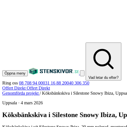
Öppna meny
Vad letar du efter?
Ring oss
08 708 94 00
031 16 88 20
040 306 350
Offert Direkt
Offert Direkt
Genomförda projekt
/
Köksbänkskiva i Silestone Snowy Ibiza, Uppsa
Uppsala
·
4 mars 2026
Köksbänkskiva i Silestone Snowy Ibiza, Up
Köksbänkskiva i vit Silestone Snowy Ibiza, 20 mm polerad, monterad