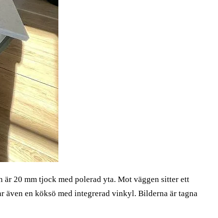
n är 20 mm tjock med polerad yta. Mot väggen sitter ett
r även en köksö med integrerad vinkyl. Bilderna är tagna