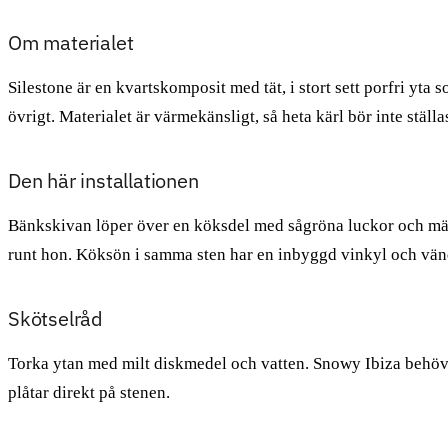
Om materialet
Silestone är en kvartskomposit med tät, i stort sett porfri yta
övrigt. Materialet är värmekänsligt, så heta kärl bör inte ställa
Den här installationen
Bänkskivan löper över en köksdel med sågröna luckor och mäss
runt hon. Köksön i samma sten har en inbyggd vinkyl och vä
Skötselråd
Torka ytan med milt diskmedel och vatten. Snowy Ibiza behöver
plåtar direkt på stenen.