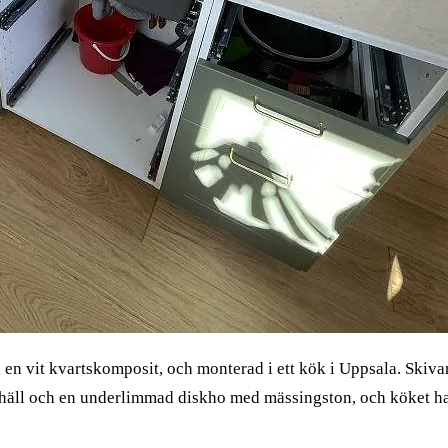
 en vit kvartskomposit, och monterad i ett kök i Uppsala. Skiva
shäll och en underlimmad diskho med mässingston, och köket ha