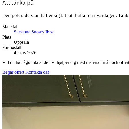
Att tänka på
Den polerade ytan håller sig lätt att hålla ren i vardagen. Tän
Material
Silestone Snowy Ibiza
Plats
Uppsala
Färdigställt
4 mars 2026
Vill du ha något liknande? Vi hjälper dig med material, mått och offert
Begär offert
Kontakta oss