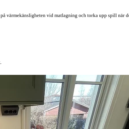
k på värmekänsligheten vid matlagning och torka upp spill när det
.