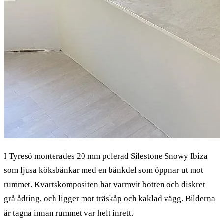
I Tyresö monterades 20 mm polerad Silestone Snowy Ibiza
som ljusa köksbänkar med en bänkdel som öppnar ut mot
rummet. Kvartskompositen har varmvit botten och diskret
grå ådring, och ligger mot träskåp och kaklad vägg. Bilderna
är tagna innan rummet var helt inrett.