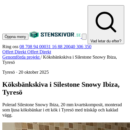
Öppna meny
Vad letar du efter?
Ring oss
08 708 94 00
031 16 88 20
040 306 350
Offert Direkt
Offert Direkt
Genomförda projekt
/
Köksbänkskiva i Silestone Snowy Ibiza,
Tyresö
Tyresö
·
20 oktober 2025
Köksbänkskiva i Silestone Snowy Ibiza,
Tyresö
Polerad Silestone Snowy Ibiza, 20 mm kvartskomposit, monterad
som ljusa köksbänkar i ett kök i Tyresö med träskåp och kaklad
vägg.