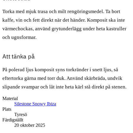
Torka med mjuk trasa och milt rengöringsmedel. Ta bort
kaffe, vin och fett direkt när det händer. Komposit ska inte
värmechockas, använd grytunderlägg under heta kastruller
och ugnsformar.
Att tänka på
På polerad ljus komposit syns torkränder i snett ljus, så
eftertorka gärna med torr duk. Använd skärbräda, undvik
slipande svampar och låt inte heta kärl stå direkt på stenen.
Material
Silestone Snowy Ibiza
Plats
Tyresö
Färdigställt
20 oktober 2025