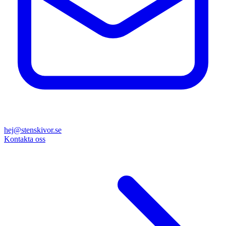
hej@stenskivor.se
Kontakta oss