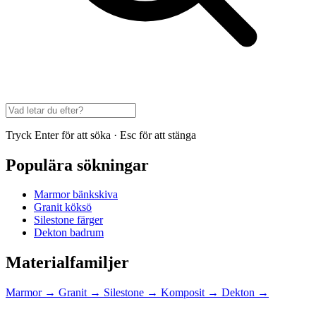
Tryck Enter för att söka · Esc för att stänga
Populära sökningar
Marmor bänkskiva
Granit köksö
Silestone färger
Dekton badrum
Materialfamiljer
Marmor
→
Granit
→
Silestone
→
Komposit
→
Dekton
→