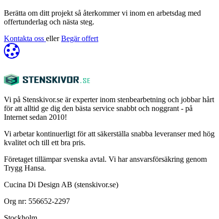
Berätta om ditt projekt så återkommer vi inom en arbetsdag med
offertunderlag och nästa steg.
Kontakta oss
eller
Begär offert
Vi på Stenskivor.se är experter inom stenbearbetning och jobbar hårt
för att alltid ge dig den bästa service snabbt och noggrant - på
Internet sedan 2010!
Vi arbetar kontinuerligt för att säkerställa snabba leveranser med hög
kvalitet och till ett bra pris.
Företaget tillämpar svenska avtal. Vi har ansvarsförsäkring genom
Trygg Hansa.
Cucina Di Design AB (stenskivor.se)
Org nr: 556652-2297
Stockholm