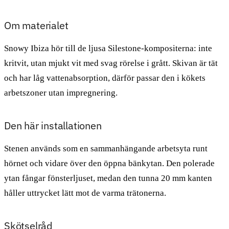
Om materialet
Snowy Ibiza hör till de ljusa Silestone-kompositerna: inte
kritvit, utan mjukt vit med svag rörelse i grått. Skivan är tät
och har låg vattenabsorption, därför passar den i kökets
arbetszoner utan impregnering.
Den här installationen
Stenen används som en sammanhängande arbetsyta runt
hörnet och vidare över den öppna bänkytan. Den polerade
ytan fångar fönsterljuset, medan den tunna 20 mm kanten
håller uttrycket lätt mot de varma trätonerna.
Skötselråd