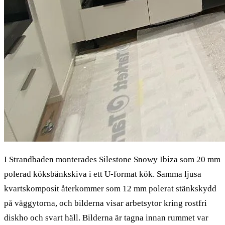
I Strandbaden monterades Silestone Snowy Ibiza som 20 mm
polerad köksbänkskiva i ett U-format kök. Samma ljusa
kvartskomposit återkommer som 12 mm polerat stänkskydd
på väggytorna, och bilderna visar arbetsytor kring rostfri
diskho och svart häll. Bilderna är tagna innan rummet var