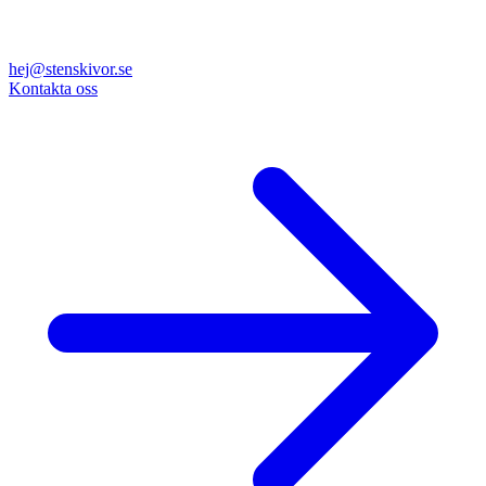
hej@stenskivor.se
Kontakta oss