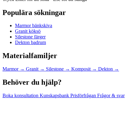
Populära sökningar
Marmor bänkskiva
Granit köksö
Silestone färger
Dekton badrum
Materialfamiljer
Marmor
→
Granit
→
Silestone
→
Komposit
→
Dekton
→
Behöver du hjälp?
Boka konsultation
Kunskapsbank
Prisförfrågan
Frågor & svar