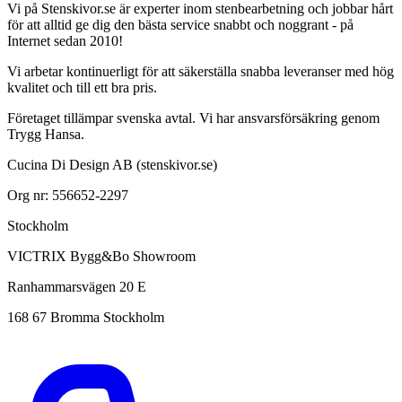
Vi på Stenskivor.se är experter inom stenbearbetning och jobbar hårt
för att alltid ge dig den bästa service snabbt och noggrant - på
Internet sedan 2010!
Vi arbetar kontinuerligt för att säkerställa snabba leveranser med hög
kvalitet och till ett bra pris.
Företaget tillämpar svenska avtal. Vi har ansvarsförsäkring genom
Trygg Hansa.
Cucina Di Design AB (stenskivor.se)
Org nr: 556652-2297
Stockholm
VICTRIX Bygg&Bo Showroom
Ranhammarsvägen 20 E
168 67 Bromma Stockholm