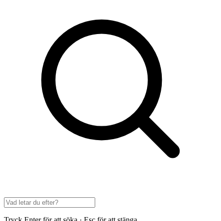
Tryck Enter för att söka · Esc för att stänga