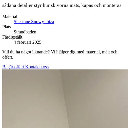
sådana detaljer styr hur skivorna mäts, kapas och monteras.
Material
Silestone Snowy Ibiza
Plats
Strandbaden
Färdigställt
4 februari 2025
Vill du ha något liknande? Vi hjälper dig med material, mått och
offert.
Begär offert
Kontakta oss