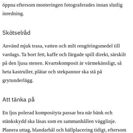
öppna eftersom monteringen fotograferades innan slutlig
inredning.
Skötselråd
Använd mjuk trasa, vatten och milt rengöringsmedel till
vardags. Ta bort fett, kaffe och färgade spill direkt, särskilt
på den ljusa stenen. Kvartskomposit är värmekänsligt, så
heta kastruller, plåtar och stekpannor ska stå på
grytunderlägg.
Att tänka på
En ljus polerad komposityta passar bra när bänk och
stänkskydd ska läsas som en sammanhållen vägglinje.
Planera uttag, blandarhål och hällplacering tidigt, eftersom