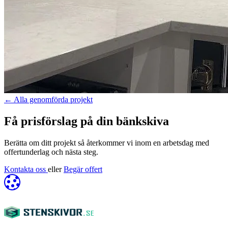
←
Alla genomförda projekt
Få prisförslag på din bänkskiva
Berätta om ditt projekt så återkommer vi inom en arbetsdag med
offertunderlag och nästa steg.
Kontakta oss
eller
Begär offert