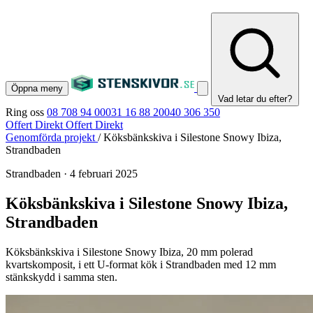
Öppna meny
Vad letar du efter?
Ring oss
08 708 94 00
031 16 88 20
040 306 350
Offert Direkt
Offert Direkt
Genomförda projekt
/
Köksbänkskiva i Silestone Snowy Ibiza,
Strandbaden
Strandbaden
·
4 februari 2025
Köksbänkskiva i Silestone Snowy Ibiza,
Strandbaden
Köksbänkskiva i Silestone Snowy Ibiza, 20 mm polerad
kvartskomposit, i ett U-format kök i Strandbaden med 12 mm
stänkskydd i samma sten.