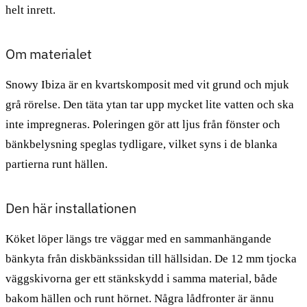
helt inrett.
Om materialet
Snowy Ibiza är en kvartskomposit med vit grund och mjuk
grå rörelse. Den täta ytan tar upp mycket lite vatten och ska
inte impregneras. Poleringen gör att ljus från fönster och
bänkbelysning speglas tydligare, vilket syns i de blanka
partierna runt hällen.
Den här installationen
Köket löper längs tre väggar med en sammanhängande
bänkyta från diskbänkssidan till hällsidan. De 12 mm tjocka
väggskivorna ger ett stänkskydd i samma material, både
bakom hällen och runt hörnet. Några lådfronter är ännu