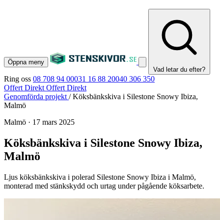
Öppna meny
Vad letar du efter?
Ring oss
08 708 94 00
031 16 88 20
040 306 350
Offert Direkt
Offert Direkt
Genomförda projekt
/
Köksbänkskiva i Silestone Snowy Ibiza,
Malmö
Malmö
·
17 mars 2025
Köksbänkskiva i Silestone Snowy Ibiza,
Malmö
Ljus köksbänkskiva i polerad Silestone Snowy Ibiza i Malmö,
monterad med stänkskydd och urtag under pågående köksarbete.