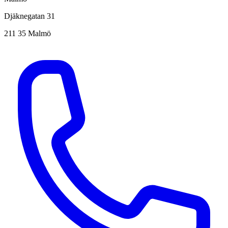
Djäknegatan 31
211 35 Malmö