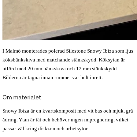
I Malmö monterades polerad Silestone Snowy Ibiza som ljus
köksbänkskiva med matchande stänkskydd. Köksytan är
utförd med 20 mm bänkskiva och 12 mm stänkskydd.
Bilderna är tagna innan rummet var helt inrett.
Om materialet
Snowy Ibiza är en kvartskomposit med vit bas och mjuk, grå
ådring. Ytan är tät och behöver ingen impregnering, vilket
passar väl kring diskzon och arbetsytor.