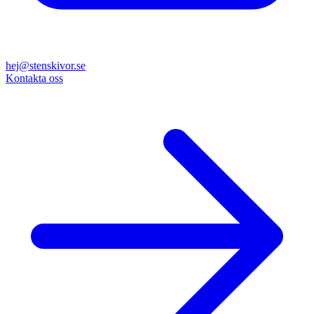
hej@stenskivor.se
Kontakta oss