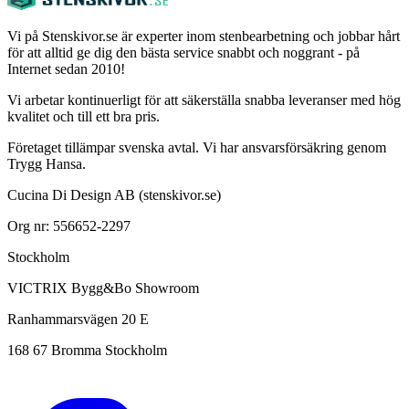
Vi på Stenskivor.se är experter inom stenbearbetning och jobbar hårt
för att alltid ge dig den bästa service snabbt och noggrant - på
Internet sedan 2010!
Vi arbetar kontinuerligt för att säkerställa snabba leveranser med hög
kvalitet och till ett bra pris.
Företaget tillämpar svenska avtal. Vi har ansvarsförsäkring genom
Trygg Hansa.
Cucina Di Design AB (stenskivor.se)
Org nr: 556652-2297
Stockholm
VICTRIX Bygg&Bo Showroom
Ranhammarsvägen 20 E
168 67 Bromma Stockholm