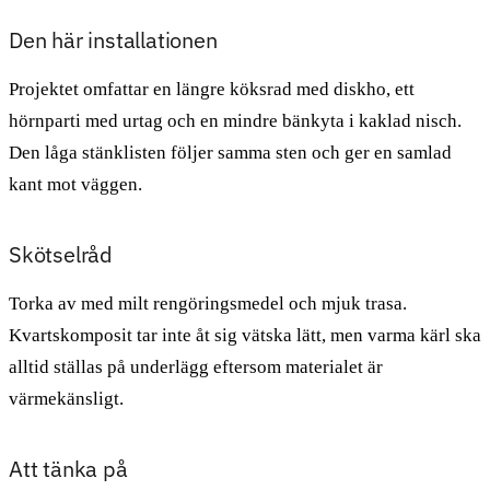
Den här installationen
Projektet omfattar en längre köksrad med diskho, ett
hörnparti med urtag och en mindre bänkyta i kaklad nisch.
Den låga stänklisten följer samma sten och ger en samlad
kant mot väggen.
Skötselråd
Torka av med milt rengöringsmedel och mjuk trasa.
Kvartskomposit tar inte åt sig vätska lätt, men varma kärl ska
alltid ställas på underlägg eftersom materialet är
värmekänsligt.
Att tänka på