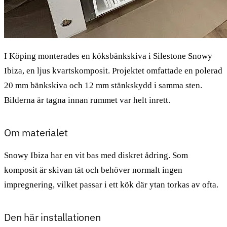
I Köping monterades en köksbänkskiva i Silestone Snowy
Ibiza, en ljus kvartskomposit. Projektet omfattade en polerad
20 mm bänkskiva och 12 mm stänkskydd i samma sten.
Bilderna är tagna innan rummet var helt inrett.
Om materialet
Snowy Ibiza har en vit bas med diskret ådring. Som
komposit är skivan tät och behöver normalt ingen
impregnering, vilket passar i ett kök där ytan torkas av ofta.
Den här installationen