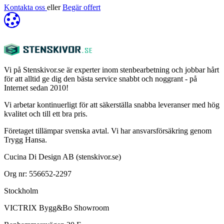
Kontakta oss
eller
Begär offert
Vi på Stenskivor.se är experter inom stenbearbetning och jobbar hårt
för att alltid ge dig den bästa service snabbt och noggrant - på
Internet sedan 2010!
Vi arbetar kontinuerligt för att säkerställa snabba leveranser med hög
kvalitet och till ett bra pris.
Företaget tillämpar svenska avtal. Vi har ansvarsförsäkring genom
Trygg Hansa.
Cucina Di Design AB (stenskivor.se)
Org nr: 556652-2297
Stockholm
VICTRIX Bygg&Bo Showroom