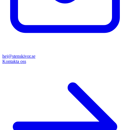
hej@stenskivor.se
Kontakta oss