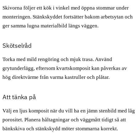
Skivorna följer ett kök i vinkel med öppna stommar under
monteringen. Stänkskyddet fortsätter bakom arbetsytan och
ger samma lugna materialbild längs väggen.
Skötselråd
Torka med mild rengöring och mjuk trasa. Använd
grytunderlägg, eftersom kvartskomposit kan påverkas av
hög direktvärme från varma kastruller och plåtar.
Att tänka på
Välj en ljus komposit när du vill ha en jämn stenbild med låg
porositet. Planera håltagningar och väggmått tidigt så att
bänkskiva och stänkskydd möter stommarna korrekt.