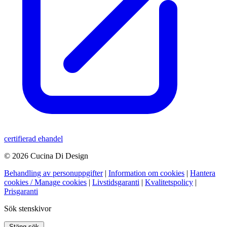
certifierad ehandel
© 2026 Cucina Di Design
Behandling av personuppgifter
|
Information om cookies
|
Hantera
cookies / Manage cookies
|
Livstidsgaranti
|
Kvalitetspolicy
|
Prisgaranti
Sök stenskivor
Stäng sök