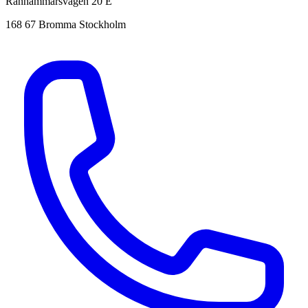
Ranhammarsvägen 20 E
168 67 Bromma Stockholm