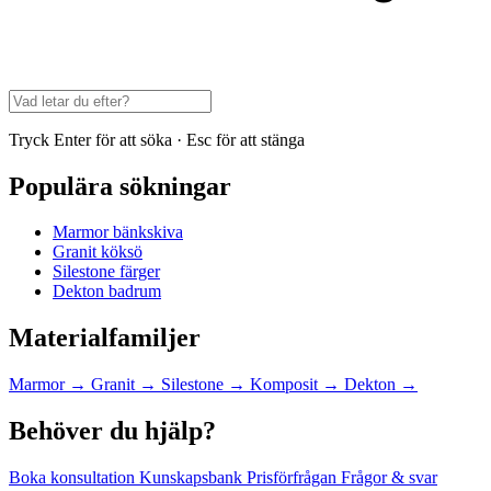
Tryck Enter för att söka · Esc för att stänga
Populära sökningar
Marmor bänkskiva
Granit köksö
Silestone färger
Dekton badrum
Materialfamiljer
Marmor
→
Granit
→
Silestone
→
Komposit
→
Dekton
→
Behöver du hjälp?
Boka konsultation
Kunskapsbank
Prisförfrågan
Frågor & svar