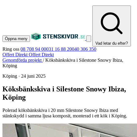
Öppna meny
Vad letar du efter?
Ring oss
08 708 94 00
031 16 88 20
040 306 350
Offert Direkt
Offert Direkt
Genomförda projekt
/
Köksbänkskiva i Silestone Snowy Ibiza,
Köping
Köping
·
24 juni 2025
Köksbänkskiva i Silestone Snowy Ibiza,
Köping
Polerad köksbänkskiva i 20 mm Silestone Snowy Ibiza med
stänkskydd i samma ljusa komposit, monterad i ett kök i Köping.