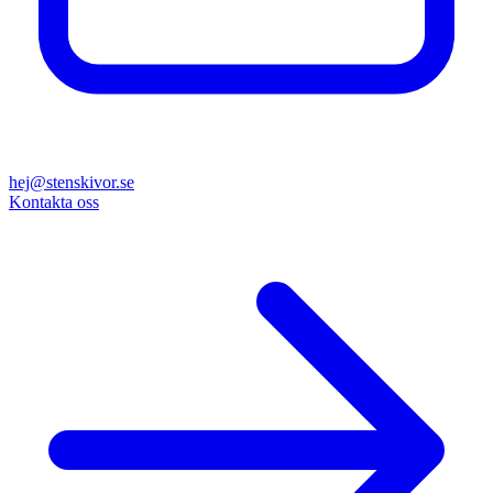
hej@stenskivor.se
Kontakta oss