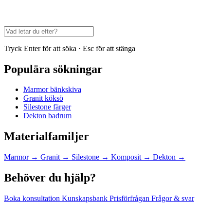
Tryck Enter för att söka · Esc för att stänga
Populära sökningar
Marmor bänkskiva
Granit köksö
Silestone färger
Dekton badrum
Materialfamiljer
Marmor
→
Granit
→
Silestone
→
Komposit
→
Dekton
→
Behöver du hjälp?
Boka konsultation
Kunskapsbank
Prisförfrågan
Frågor & svar