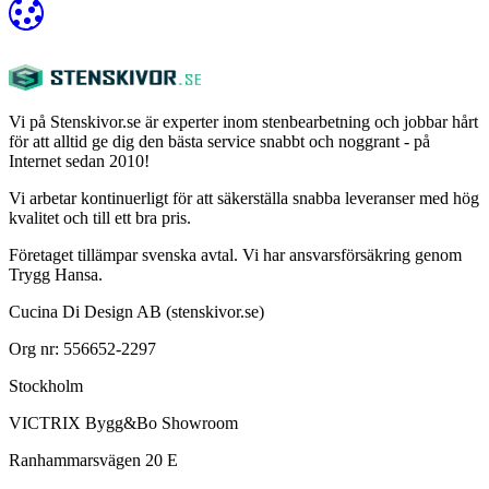
Vi på Stenskivor.se är experter inom stenbearbetning och jobbar hårt
för att alltid ge dig den bästa service snabbt och noggrant - på
Internet sedan 2010!
Vi arbetar kontinuerligt för att säkerställa snabba leveranser med hög
kvalitet och till ett bra pris.
Företaget tillämpar svenska avtal. Vi har ansvarsförsäkring genom
Trygg Hansa.
Cucina Di Design AB (stenskivor.se)
Org nr: 556652-2297
Stockholm
VICTRIX Bygg&Bo Showroom
Ranhammarsvägen 20 E