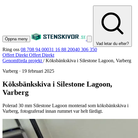
Öppna meny
Vad letar du efter?
Ring oss
08 708 94 00
031 16 88 20
040 306 350
Offert Direkt
Offert Direkt
Genomförda projekt
/
Köksbänkskiva i Silestone Lagoon, Varberg
Varberg
·
19 februari 2025
Köksbänkskiva i Silestone Lagoon,
Varberg
Polerad 30 mm Silestone Lagoon monterad som köksbänkskiva i
Varberg, fotograferad innan rummet var helt färdigt.