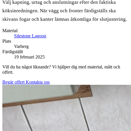
Välj kapning, urtag och anslutningar efter den faktiska
köksinredningen. När vägg och fronter färdigställs ska
skivans fogar och kanter lämnas åtkomliga för slutjustering.
Material
Silestone Lagoon
Plats
Varberg
Färdigställt
19 februari 2025
Vill du ha något liknande? Vi hjälper dig med material, mått och
offert.
Begär offert
Kontakta oss