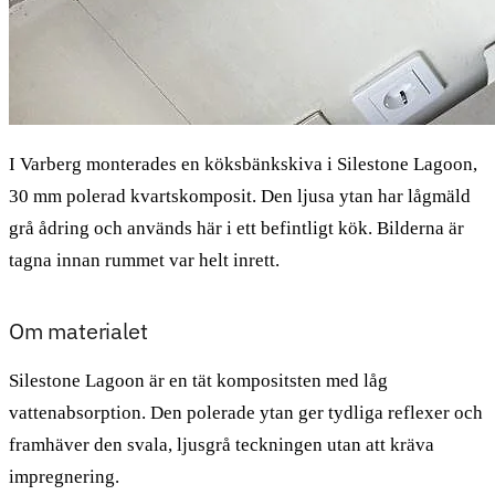
I Varberg monterades en köksbänkskiva i Silestone Lagoon,
30 mm polerad kvartskomposit. Den ljusa ytan har lågmäld
grå ådring och används här i ett befintligt kök. Bilderna är
tagna innan rummet var helt inrett.
Om materialet
Silestone Lagoon är en tät kompositsten med låg
vattenabsorption. Den polerade ytan ger tydliga reflexer och
framhäver den svala, ljusgrå teckningen utan att kräva
impregnering.