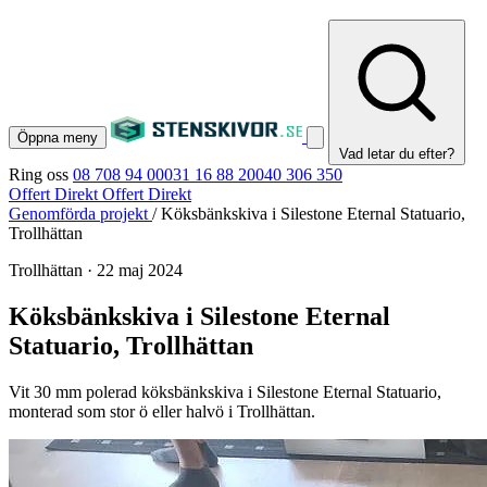
Öppna meny
Vad letar du efter?
Ring oss
08 708 94 00
031 16 88 20
040 306 350
Offert Direkt
Offert Direkt
Genomförda projekt
/
Köksbänkskiva i Silestone Eternal Statuario,
Trollhättan
Trollhättan
·
22 maj 2024
Köksbänkskiva i Silestone Eternal
Statuario, Trollhättan
Vit 30 mm polerad köksbänkskiva i Silestone Eternal Statuario,
monterad som stor ö eller halvö i Trollhättan.