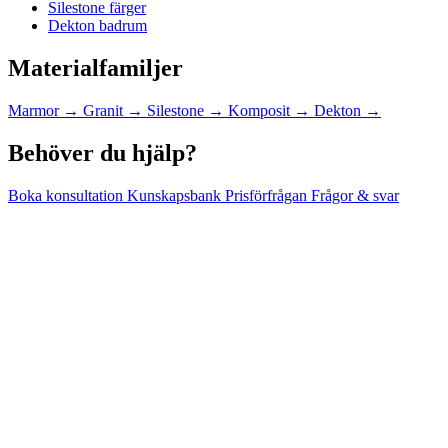
Silestone färger
Dekton badrum
Materialfamiljer
Marmor
→
Granit
→
Silestone
→
Komposit
→
Dekton
→
Behöver du hjälp?
Boka konsultation
Kunskapsbank
Prisförfrågan
Frågor & svar