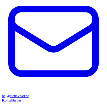
hej@stenskivor.se
Kontakta oss