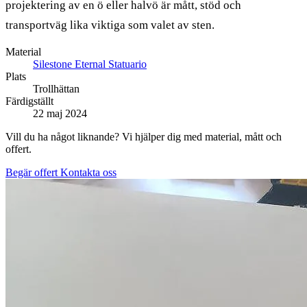
projektering av en ö eller halvö är mått, stöd och
transportväg lika viktiga som valet av sten.
Material
Silestone Eternal Statuario
Plats
Trollhättan
Färdigställt
22 maj 2024
Vill du ha något liknande? Vi hjälper dig med material, mått och
offert.
Begär offert
Kontakta oss