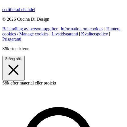
certifierad ehandel
© 2026 Cucina Di Design
Behandling av personuppgifter
|
Information om cookies
|
Hantera
cookies / Manage cookies
|
Livstidsgaranti
|
Kvalitetspolicy
|
Prisgaranti
Sök stenskivor
Stäng sök
Sök efter material eller projekt