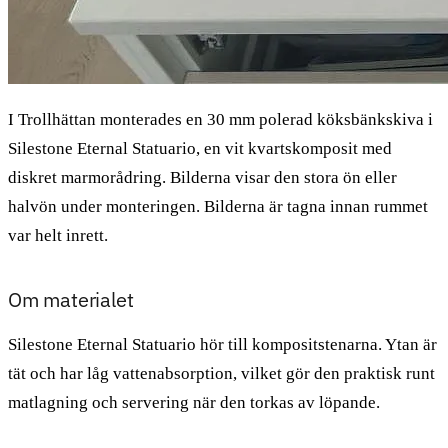
I Trollhättan monterades en 30 mm polerad köksbänkskiva i
Silestone Eternal Statuario, en vit kvartskomposit med
diskret marmorådring. Bilderna visar den stora ön eller
halvön under monteringen. Bilderna är tagna innan rummet
var helt inrett.
Om materialet
Silestone Eternal Statuario hör till kompositstenarna. Ytan är
tät och har låg vattenabsorption, vilket gör den praktisk runt
matlagning och servering när den torkas av löpande.