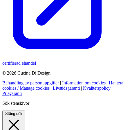
certifierad ehandel
© 2026 Cucina Di Design
Behandling av personuppgifter
|
Information om cookies
|
Hantera
cookies / Manage cookies
|
Livstidsgaranti
|
Kvalitetspolicy
|
Prisgaranti
Sök stenskivor
Stäng sök