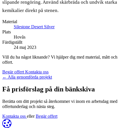
slipande rengöring. Använd skärbräda och undvik starka
kemikalier direkt på stenen.
Material
Silestone Desert Silver
Plats
Hovås
Färdigställt
24 maj 2023
Vill du ha något liknande? Vi hjälper dig med material, mått och
offert.
Begär offert
Kontakta oss
←
Alla genomförda projekt
Få prisförslag på din bänkskiva
Berätta om ditt projekt så återkommer vi inom en arbetsdag med
offertunderlag och nästa steg.
Kontakta oss
eller
Begär offert