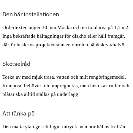
Den här installationen
Ordertexten anger 30 mm Mocka och en totalarea på 1,5 m2.
Inga bekräftade håltagningar för diskho eller häll framgår,
därför beskrivs projektet som en obruten bänkskiva/halvö.
Skötselråd
Torka av med mjuk trasa, vatten och milt rengöringsmedel.
Komposit behöver inte impregneras, men heta kastruller och
plåtar ska alltid ställas på underlägg.
Att tänka på
Den matta ytan ger ett lugnt intryck men bör hållas fri från