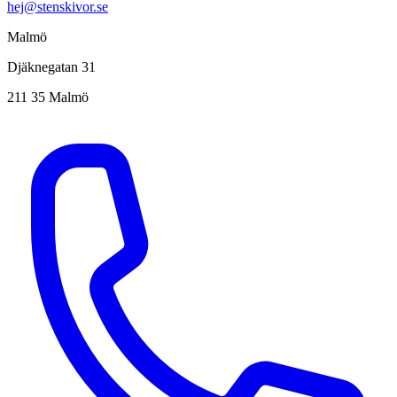
hej@stenskivor.se
Malmö
Djäknegatan 31
211 35 Malmö