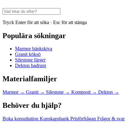
Tryck Enter för att söka · Esc för att stänga
Populära sökningar
Marmor bänkskiva
Granit köksö
Silestone färger
Dekton badrum
Materialfamiljer
Marmor
→
Granit
→
Silestone
→
Komposit
→
Dekton
→
Behöver du hjälp?
Boka konsultation
Kunskapsbank
Prisförfrågan
Frågor & svar