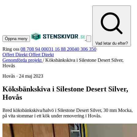
Öppna meny
Vad letar du efter?
Ring oss
08 708 94 00
031 16 88 20
040 306 350
Offert Direkt
Offert Direkt
Genomförda projekt
/
Köksbänkskiva i Silestone Desert Silver,
Hovås
Hovås
·
24 maj 2023
Köksbänkskiva i Silestone Desert Silver,
Hovås
Bred köksbänkskiva/halvö i Silestone Desert Silver, 30 mm Mocka,
på vita stommar i ett kök under renovering i Hovås.