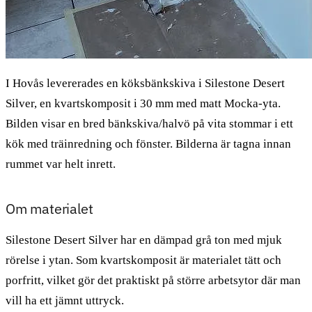
I Hovås levererades en köksbänkskiva i Silestone Desert
Silver, en kvartskomposit i 30 mm med matt Mocka-yta.
Bilden visar en bred bänkskiva/halvö på vita stommar i ett
kök med träinredning och fönster. Bilderna är tagna innan
rummet var helt inrett.
Om materialet
Silestone Desert Silver har en dämpad grå ton med mjuk
rörelse i ytan. Som kvartskomposit är materialet tätt och
porfritt, vilket gör det praktiskt på större arbetsytor där man
vill ha ett jämnt uttryck.