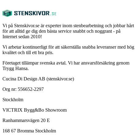
Vi på Stenskivor.se är experter inom stenbearbetning och jobbar hårt
för att alltid ge dig den bästa service snabbt och noggrant - på
Internet sedan 2010!
Vi arbetar kontinuerligt för att säkerställa snabba leveranser med hög
kvalitet och till ett bra pris.
Företaget tillämpar svenska avtal. Vi har ansvarsförsäkring genom
Trygg Hansa.
Cucina Di Design AB (stenskivor.se)
Org nr: 556652-2297
Stockholm
VICTRIX Bygg&Bo Showroom
Ranhammarsvägen 20 E
168 67 Bromma Stockholm