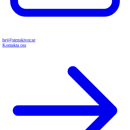
hej@stenskivor.se
Kontakta oss