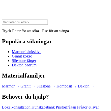
Tryck Enter för att söka · Esc för att stänga
Populära sökningar
Marmor bänkskiva
Granit köksö
Silestone färger
Dekton badrum
Materialfamiljer
Marmor
→
Granit
→
Silestone
→
Komposit
→
Dekton
→
Behöver du hjälp?
Boka konsultation
Kunskapsbank
Prisförfrågan
Frågor & svar