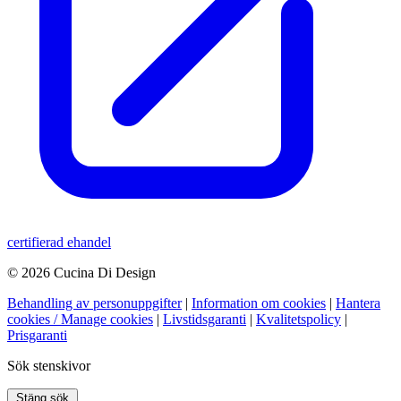
certifierad ehandel
© 2026 Cucina Di Design
Behandling av personuppgifter
|
Information om cookies
|
Hantera
cookies / Manage cookies
|
Livstidsgaranti
|
Kvalitetspolicy
|
Prisgaranti
Sök stenskivor
Stäng sök