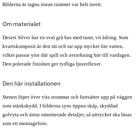
Bilderna är tagna innan rummet var helt inrett.
Om materialet
Desert Silver har en sval grå bas med tunn, vit ådring. Som
kvartskomposit är den tät och tar upp mycket lite vatten,
vilket passar ytor där spill och avtorkning hör till vardagen.
Den polerade finishen ger tydliga ljusreflexer.
Den här installationen
Stenen löper över vita stommar och fortsätter upp på väggen
som stänkskydd. I bilderna syns öppna skåp, skyddad
golvyta och ännu omonterade detaljer, så uttrycket ska läsas
som ett montagefoto.