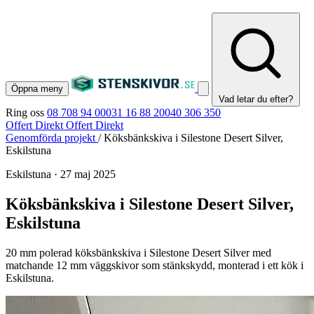
Öppna meny
Vad letar du efter?
Ring oss
08 708 94 00
031 16 88 20
040 306 350
Offert Direkt
Offert Direkt
Genomförda projekt
/
Köksbänkskiva i Silestone Desert Silver,
Eskilstuna
Eskilstuna
·
27 maj 2025
Köksbänkskiva i Silestone Desert Silver,
Eskilstuna
20 mm polerad köksbänkskiva i Silestone Desert Silver med
matchande 12 mm väggskivor som stänkskydd, monterad i ett kök i
Eskilstuna.