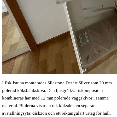
I Eskilstuna monterades Silestone Desert Silver som 20 mm
polerad köksbänkskiva. Den ljusgrå kvartskompositen
kombineras här med 12 mm polerade väggskivor i samma
material. Bilderna visar en rak köksdel, en separat
avställningsyta, diskzon och ett rektangulärt urtag för häll.