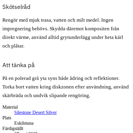
Skötselråd
Rengör med mjuk trasa, vatten och milt medel. Ingen
impregnering behövs. Skydda däremot kompositen från
direkt värme, använd alltid grytunderlägg under heta kärl
och plåtar.
Att tänka på
På en polerad grå yta syns både ådring och reflektioner.
Torka bort vatten kring diskzonen efter användning, använd
skärbräda och undvik slipande rengöring.
Material
Silestone Desert Silver
Plats
Eskilstuna
Färdigställt