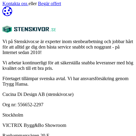
Kontakta oss
eller
Begär offert
Vi på Stenskivor.se är experter inom stenbearbetning och jobbar hårt
för att alltid ge dig den bästa service snabbt och noggrant - på
Internet sedan 2010!
Vi arbetar kontinuerligt för att säkerställa snabba leveranser med hög
kvalitet och till ett bra pris.
Företaget tillämpar svenska avtal. Vi har ansvarsförsäkring genom
Trygg Hansa.
Cucina Di Design AB (stenskivor.se)
Org nr: 556652-2297
Stockholm
VICTRIX Bygg&Bo Showroom
Ranhammarsvägen 20 E