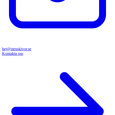
hej@stenskivor.se
Kontakta oss