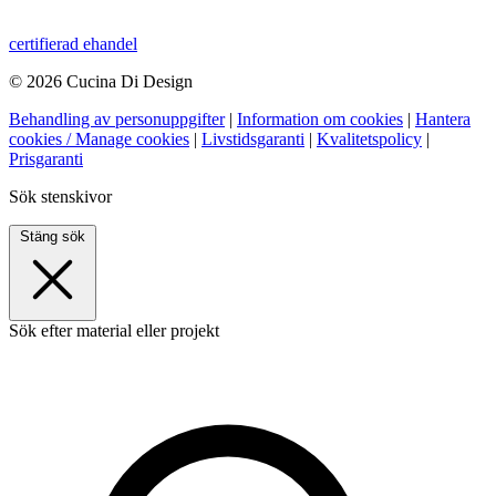
certifierad ehandel
© 2026 Cucina Di Design
Behandling av personuppgifter
|
Information om cookies
|
Hantera
cookies / Manage cookies
|
Livstidsgaranti
|
Kvalitetspolicy
|
Prisgaranti
Sök stenskivor
Stäng sök
Sök efter material eller projekt