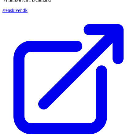
stenskiver.dk