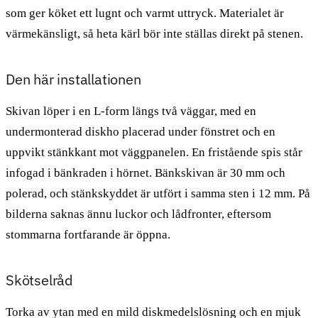
som ger köket ett lugnt och varmt uttryck. Materialet är
värmekänsligt, så heta kärl bör inte ställas direkt på stenen.
Den här installationen
Skivan löper i en L-form längs två väggar, med en
undermonterad diskho placerad under fönstret och en
uppvikt stänkkant mot väggpanelen. En fristående spis står
infogad i bänkraden i hörnet. Bänkskivan är 30 mm och
polerad, och stänkskyddet är utfört i samma sten i 12 mm. På
bilderna saknas ännu luckor och lådfronter, eftersom
stommarna fortfarande är öppna.
Skötselråd
Torka av ytan med en mild diskmedelslösning och en mjuk