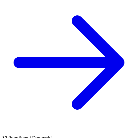
Vi finns även i Danmark!