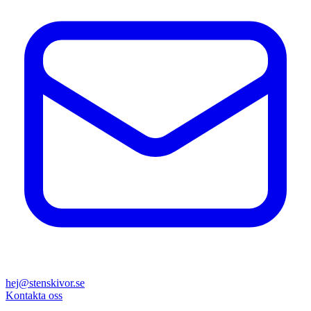
hej@stenskivor.se
Kontakta oss