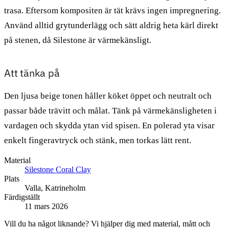
trasa. Eftersom kompositen är tät krävs ingen impregnering.
Använd alltid grytunderlägg och sätt aldrig heta kärl direkt
på stenen, då Silestone är värmekänsligt.
Att tänka på
Den ljusa beige tonen håller köket öppet och neutralt och
passar både trävitt och målat. Tänk på värmekänsligheten i
vardagen och skydda ytan vid spisen. En polerad yta visar
enkelt fingeravtryck och stänk, men torkas lätt rent.
Material
Silestone Coral Clay
Plats
Valla, Katrineholm
Färdigställt
11 mars 2026
Vill du ha något liknande? Vi hjälper dig med material, mått och