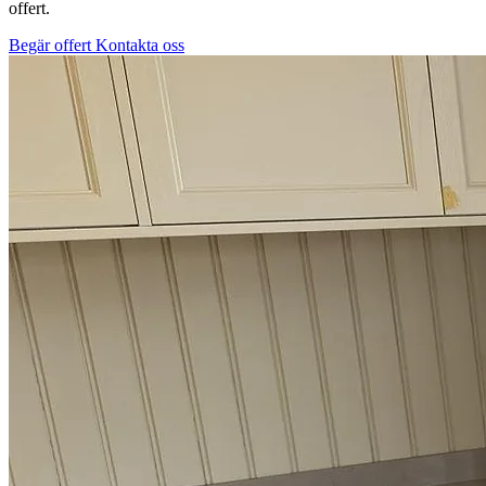
offert.
Begär offert
Kontakta oss