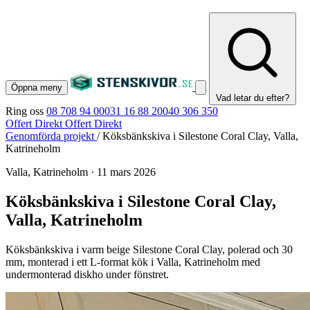
Öppna meny
Vad letar du efter?
Ring oss
08 708 94 00
031 16 88 20
040 306 350
Offert Direkt
Offert Direkt
Genomförda projekt
/
Köksbänkskiva i Silestone Coral Clay, Valla,
Katrineholm
Valla, Katrineholm
·
11 mars 2026
Köksbänkskiva i Silestone Coral Clay,
Valla, Katrineholm
Köksbänkskiva i varm beige Silestone Coral Clay, polerad och 30
mm, monterad i ett L-format kök i Valla, Katrineholm med
undermonterad diskho under fönstret.