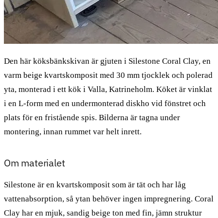
Den här köksbänkskivan är gjuten i Silestone Coral Clay, en
varm beige kvartskomposit med 30 mm tjocklek och polerad
yta, monterad i ett kök i Valla, Katrineholm. Köket är vinklat
i en L-form med en undermonterad diskho vid fönstret och
plats för en fristående spis. Bilderna är tagna under
montering, innan rummet var helt inrett.
Om materialet
Silestone är en kvartskomposit som är tät och har låg
vattenabsorption, så ytan behöver ingen impregnering. Coral
Clay har en mjuk, sandig beige ton med fin, jämn struktur