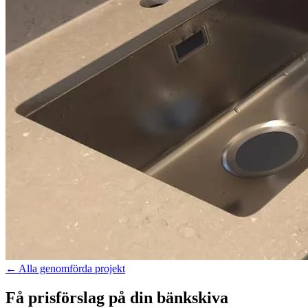
←
Alla genomförda projekt
Få prisförslag på din bänkskiva