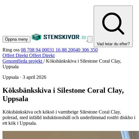
Öppna meny
Vad letar du efter?
Ring oss
08 708 94 00
031 16 88 20
040 306 350
Offert Direkt
Offert Direkt
Genomförda projekt
/
Köksbänkskiva i Silestone Coral Clay,
Uppsala
Uppsala
·
3 april 2026
Köksbänkskiva i Silestone Coral Clay,
Uppsala
Köksbänkskiva och köksö i varmbeige Silestone Coral Clay,
polerad, med infälld induktionshäll och underlimmad rostfri diskho i
ett kök i Uppsala.