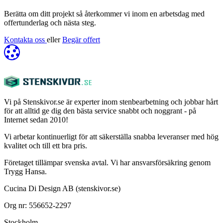
Berätta om ditt projekt så återkommer vi inom en arbetsdag med
offertunderlag och nästa steg.
Kontakta oss
eller
Begär offert
Vi på Stenskivor.se är experter inom stenbearbetning och jobbar hårt
för att alltid ge dig den bästa service snabbt och noggrant - på
Internet sedan 2010!
Vi arbetar kontinuerligt för att säkerställa snabba leveranser med hög
kvalitet och till ett bra pris.
Företaget tillämpar svenska avtal. Vi har ansvarsförsäkring genom
Trygg Hansa.
Cucina Di Design AB (stenskivor.se)
Org nr: 556652-2297
Stockholm