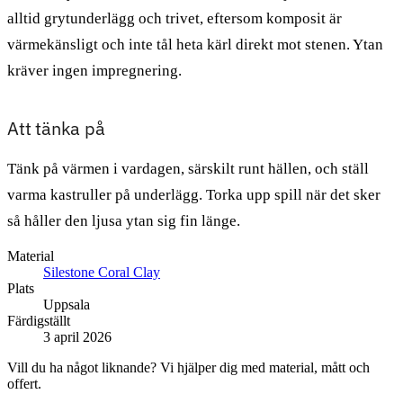
alltid grytunderlägg och trivet, eftersom komposit är
värmekänsligt och inte tål heta kärl direkt mot stenen. Ytan
kräver ingen impregnering.
Att tänka på
Tänk på värmen i vardagen, särskilt runt hällen, och ställ
varma kastruller på underlägg. Torka upp spill när det sker
så håller den ljusa ytan sig fin länge.
Material
Silestone Coral Clay
Plats
Uppsala
Färdigställt
3 april 2026
Vill du ha något liknande? Vi hjälper dig med material, mått och
offert.