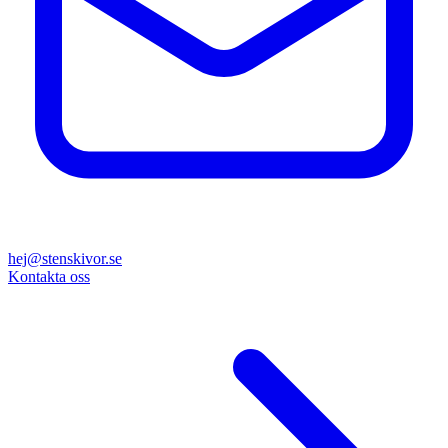
hej@stenskivor.se
Kontakta oss