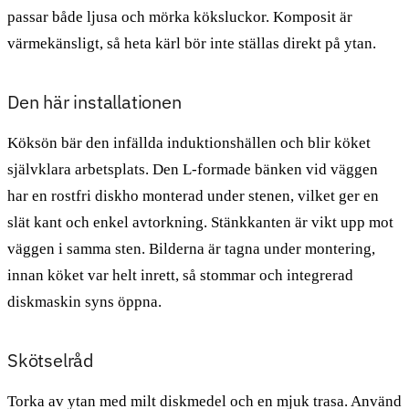
passar både ljusa och mörka köksluckor. Komposit är
värmekänsligt, så heta kärl bör inte ställas direkt på ytan.
Den här installationen
Köksön bär den infällda induktionshällen och blir köket
självklara arbetsplats. Den L-formade bänken vid väggen
har en rostfri diskho monterad under stenen, vilket ger en
slät kant och enkel avtorkning. Stänkkanten är vikt upp mot
väggen i samma sten. Bilderna är tagna under montering,
innan köket var helt inrett, så stommar och integrerad
diskmaskin syns öppna.
Skötselråd
Torka av ytan med milt diskmedel och en mjuk trasa. Använd