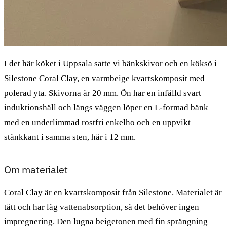
I det här köket i Uppsala satte vi bänkskivor och en köksö i
Silestone Coral Clay, en varmbeige kvartskomposit med
polerad yta. Skivorna är 20 mm. Ön har en infälld svart
induktionshäll och längs väggen löper en L-formad bänk
med en underlimmad rostfri enkelho och en uppvikt
stänkkant i samma sten, här i 12 mm.
Om materialet
Coral Clay är en kvartskomposit från Silestone. Materialet är
tätt och har låg vattenabsorption, så det behöver ingen
impregnering. Den lugna beigetonen med fin sprängning