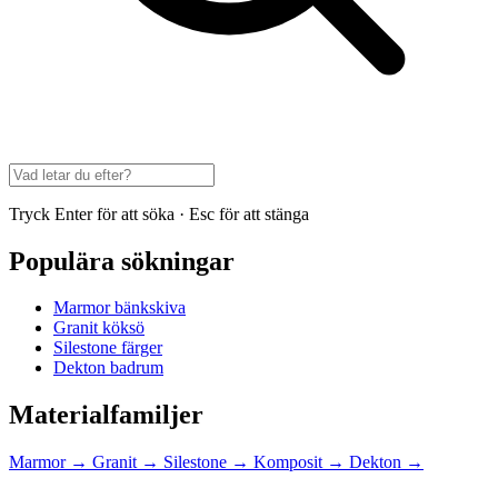
Tryck Enter för att söka · Esc för att stänga
Populära sökningar
Marmor bänkskiva
Granit köksö
Silestone färger
Dekton badrum
Materialfamiljer
Marmor
→
Granit
→
Silestone
→
Komposit
→
Dekton
→