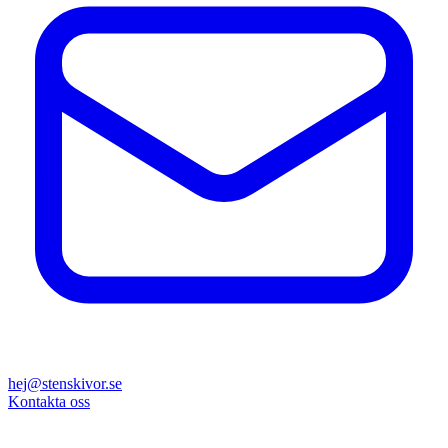
hej@stenskivor.se
Kontakta oss