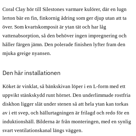
Coral Clay hör till Silestones varmare kulörer, där en lugn
lerton bär en fin, finkornig ådring som ger djup utan att ta
över. Som kvartskomposit är ytan tät och har låg
vattenabsorption, så den behöver ingen impregnering och
håller färgen jämn. Den polerade finishen lyfter fram den
mjuka greige nyansen.
Den här installationen
Köket är vinklat, så bänkskivan löper i en L-form med ett
uppvikt stänkskydd runt hörnet. Den underlimmade rostfria
diskhon ligger slät under stenen så att hela ytan kan torkas
av i ett svep, och hällurtagningen är frilagd och redo för en
induktionshäll. Bilderna är från monteringen, med en synlig
svart ventilationskanal längs väggen.