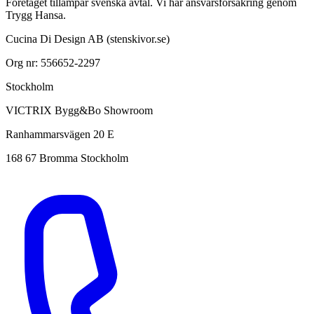
Företaget tillämpar svenska avtal. Vi har ansvarsförsäkring genom
Trygg Hansa.
Cucina Di Design AB (stenskivor.se)
Org nr: 556652-2297
Stockholm
VICTRIX Bygg&Bo Showroom
Ranhammarsvägen 20 E
168 67 Bromma Stockholm