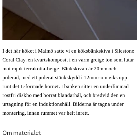
I det här köket i Malmö satte vi en köksbänkskiva i Silestone
Coral Clay, en kvartskomposit i en varm greige ton som lutar
mot mjuk terrakotta-beige. Bänkskivan är 20mm och
polerad, med ett polerat stänkskydd i 12mm som viks upp
runt det L-formade hörnet. I bänken sitter en underlimmad
rostfri diskho med borrat blandarhål, och bredvid den en
urtagning för en induktionshäll. Bilderna är tagna under
montering, innan rummet var helt inrett.
Om materialet