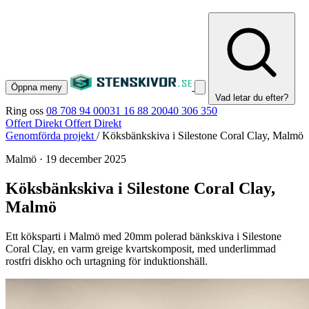
Öppna meny
Vad letar du efter?
Ring oss
08 708 94 00
031 16 88 20
040 306 350
Offert Direkt
Offert Direkt
Genomförda projekt
/
Köksbänkskiva i Silestone Coral Clay, Malmö
Malmö
·
19 december 2025
Köksbänkskiva i Silestone Coral Clay,
Malmö
Ett köksparti i Malmö med 20mm polerad bänkskiva i Silestone
Coral Clay, en varm greige kvartskomposit, med underlimmad
rostfri diskho och urtagning för induktionshäll.