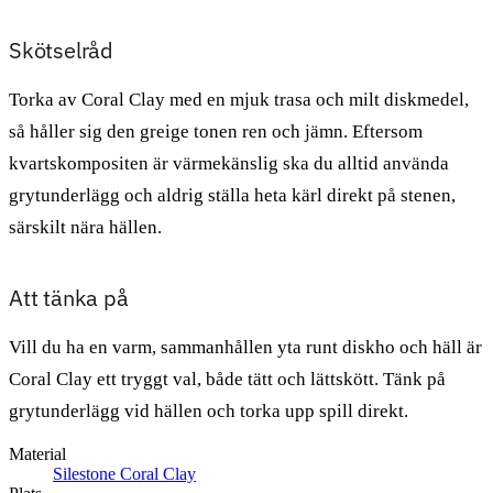
Skötselråd
Torka av Coral Clay med en mjuk trasa och milt diskmedel,
så håller sig den greige tonen ren och jämn. Eftersom
kvartskompositen är värmekänslig ska du alltid använda
grytunderlägg och aldrig ställa heta kärl direkt på stenen,
särskilt nära hällen.
Att tänka på
Vill du ha en varm, sammanhållen yta runt diskho och häll är
Coral Clay ett tryggt val, både tätt och lättskött. Tänk på
grytunderlägg vid hällen och torka upp spill direkt.
Material
Silestone Coral Clay