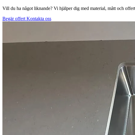
Vill du ha något liknande? Vi hjälper dig med material, mått och offert
Begär offert
Kontakta oss