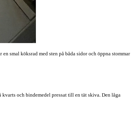
ar en smal köksrad med sten på båda sidor och öppna stommar
 kvarts och bindemedel pressat till en tät skiva. Den låga