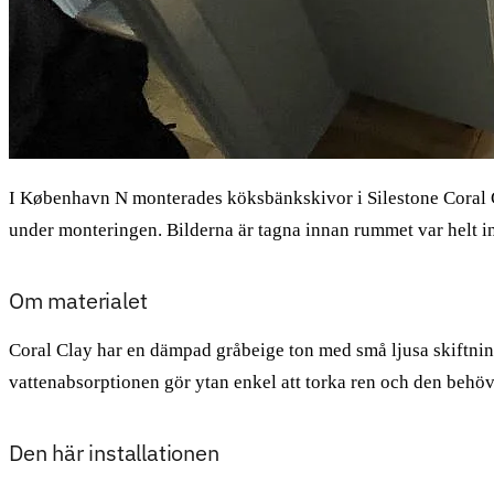
I København N monterades köksbänkskivor i Silestone Coral C
under monteringen. Bilderna är tagna innan rummet var helt in
Om materialet
Coral Clay har en dämpad gråbeige ton med små ljusa skiftninga
vattenabsorptionen gör ytan enkel att torka ren och den behöv
Den här installationen