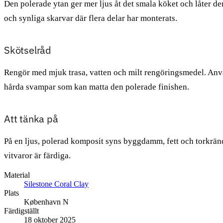
Den polerade ytan ger mer ljus åt det smala köket och låter 
och synliga skarvar där flera delar har monterats.
Skötselråd
Rengör med mjuk trasa, vatten och milt rengöringsmedel. Anvä
hårda svampar som kan matta den polerade finishen.
Att tänka på
På en ljus, polerad komposit syns byggdamm, fett och torkrände
vitvaror är färdiga.
Material
Silestone Coral Clay
Plats
København N
Färdigställt
18 oktober 2025