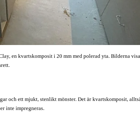
lay, en kvartskomposit i 20 mm med polerad yta. Bilderna vis
rett.
r och ett mjukt, stenlikt mönster. Det är kvartskomposit, alltså
er inte impregneras.