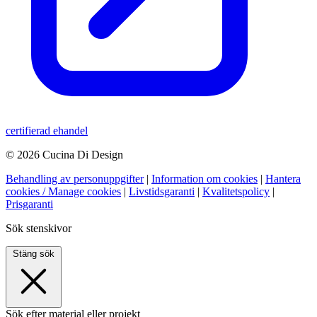
certifierad ehandel
© 2026 Cucina Di Design
Behandling av personuppgifter
|
Information om cookies
|
Hantera
cookies / Manage cookies
|
Livstidsgaranti
|
Kvalitetspolicy
|
Prisgaranti
Sök stenskivor
Stäng sök
Sök efter material eller projekt