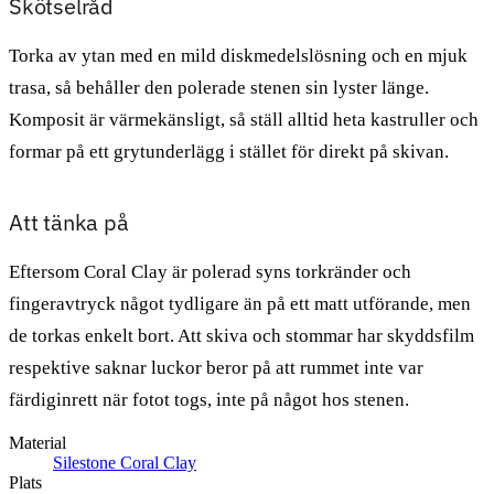
Skötselråd
Torka av ytan med en mild diskmedelslösning och en mjuk
trasa, så behåller den polerade stenen sin lyster länge.
Komposit är värmekänsligt, så ställ alltid heta kastruller och
formar på ett grytunderlägg i stället för direkt på skivan.
Att tänka på
Eftersom Coral Clay är polerad syns torkränder och
fingeravtryck något tydligare än på ett matt utförande, men
de torkas enkelt bort. Att skiva och stommar har skyddsfilm
respektive saknar luckor beror på att rummet inte var
färdiginrett när fotot togs, inte på något hos stenen.
Material
Silestone Coral Clay
Plats