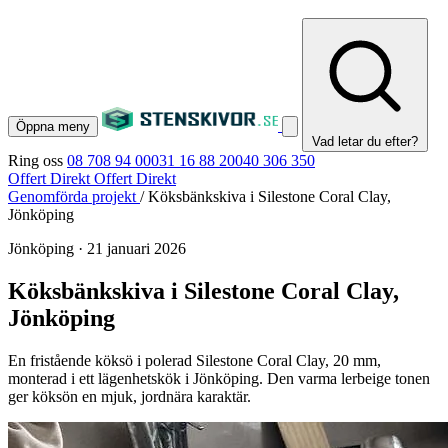
Öppna meny
Vad letar du efter?
Ring oss
08 708 94 00
031 16 88 20
040 306 350
Offert Direkt
Offert Direkt
Genomförda projekt
/
Köksbänkskiva i Silestone Coral Clay,
Jönköping
Jönköping
·
21 januari 2026
Köksbänkskiva i Silestone Coral Clay,
Jönköping
En fristående köksö i polerad Silestone Coral Clay, 20 mm,
monterad i ett lägenhetskök i Jönköping. Den varma lerbeige tonen
ger köksön en mjuk, jordnära karaktär.