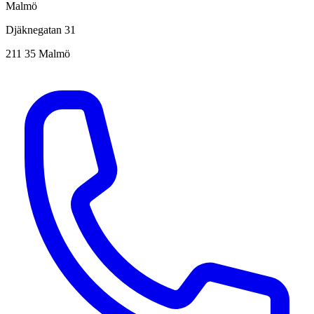
Malmö
Djäknegatan 31
211 35 Malmö