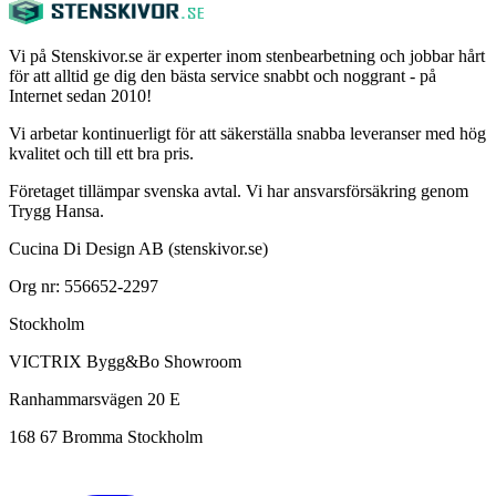
Vi på Stenskivor.se är experter inom stenbearbetning och jobbar hårt
för att alltid ge dig den bästa service snabbt och noggrant - på
Internet sedan 2010!
Vi arbetar kontinuerligt för att säkerställa snabba leveranser med hög
kvalitet och till ett bra pris.
Företaget tillämpar svenska avtal. Vi har ansvarsförsäkring genom
Trygg Hansa.
Cucina Di Design AB (stenskivor.se)
Org nr: 556652-2297
Stockholm
VICTRIX Bygg&Bo Showroom
Ranhammarsvägen 20 E
168 67 Bromma Stockholm