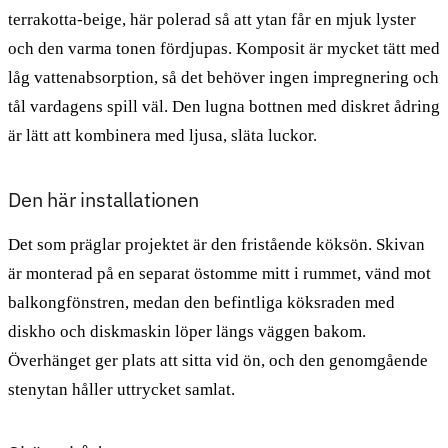
terrakotta-beige, här polerad så att ytan får en mjuk lyster
och den varma tonen fördjupas. Komposit är mycket tätt med
låg vattenabsorption, så det behöver ingen impregnering och
tål vardagens spill väl. Den lugna bottnen med diskret ådring
är lätt att kombinera med ljusa, släta luckor.
Den här installationen
Det som präglar projektet är den fristående köksön. Skivan
är monterad på en separat östomme mitt i rummet, vänd mot
balkongfönstren, medan den befintliga köksraden med
diskho och diskmaskin löper längs väggen bakom.
Överhänget ger plats att sitta vid ön, och den genomgående
stenytan håller uttrycket samlat.