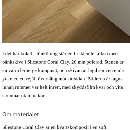
I det här köket i Jönköping står en fristående köksö med
bänkskiva i Silestone Coral Clay, 20 mm polerad. Stenen är
en varm lerbeige komposit, och skivan är lagd som en enda
yta med ett rejält överhäng mot sittsidan. Bilderna är tagna
innan rummet var helt inrett, med skyddsfilm kvar och vita
stommar utan luckor.
Om materialet
Silestone Coral Clay är en kvartskomposit i en soft