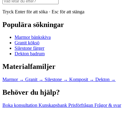
Tryck Enter för att söka · Esc för att stänga
Populära sökningar
Marmor bänkskiva
Granit köksö
Silestone färger
Dekton badrum
Materialfamiljer
Marmor
→
Granit
→
Silestone
→
Komposit
→
Dekton
→
Behöver du hjälp?
Boka konsultation
Kunskapsbank
Prisförfrågan
Frågor & svar