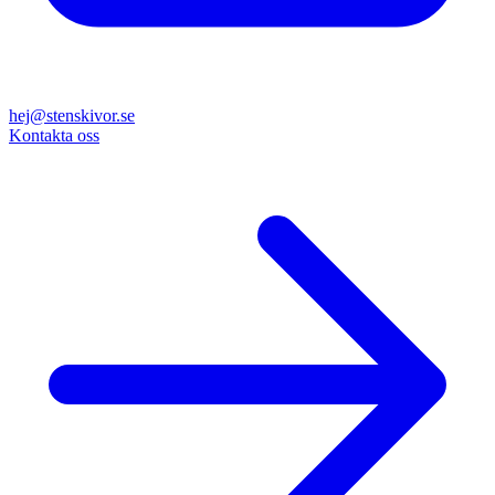
hej@stenskivor.se
Kontakta oss