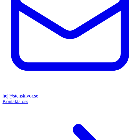
hej@stenskivor.se
Kontakta oss