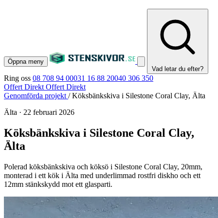
Öppna meny
Vad letar du efter?
Ring oss
08 708 94 00
031 16 88 20
040 306 350
Offert Direkt
Offert Direkt
Genomförda projekt
/
Köksbänkskiva i Silestone Coral Clay, Älta
Älta
·
22 februari 2026
Köksbänkskiva i Silestone Coral Clay,
Älta
Polerad köksbänkskiva och köksö i Silestone Coral Clay, 20mm,
monterad i ett kök i Älta med underlimmad rostfri diskho och ett
12mm stänkskydd mot ett glasparti.