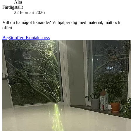
Älta
Färdigställt
22 februari 2026
Vill du ha något liknande? Vi hjälper dig med material, mått och
offert.
Begär offert
Kontakta oss