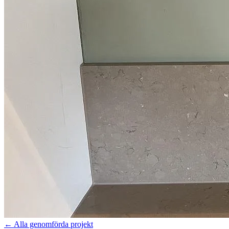
←
Alla genomförda projekt