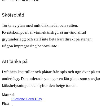
Skötselråd
Torka av ytan med milt diskmedel och vatten.
Kvartskomposit är värmekänsligt, så använd alltid
grytunderlägg och ställ inte heta kärl direkt på stenen.
Någon impregnering behövs inte.
Att tänka på
Lyft heta kastruller och plåtar från spis och ugn över på ett
underlägg. Den polerade ytan ger en lätt glans som speglar
köksbelysningen och lyfter den beige tonen.
Material
Silestone Coral Clay
Plats