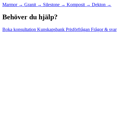
Marmor
→
Granit
→
Silestone
→
Komposit
→
Dekton
→
Behöver du hjälp?
Boka konsultation
Kunskapsbank
Prisförfrågan
Frågor & svar