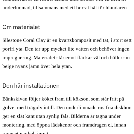
underlimmad, tillsammans med ett borrat hål för blandaren.
Om materialet
Silestone Coral Clay är en kvartskomposit med tät, i stort sett
porfri yta. Den tar upp mycket lite vatten och behöver ingen
impregnering. Materialet står emot fläckar väl och håller sin
beige nyans jämn över hela ytan.
Den här installationen
Bänkskivan följer köket fram till köksön, som står fritt på
golvet med trägolv intill. Den underlimmade rostfria diskhon
ger en slät kant utan synlig fals. Bilderna är tagna under
montering, med öppna lådskenor och framdragen el, innan
rummet var helt inrett.